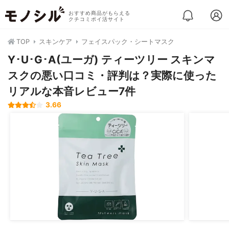
おすすめ商品がもらえる
クチコミポイ活サイト
TOP
スキンケア
フェイスパック・シートマスク
Y･U･G･A(ユーガ) ティーツリー スキンマ
スクの悪い口コミ・評判は？実際に使った
リアルな本音レビュー7件
3.66