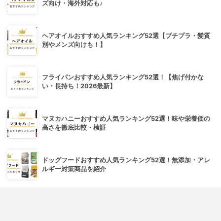
ズ向け・海外対応も♪
ヘアオイルおすすめ人気ランキング52選【プチプラ・髪質
別やメンズ向けも！】
フライパンおすすめ人気ランキング52選！【焦げ付かな
い・長持ち！2026最新】
マヌカハニーおすすめ人気ランキング52選！味や栄養価の
高さを徹底比較・検証
ドッグフードおすすめ人気ランキング52選！無添加・アレ
ルギー対策商品を紹介