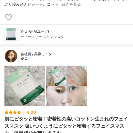
ぷり浸み込んだシート。コット…
続きを見る
Y･U･G･A(ユーガ)
ティーツリー スキンマスク
会社員 / 美容モニター
みこ
4.00
肌にピタッと密着！密着性の高いコットン生まれのフェイ
スマスク 吸いつくようにピタッと密着するフェイスマス