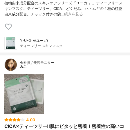
植物由来成分配合のスキンケアシリーズ『ユーガ 』。ティーツリース
キンマスク。ティーツリー、CICA、どくだみ、ハトムギの４種の植物
由来成分配合。チャック付きの袋…
続きを見る
Y･U･G･A(ユーガ)
ティーツリー スキンマスク
会社員 / 美容モニター
みこ
4.00
CICA×ティーツリー!!肌にピタッと密着！密着性の高いコ