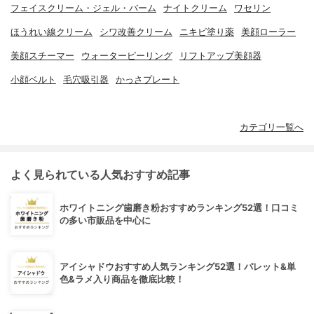
フェイスクリーム・ジェル・バーム
ナイトクリーム
ワセリン
ほうれい線クリーム
シワ改善クリーム
ニキビ塗り薬
美顔ローラー
美顔スチーマー
ウォーターピーリング
リフトアップ美顔器
小顔ベルト
毛穴吸引器
かっさプレート
カテゴリ一覧へ
よく見られている人気おすすめ記事
ホワイトニング歯磨き粉おすすめランキング52選！口コミ
の多い市販品を中心に
アイシャドウおすすめ人気ランキング52選！パレット&単
色&ラメ入り商品を徹底比較！