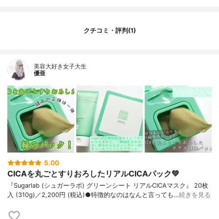
クチコミ・評判(1)
美容大好き女子大生
優亜
5.00
CICAを丸ごとすりおろしたリアルCICAパック💚
『Sugarlab (シュガーラボ) グリーンシート リアルCICAマスク』 20枚
入 (310g)／2,200円 (税込)●特徴的なのはなんと言っても…
続きを見る