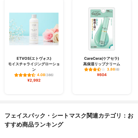
ETVOS(エトヴォス)
CareCera(ケアセラ)
モイスチャライジングローショ
高保湿リップクリーム
ン
3.86
(6)
¥604
4.08
(386)
¥2,992
フェイスパック・シートマスク関連カテゴリ：お
すすめ商品ランキング