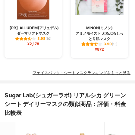
【PR】ALLUDEM(アリュデム)
MINON(ミノン)
ダーマリフトマスク
アミノモイスト ぷるぷるしっ
とり肌マスク
3.98
(10)
¥2,178
3.90
(15)
¥872
フェイスパック・シートマスクランキングをもっと見る
Sugar Lab(シュガーラボ) リアルシカ グリーン
シート デイリーマスクの類似商品：評価・料金
比較表