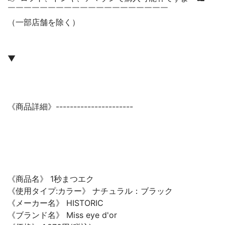
￣￣￣￣￣￣￣￣￣￣￣￣￣￣￣￣￣￣￣￣
（一部店舗を除く）
▼
《商品詳細》----------------------
《商品名》 1秒まつエク
《使用タイプ:カラー》 ナチュラル：ブラック
《メーカー名》 HISTORIC
《ブランド名》 Miss eye d'or