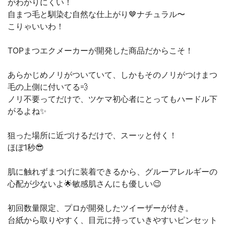
がわかりにくい！
自まつ毛と馴染む自然な仕上がり🤎ナチュラル〜
こりゃいいわ！
TOPまつエクメーカーが開発した商品だからこそ！
あらかじめノリがついていて、しかもそのノリがつけまつ
毛の上側に付いてる💨
ノリ不要ってだけで、ツケマ初心者にとってもハードル下
がるよね✨
狙った場所に近づけるだけで、スーッと付く！
ほぼ1秒😎
肌に触れずまつげに装着できるから、グルーアレルギーの
心配が少ないよ🌟敏感肌さんにも優しい😉
初回数量限定、プロが開発したツイーザーが付き。
台紙から取りやすく、目元に持っていきやすいピンセット