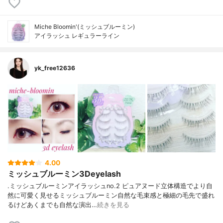
Miche Bloomin'(ミッシュブルーミン)
アイラッシュ レギュラーライン
yk_free12636
4.00
ミッシュブルーミン3Deyelash
.ミッシュブルーミンアイラッシュno.2 ピュアヌード立体構造でより自
然に可愛く見せるミッシュブルーミン自然な毛束感と極細の毛先で盛れ
るけどあくまでも自然な演出…
続きを見る