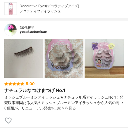
Decorative Eyes(デコラティブアイズ)
デコラティブアイラッシュ
30代後半
yosakuotomisan
5.00
ナチュラルなつけまつげ No.1
ミッシュブルーミンアイラッシュ★ナチュラル系アイラッシュNo.1！発
売以来確固たる人気のミッシュブルーミンアイラッシュから人気の高い
8種類が、リニューアル発売✨…
続きを見る