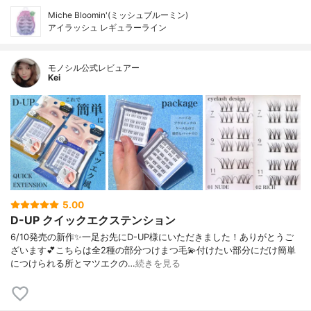
Miche Bloomin'(ミッシュブルーミン)
アイラッシュ レギュラーライン
モノシル公式レビュアー
Kei
5.00
D-UP クイックエクステンション
6/10発売の新作✨一足お先にD-UP様にいただきました！ありがとうご
ざいます💕こちらは全2種の部分つけまつ毛💫付けたい部分にだけ簡単
につけられる所とマツエクの…
続きを見る