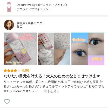
Decorative Eyes(デコラティブアイズ)
デコラティブアイラッシュ
会社員 / 美容モニター
みこ
4.00
なりたい目元を叶える！大人のためのなじませつけま★
リニューアル全16種。柔らかい透明軸と3D加工で自然な束感を実現 計
算されたカールと長さの”ナチュラルフィットアイラッシュ” セルフでも
サロン並みのクオリティー…
続きを見る