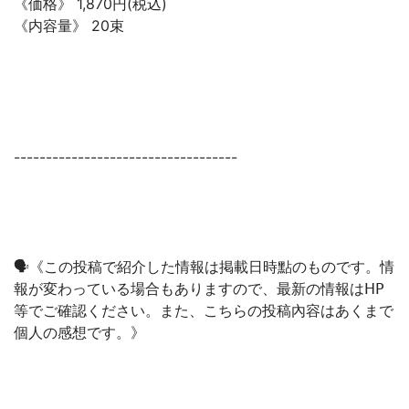
《価格》 1,870円(税込)
《内容量》 20束
-----------------------------------
🗣《この投稿で紹介した情報は掲載日時點のものです。情
報が変わっている場合もありますので、最新の情報は𝖧𝖯
等でご確認ください。また、こちらの投稿內容はあくまで
個人の感想です。》