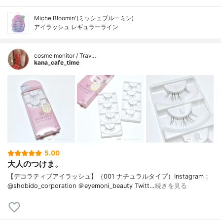
Miche Bloomin'(ミッシュブルーミン)
アイラッシュ レギュラーライン
cosme monitor / Trav…
kana_cafe_time
5.00
大人のつけま。
【デコラティブアイラッシュ】（001 ナチュラルタイプ）Instagram：
@shobido_corporation ＠eyemoni_beauty Twitt…
続きを見る