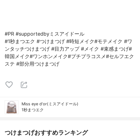
#PR #supportedbyミスアイドール
#1秒まつエク #つけまつげ #時短メイク#モテメイク #ワ
ンタッチつけまつげ #目力アップ #メイク #束感まつげ#
韓国メイク#ワンホンメイク#プチプラコスメ#セルフエク
ステ #部分用つけまつげ
Miss eye d'or(ミスアイドール)
1秒まつエク
つけまつげおすすめランキング