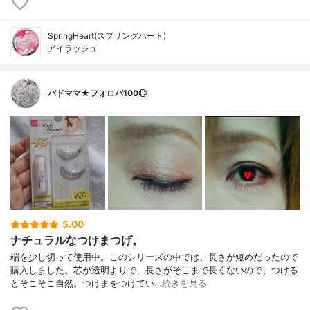
SpringHeart(スプリングハート)
アイラッシュ
バドママ★フォロバ100◎
5.00
ナチュラルなつけまつげ。
端を少し切って使用中。このシリーズの中では、長さが短めだったので
購入しました。芯が透明よりで、長さがそこまで長くないので、つける
とそこそこ自然。つけまをつけてい…
続きを見る