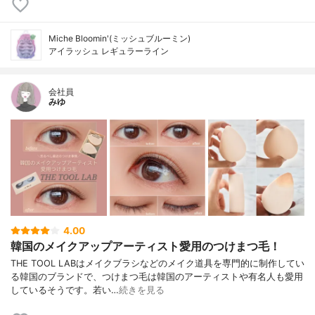
Miche Bloomin'(ミッシュブルーミン)
アイラッシュ レギュラーライン
会社員
みゆ
4.00
韓国のメイクアップアーティスト愛用のつけまつ毛！
THE TOOL LABはメイクブラシなどのメイク道具を専門的に制作してい
る韓国のブランドで、つけまつ毛は韓国のアーティストや有名人も愛用
しているそうです。若い…
続きを見る