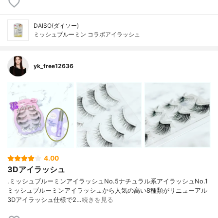
DAISO(ダイソー)
ミッシュブルーミン コラボアイラッシュ
yk_free12636
4.00
3Dアイラッシュ
.ミッシュブルーミンアイラッシュNo.5ナチュラル系アイラッシュNo.1
ミッシュブルーミンアイラッシュから人気の高い8種類がリニューアル
3Dアイラッシュ仕様で2…
続きを見る