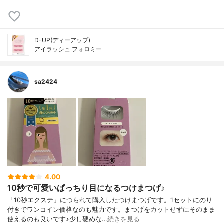
D-UP(ディーアップ)
アイラッシュ フォロミー
sa2424
4.00
10秒で可愛いぱっちり目になるつけまつげ♪
「10秒エクステ」につられて購入したつけまつげです。1セットにのり
付きでワンコイン価格なのも魅力です。まつげをカットせずにそのまま
使えるのも良いです♪少し硬めな…
続きを見る