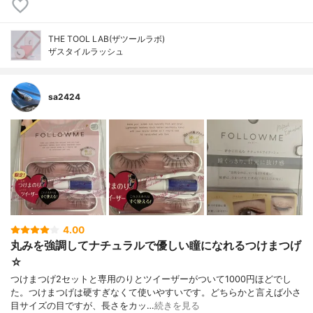
THE TOOL LAB(ザツールラボ)
ザスタイルラッシュ
sa2424
4.00
丸みを強調してナチュラルで優しい瞳になれるつけまつげ
☆
つけまつげ2セットと専用のりとツイーザーがついて1000円ほどでし
た。つけまつげは硬すぎなくて使いやすいです。どちらかと言えば小さ
目サイズの目ですが、長さをカッ…
続きを見る