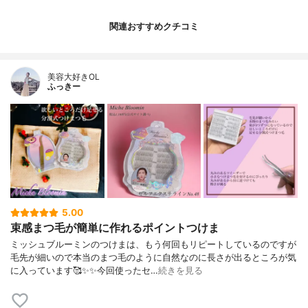
関連おすすめクチコミ
美容大好きOL
ふっきー
5.00
束感まつ毛が簡単に作れるポイントつけま
ミッシュブルーミンのつけまは、もう何回もリピートしているのですが
毛先が細いので本当のまつ毛のように自然なのに長さが出るところが気
に入っています🥰✨✨今回使ったセ…
続きを見る