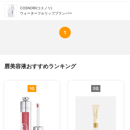
COSNORI(コスノリ)
ウォーターフルリッププランパー
1
唇美容液おすすめランキング
1位
2位