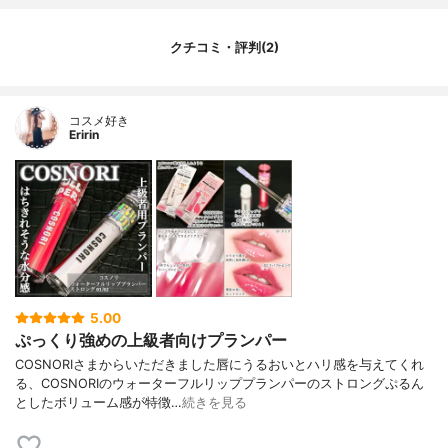
クチコミ・評判(2)
コスメ好き
Eririn
5.00
ぷっくり強めの上級者向けプランパー
COSNORIさまからいただきました唇にうるおいとハリ感を与えてくれ
る、COSNORIのウォーターフルリッププランパーのストロングぷるん
としたボリューム感が特徴…
続きを見る