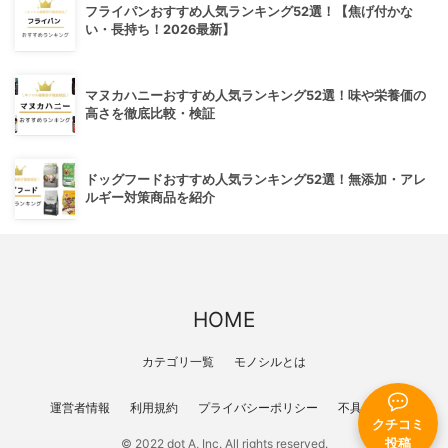
フライパンおすすめ人気ランキング52選！【焦げ付かな
い・長持ち！2026最新】
マヌカハニーおすすめ人気ランキング52選！味や栄養価の
高さを徹底比較・検証
ドッグフードおすすめ人気ランキング52選！無添加・アレ
ルギー対策商品を紹介
HOME
カテゴリ一覧
モノシルとは
運営者情報
利用規約
プライバシーポリシー
不具合報告
クチコミ
投稿
© 2022 dot A, Inc. All rights reserved.