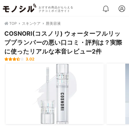
おすすめ商品がもらえる
クチコミポイ活サイト
TOP
スキンケア
唇美容液
COSNORI(コスノリ) ウォーターフルリッ
ププランパーの悪い口コミ・評判は？実際
に使ったリアルな本音レビュー2件
3.02