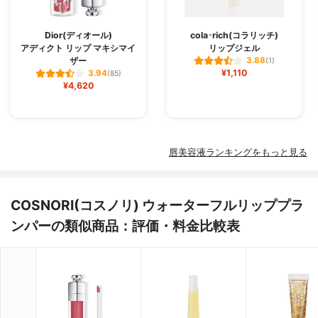
Dior(ディオール)
cola･rich(コラリッチ)
アディクト リップ マキシマイ
リップジェル
ザー
3.88
(1)
¥1,110
3.94
(85)
¥4,620
唇美容液ランキングをもっと見る
COSNORI(コスノリ) ウォーターフルリッププラ
ンパーの類似商品：評価・料金比較表