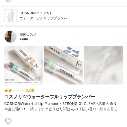
COSNORI(コスノリ)
ウォーターフルリッププランパー
韓国コスメ
aqua
2.00
コスノリ🤍ウォーターフルリッププランパー
COSNORIWater-full Lip Plumper - STRONG 01 CLEAR -名前の通り、
本当に強い！！塗ってすぐピリピリ💥ほんのり甘い香り…
続きを見る