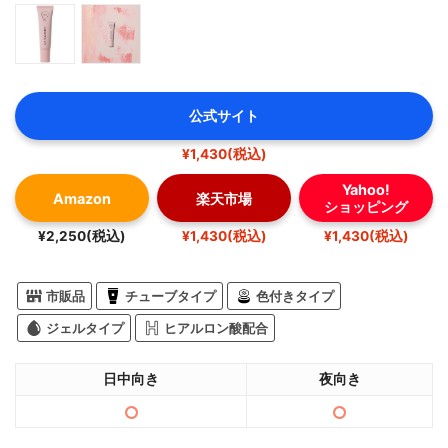
公式サイト
¥1,430(税込)
Yahoo!
Amazon
楽天市場
ショッピング
¥2,250(税込)
¥1,430(税込)
¥1,430(税込)
市販品
チューブタイプ
色付きタイプ
ジェルタイプ
ヒアルロン酸配合
日中向き
夜向き