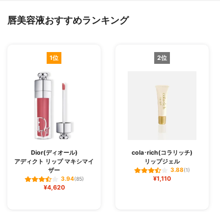
唇美容液おすすめランキング
1位
2位
Dior(ディオール)
cola･rich(コラリッチ)
アディクト リップ マキシマイ
リップジェル
ザー
3.88
(1)
¥1,110
3.94
(85)
¥4,620