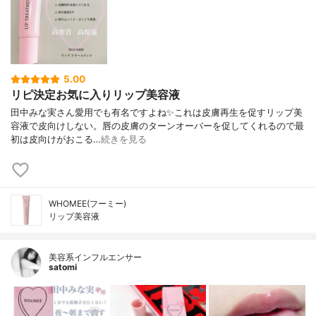
5.00
リピ決定お気に入りリップ美容液
田中みな実さん愛用でも有名ですよね✨これは皮膚再生を促すリップ美
容液で皮向けしない。唇の皮膚のターンオーバーを促してくれるので最
初は皮向けがおこる…
続きを見る
WHOMEE(フーミー)
リップ美容液
美容系インフルエンサー
satomi