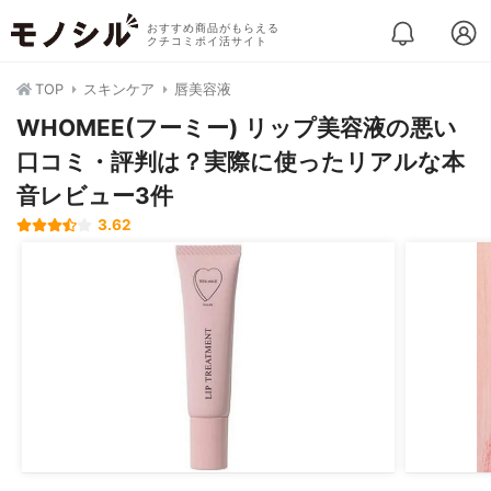
おすすめ商品がもらえる
クチコミポイ活サイト
TOP
スキンケア
唇美容液
WHOMEE(フーミー) リップ美容液の悪い
口コミ・評判は？実際に使ったリアルな本
音レビュー3件
3.62