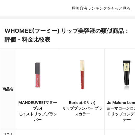
唇美容液ランキングをもっと見る
WHOMEE(フーミー) リップ美容液の類似商品：
評価・料金比較表
商品名
MANOEUVRE(マヌー
Borica(ボリカ)
Jo Malone Lo
ブル)
リッププランパー プラ
ョーマローンロ
モイストリッププラン
スカラー
E リップコン
パー
ナー
口コミ