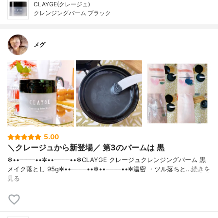
CLAYGE(クレージュ)
クレンジングバーム ブラック
メグ
5.00
＼クレージュから新登場／ 第3のバームは 黒
✼••┈┈┈┈••✼••┈┈┈┈••✼CLAYGE クレージュクレンジングバーム 黒
メイク落とし 95g✼••┈┈┈┈••✼••┈┈┈┈••✼濃密 ・ツル落ちと…
続きを
見る