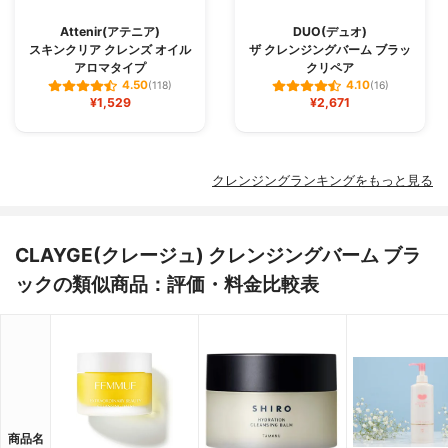
Attenir(アテニア)
DUO(デュオ)
スキンクリア クレンズ オイル
ザ クレンジングバーム ブラッ
アロマタイプ
クリペア
4.50
4.10
(118)
(16)
¥1,529
¥2,671
クレンジングランキングをもっと見る
CLAYGE(クレージュ) クレンジングバーム ブラ
ックの類似商品：評価・料金比較表
商品名