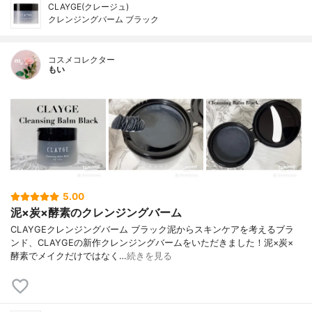
CLAYGE(クレージュ)
クレンジングバーム ブラック
コスメコレクター
もい
5.00
泥×炭×酵素のクレンジングバーム
CLAYGEクレンジングバーム ブラック泥からスキンケアを考えるブラ
ンド、CLAYGEの新作クレンジングバームをいただきました！泥×炭×
酵素でメイクだけではなく…
続きを見る