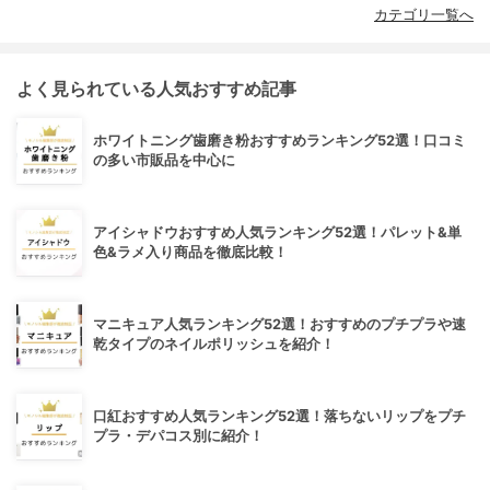
カテゴリ一覧へ
よく見られている人気おすすめ記事
ホワイトニング歯磨き粉おすすめランキング52選！口コミ
の多い市販品を中心に
アイシャドウおすすめ人気ランキング52選！パレット&単
色&ラメ入り商品を徹底比較！
マニキュア人気ランキング52選！おすすめのプチプラや速
乾タイプのネイルポリッシュを紹介！
口紅おすすめ人気ランキング52選！落ちないリップをプチ
プラ・デパコス別に紹介！