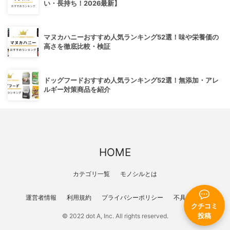
い・長持ち！2026最新】
マヌカハニーおすすめ人気ランキング52選！味や栄養価の
高さを徹底比較・検証
ドッグフードおすすめ人気ランキング52選！無添加・アレ
ルギー対策商品を紹介
HOME
カテゴリ一覧
モノシルとは
運営者情報
利用規約
プライバシーポリシー
不具合報告
クチコミ
© 2022 dot A, Inc. All rights reserved.
投稿