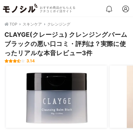
おすすめ商品がもらえる
クチコミポイ活サイト
TOP
スキンケア
クレンジング
CLAYGE(クレージュ) クレンジングバーム
ブラックの悪い口コミ・評判は？実際に使
ったリアルな本音レビュー3件
3.14