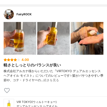
FairyROCK
4.00
軽さとしっとりのバランスが良い
株式会社アルカナ様からいただいた『VIRTOKYO デュアルエッセンス
ヘアオイル モイスト』についてのレビューです✨髪がパサつきやすい季
節や、コテ・ドライヤーの…
続きを見る
VIR TOKYO(ウィルトーキョー)
デュアルエッセンス ヘアオイル