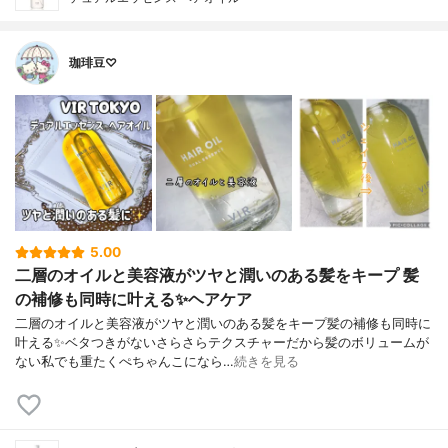
珈琲豆♡
5.00
二層のオイルと美容液がツヤと潤いのある髪をキープ 髪
の補修も同時に叶える✨ヘアケア
二層のオイルと美容液がツヤと潤いのある髪をキープ髪の補修も同時に
叶える✨ベタつきがないさらさらテクスチャーだから髪のボリュームが
ない私でも重たくぺちゃんこになら…
続きを見る