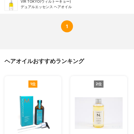
VIR TOKYO(ウィルトーキョー)
デュアルエッセンス ヘアオイル
1
ヘアオイルおすすめランキング
1位
2位