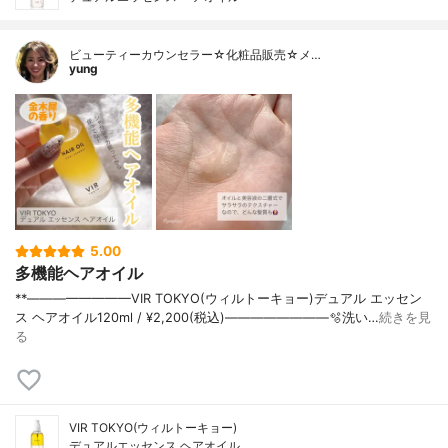
ビューティーカウンセラー☆化粧品販売☆メ…
yung
5.00
多機能ヘアオイル
**————————⁡VIR TOKYO(ウィルトーキョー)デュアル エッセン
ス ヘアオイル⁡120ml / ¥2,200(税込)⁡————————⁡⁡⁡🫧洗い…
続きを見
る
VIR TOKYO(ウィルトーキョー)
デュアルエッセンス ヘアオイル