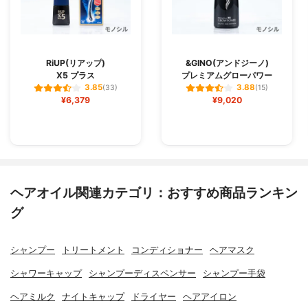
RiUP(リアップ)
&GINO(アンドジーノ)
X5 プラス
プレミアムグローパワー
3.85
3.88
(33)
(15)
¥6,379
¥9,020
ヘアオイル関連カテゴリ：おすすめ商品ランキン
グ
シャンプー
トリートメント
コンディショナー
ヘアマスク
シャワーキャップ
シャンプーディスペンサー
シャンプー手袋
ヘアミルク
ナイトキャップ
ドライヤー
ヘアアイロン