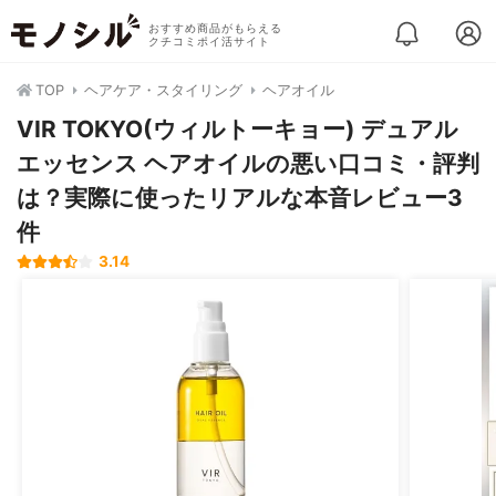
おすすめ商品がもらえる
クチコミポイ活サイト
TOP
ヘアケア・スタイリング
ヘアオイル
VIR TOKYO(ウィルトーキョー) デュアル
エッセンス ヘアオイルの悪い口コミ・評判
は？実際に使ったリアルな本音レビュー3
件
3.14