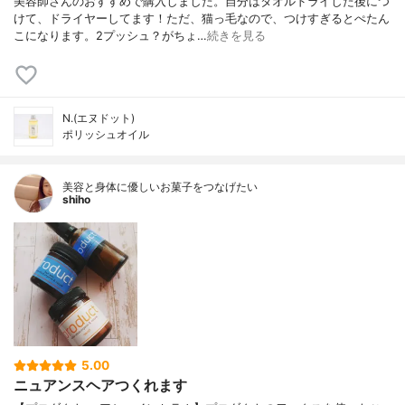
美容師さんのおすすめで購入しました。自分はタオルドライした後につ
けて、ドライヤーしてます！ただ、猫っ毛なので、つけすぎるとぺたん
こになります。2プッシュ？がちょ…
続きを見る
N.(エヌドット)
ポリッシュオイル
美容と身体に優しいお菓子をつなげたい
shiho
5.00
ニュアンスヘアつくれます