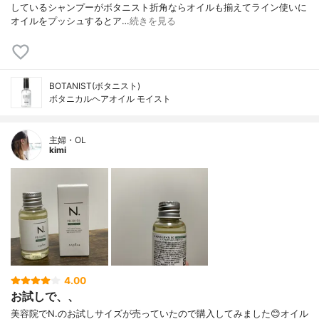
しているシャンプーがボタニスト折角ならオイルも揃えてライン使いに
オイルをプッシュするとア…
続きを見る
BOTANIST(ボタニスト)
ボタニカルヘアオイル モイスト
主婦・OL
kimi
4.00
お試しで、、
美容院でN.のお試しサイズが売っていたので購入してみました😊オイル