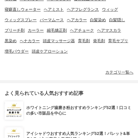
寝癖直しウォーター
ヘアミスト
ヘアフレグランス
ウィッグ
ウィッグスプレー
パーマムース
ヘアカラー
白髪染め
白髪隠し
ブリーチ剤
カーラー
縮毛矯正剤
ヘアチョーク
ヘアマスカラ
黒染め
ヘナカラー
頭皮マッサージ器
育毛剤
発毛剤
育毛サプリ
増毛パウダー
頭皮ケアローション
カテゴリ一覧へ
よく見られている人気おすすめ記事
ホワイトニング歯磨き粉おすすめランキング52選！口コミ
の多い市販品を中心に
アイシャドウおすすめ人気ランキング52選！パレット&単