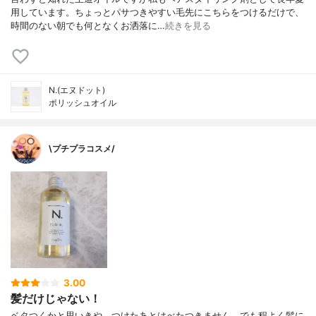
用しています。ちょっとパサつきやすい毛先にこちらをつけるだけで、
時間のない朝でも何となくお洒落に…
続きを見る
N.(エヌドット)
ポリッシュオイル
\プチプラコスメ/
3.00
髪だけじゃない！
ベタつくかと思いきや、つけたあとはべたつきません。でも程よく髪に