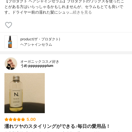
【プロダクト ヘアシャインセラム】プロダクトのワックスを使ったこ
とがある方はいらっしゃるかもしれませんが、セラムもとても良いで
す。ドライヤー前の濡れた髪にシュッ…
続きを見る
product(ザ・プロダクト)
ヘアシャインセラム
オーガニックコスメ好き
うめ pppppppplum
5.00
濡れツヤのスタイリングができる♪毎日の愛用品！