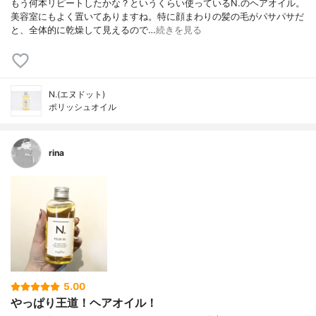
もう何本リピートしたかな？というくらい使っているN.のヘアオイル。
美容室にもよく置いてありますね。特に顔まわりの髪の毛がパサパサだ
と、全体的に乾燥して見えるので…
続きを見る
N.(エヌドット)
ポリッシュオイル
rina
5.00
やっぱり王道！ヘアオイル！