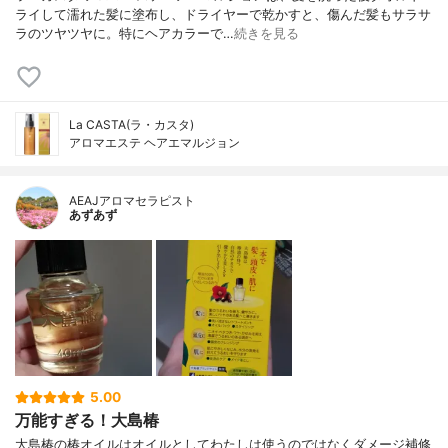
ライして濡れた髪に塗布し、ドライヤーで乾かすと、傷んだ髪もサラサ
ラのツヤツヤに。特にヘアカラーで…
続きを見る
La CASTA(ラ・カスタ)
アロマエステ ヘアエマルジョン
AEAJアロマセラピスト
あずあず
5.00
万能すぎる！大島椿
大島椿の椿オイルはオイルとしてわたしは使うのではなくダメージ補修