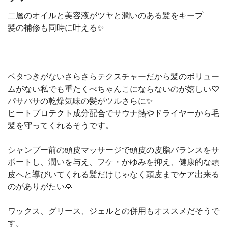
二層のオイルと美容液がツヤと潤いのある髪をキープ
髪の補修も同時に叶える✨
ベタつきがないさらさらテクスチャーだから髪のボリュー
ムがない私でも重たくぺちゃんこにならないのが嬉しい♡
パサパサの乾燥気味の髪がツルさらに✨
ヒートプロテクト成分配合でサウナ熱やドライヤーから毛
髪を守ってくれるそうです。
シャンプー前の頭皮マッサージで頭皮の皮脂バランスをサ
ポートし、潤いを与え、フケ・かゆみを抑え、健康的な頭
皮へと導びいてくれる髪だけじゃなく頭皮までケア出来る
のがありがたい🙏
ワックス、グリース、ジェルとの併用もオススメだそうで
す。