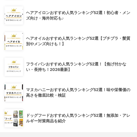
ヘアアイロンおすすめ人気ランキング52選！初心者・メン
ズ向け・海外対応も♪
ヘアオイルおすすめ人気ランキング52選【プチプラ・髪質
別やメンズ向けも！】
フライパンおすすめ人気ランキング52選！【焦げ付かな
い・長持ち！2026最新】
マヌカハニーおすすめ人気ランキング52選！味や栄養価の
高さを徹底比較・検証
ドッグフードおすすめ人気ランキング52選！無添加・アレ
ルギー対策商品を紹介