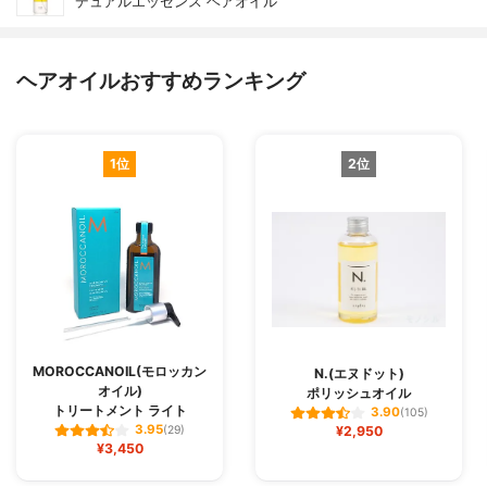
デュアルエッセンス ヘアオイル
ヘアオイルおすすめランキング
1位
2位
MOROCCANOIL(モロッカン
N.(エヌドット)
オイル)
ポリッシュオイル
トリートメント ライト
3.90
(105)
3.95
(29)
¥2,950
¥3,450