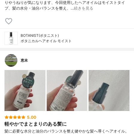
りやうねりが気になります、今回使用したヘアオイルはモイストタイ
プ、髪の水分・油分バランスを整え、…
続きを見る
BOTANIST(ボタニスト)
ボタニカルヘアオイル モイスト
恵未
5.00
軽やかでまとまりのある髪に
髪に必要な水分と油分のバランスを整え健やかな髪へ導くヘアオイル。