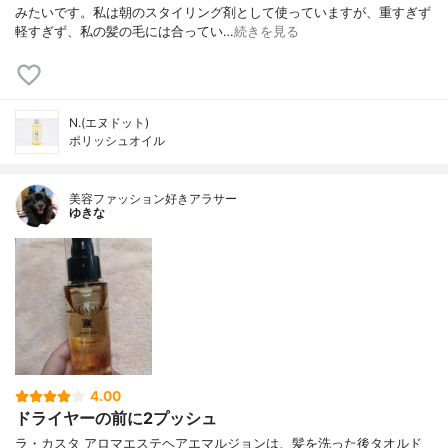
みたいです。私は朝のスタイリング剤として使っていますが、重すぎず
軽すぎず、私の髪の毛には合ってい…
続きを見る
N.(エヌドット)
ポリッシュオイル
美容ファッション好きアラサー
ゆきな
4.00
ドライヤーの前に2プッシュ
ラ・カスタ アロマエステヘアエマルジョンは、髪を洗った後タオルド