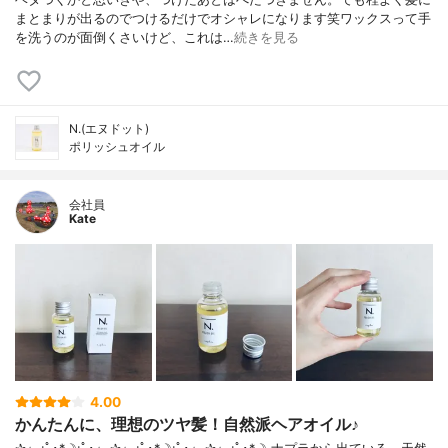
まとまりが出るのでつけるだけでオシャレになります笑ワックスって手
を洗うのが面倒くさいけど、これは…
続きを見る
N.(エヌドット)
ポリッシュオイル
会社員
Kate
4.00
かんたんに、理想のツヤ髪！自然派ヘアオイル♪