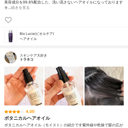
美容成分を99.8%配合した、洗い流さないヘアオイルになっております
キ…
続きを見る
Bio Lucia(ビオルチア)
ヘアオイル
スキンケア大好き
トラネコ
4.00
ボタニカルヘアオイル
ボタニカルヘアオイル（モイスト）の紹介です紫外線や乾燥で髪の広が