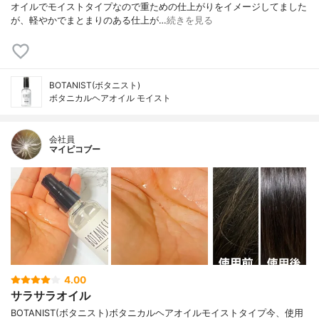
オイルでモイストタイプなので重ための仕上がりをイメージしてました
が、軽やかでまとまりのある仕上が…
続きを見る
BOTANIST(ボタニスト)
ボタニカルヘアオイル モイスト
会社員
マイピコブー
4.00
サラサラオイル
BOTANIST(ボタニスト)ボタニカルヘアオイルモイストタイプ今、使用