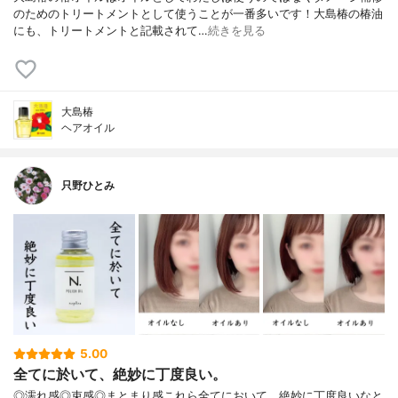
のためのトリートメントとして使うことが一番多いです！大島椿の椿油
にも、トリートメントと記載されて…
続きを見る
大島椿
ヘアオイル
只野ひとみ
5.00
全てに於いて、絶妙に丁度良い。
◎濡れ感◎束感◎まとまり感これら全てにおいて、絶妙に丁度良いなと