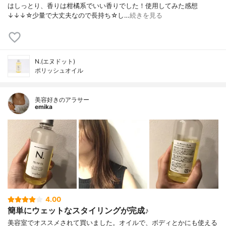
はしっとり、香りは柑橘系でいい香りでした！使用してみた感想
↓↓↓☆少量で大丈夫なので長持ち☆し…
続きを見る
N.(エヌドット)
ポリッシュオイル
美容好きのアラサー
emika
4.00
簡単にウェットなスタイリングが完成♪
美容室でオススメされて買いました。オイルで、ボディとかにも使える