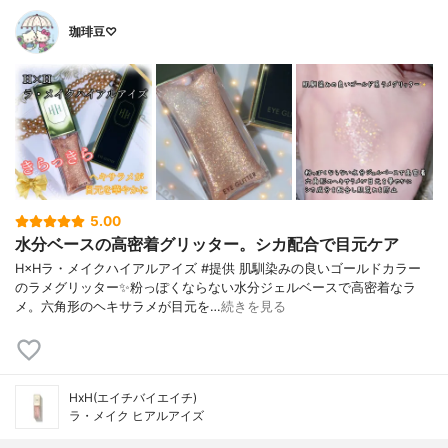
珈琲豆♡
5.00
水分ベースの高密着グリッター。シカ配合で目元ケア
H×Hラ・メイクハイアルアイズ #提供 肌馴染みの良いゴールドカラー
のラメグリッター✨粉っぽくならない水分ジェルベースで高密着なラ
メ。六角形のヘキサラメが目元を…
続きを見る
HxH(エイチバイエイチ)
ラ・メイク ヒアルアイズ