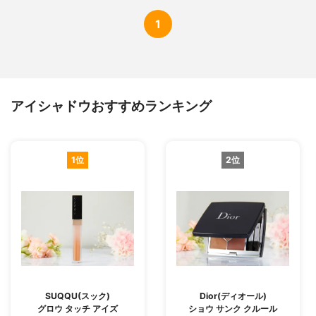
1
アイシャドウおすすめランキング
1位
2位
SUQQU(スック)
Dior(ディオール)
グロウ タッチ アイズ
ショウ サンク クルール