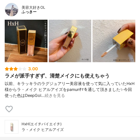
美容大好きOL
ふっきー
3.00
ラメが派手すぎず、清楚メイクにも使えちゃう
以前、キラッキラのラグジュアリー美容液を使って気に入っていたHxH
様からラ・メイク ヒアルアイズをpamunｻﾏを通して頂きました✨今回
使った色はDeepGol…
続きを見る
HxH(エイチバイエイチ)
ラ・メイク ヒアルアイズ