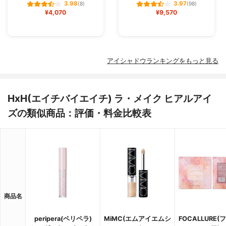
3.98
3.97
(8)
(98)
¥4,070
¥9,570
アイシャドウランキングをもっと見る
HxH(エイチバイエイチ) ラ・メイク ヒアルアイ
ズの類似商品：評価・料金比較表
商品名
peripera(ペリペラ)
MiMC(エムアイエムシ
FOCALLURE