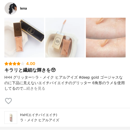
lena
4.00
キラリと繊細な輝きを🥺
H×H グリッター✨ラ・メイク ヒアルアイズ #deep gold ゴージャスな
のに下品に見えないエイチバイエイチのグリッター 6角形のラメを使用
してるので…
続きを見る
HxH(エイチバイエイチ)
ラ・メイク ヒアルアイズ