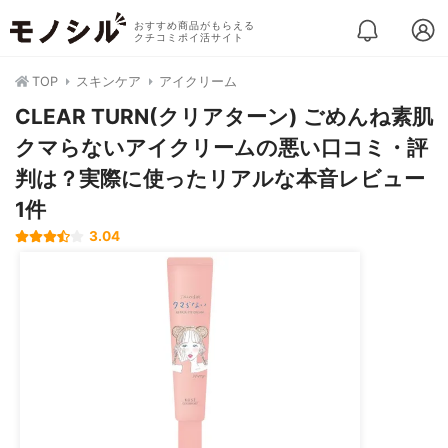
おすすめ商品がもらえる
クチコミポイ活サイト
TOP
スキンケア
アイクリーム
CLEAR TURN(クリアターン) ごめんね素肌
クマらないアイクリームの悪い口コミ・評
判は？実際に使ったリアルな本音レビュー
1件
3.04