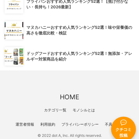
フライパンおすすめ人気ランキング52選！【焦げ付かな
い・長持ち！2026最新】
マヌカハニーおすすめ人気ランキング52選！味や栄養価の
高さを徹底比較・検証
ドッグフードおすすめ人気ランキング52選！無添加・アレ
ルギー対策商品を紹介
HOME
カテゴリ一覧
モノシルとは
運営者情報
利用規約
プライバシーポリシー
不具合報告
クチコミ
投稿
© 2022 dot A, Inc. All rights reserved.