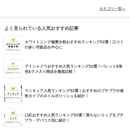
カテゴリ一覧へ
よく見られている人気おすすめ記事
ホワイトニング歯磨き粉おすすめランキング52選！口コミ
の多い市販品を中心に
アイシャドウおすすめ人気ランキング52選！パレット&単
色&ラメ入り商品を徹底比較！
マニキュア人気ランキング52選！おすすめのプチプラや速
乾タイプのネイルポリッシュを紹介！
口紅おすすめ人気ランキング52選！落ちないリップをプチ
プラ・デパコス別に紹介！