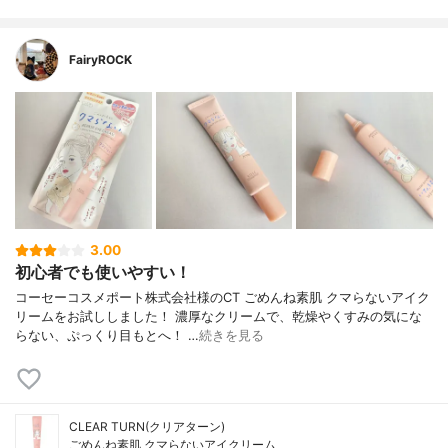
FairyROCK
3.00
初心者でも使いやすい！
コーセーコスメポート株式会社様のCT ごめんね素肌 クマらないアイク
リームをお試ししました！ 濃厚なクリームで、乾燥やくすみの気にな
らない、ぷっくり目もとへ！ …
続きを見る
CLEAR TURN(クリアターン)
ごめんね素肌 クマらないアイクリーム