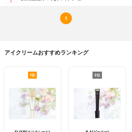
1
アイクリームおすすめランキング
1位
2位
ELIXIR(エリクシール)
B.A(ビーエー)