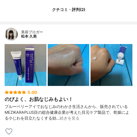
クチコミ・評判(2)
美容ブロガー
松本 久美
5.00
のびよく、お肌なじみもよい！
ブルーベリーアイでおなじみのわかさ生活さんから、販売されている
MEZIKARAPLUS目の総合健康企業が考えた目元ケア製品で、乾燥によ
る小じわを目立たなくする効…
続きを見る