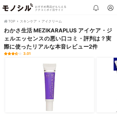
おすすめ商品がもらえる
クチコミポイ活サイト
TOP
スキンケア
アイクリーム
わかさ生活 MEZIKARAPLUS アイケア・ジ
ェルエッセンスの悪い口コミ・評判は？実
際に使ったリアルな本音レビュー2件
3.01