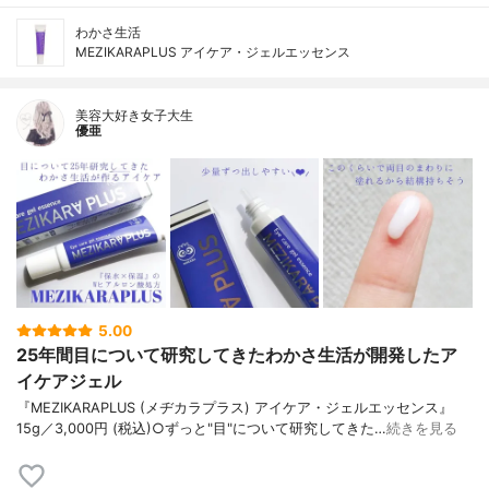
わかさ生活
MEZIKARAPLUS アイケア・ジェルエッセンス
美容大好き女子大生
優亜
5.00
25年間目について研究してきたわかさ生活が開発したア
イケアジェル
『MEZIKARAPLUS (メヂカラプラス) アイケア・ジェルエッセンス』
15g／3,000円 (税込)○ずっと"目"について研究してきた…
続きを見る