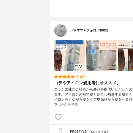
バドママ★フォロバ100◎
5.00
コテやアイロン愛用者にオススメ。
クラシエ株式会社様から商品を提供いただいたの
ます。アイロンの熱で髪と結合し補修する成分＊
イロンをしながら髪をケア💖高熱から髪を守る熱
ブ…
続きを見る
PROSTYLE(プロスタイル)