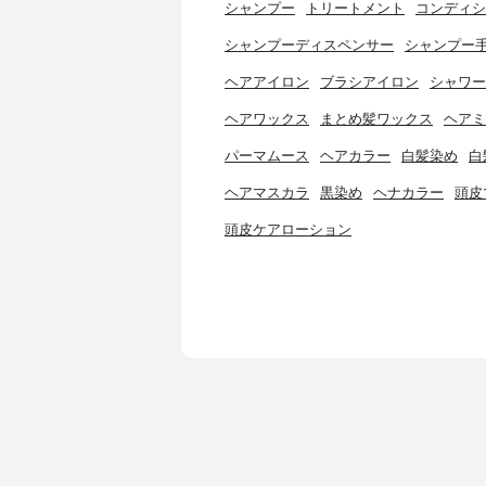
シャンプー
トリートメント
コンディシ
シャンプーディスペンサー
シャンプー
ヘアアイロン
ブラシアイロン
シャワー
ヘアワックス
まとめ髪ワックス
ヘアミ
パーマムース
ヘアカラー
白髪染め
白
ヘアマスカラ
黒染め
ヘナカラー
頭皮
頭皮ケアローション