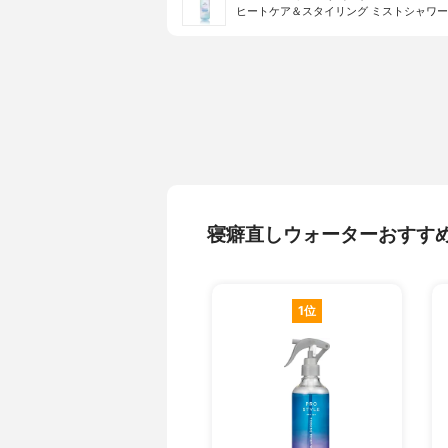
ヒートケア＆スタイリング ミストシャワー
寝癖直しウォーターおすす
1位