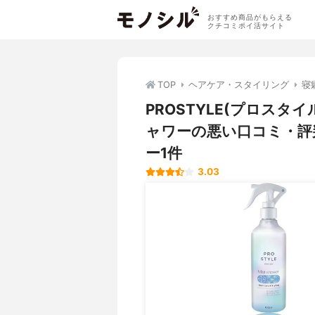
おすすめ商品がもらえる
クチコミポイ活サイト
TOP
ヘアケア・スタイリング
寝
PROSTYLE(プロスタ
ャワーの悪い口コミ・評
ー1件
3.03