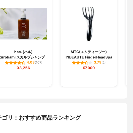
haru(ハル)
MTG(エムティージー)
kurokami スカルプシャンプー
INBEAUTE FingerHeadSpa
4.03
3.79
(107)
(2)
¥3,256
¥7,000
テゴリ：おすすめ商品ランキング