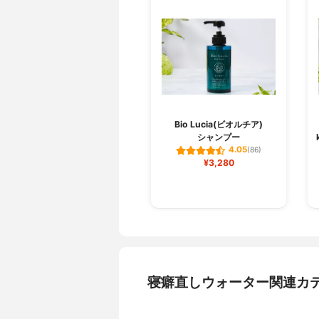
Bio Lucia(ビオルチア)
シャンプー
4.05
(86)
¥3,280
寝癖直しウォーター関連カ