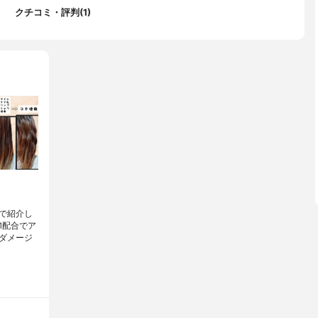
クチコミ・評判(1)
で紹介し
1配合でア
ダメージ