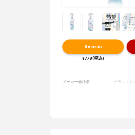
Amazon
¥779(税込)
メーカー会社名
クラシエ株