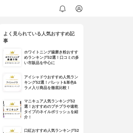
よく見られている人気おすすめ記
事
ホワイトニング歯磨き粉おすす
めランキング52選！口コミの多
い市販品を中心に
アイシャドウおすすめ人気ラン
キング52選！パレット&単色&
ラメ入り商品を徹底比較！
マニキュア人気ランキング52
選！おすすめのプチプラや速乾
タイプのネイルポリッシュを紹
介！
口紅おすすめ人気ランキング52