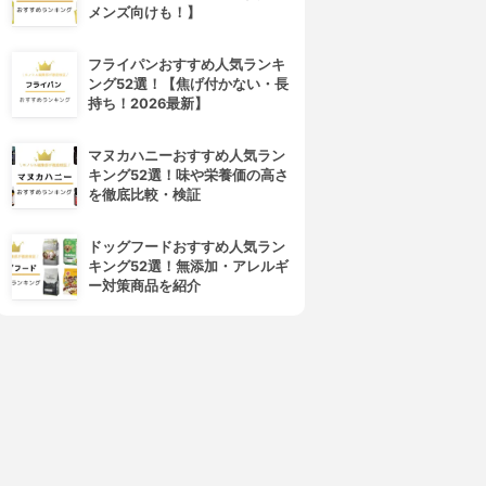
メンズ向けも！】
フライパンおすすめ人気ランキ
ング52選！【焦げ付かない・長
持ち！2026最新】
マヌカハニーおすすめ人気ラン
キング52選！味や栄養価の高さ
を徹底比較・検証
ドッグフードおすすめ人気ラン
キング52選！無添加・アレルギ
ー対策商品を紹介