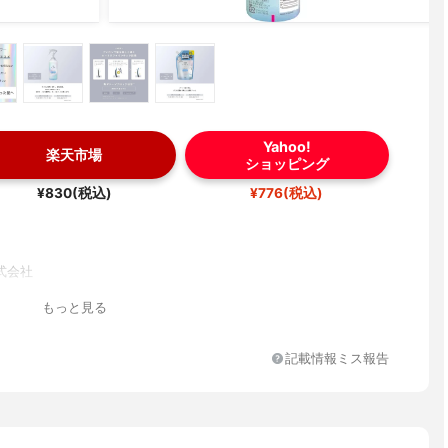
Yahoo!
楽天市場
ショッピング
¥830(税込)
¥776(税込)
式会社
もっと見る
記載情報ミス報告