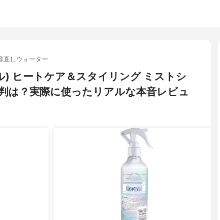
癖直しウォーター
イル) ヒートケア＆スタイリング ミストシ
判は？実際に使ったリアルな本音レビュ