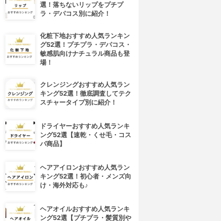
選！落ちないリップをプチプ
ラ・デパコス別に紹介！
化粧下地おすすめ人気ランキン
グ52選！プチプラ・デパコス・
敏感肌向けナチュラル商品も登
場！
クレンジングおすすめ人気ラン
キング52選！徹底調査してテク
スチャータイプ別に紹介！
ドライヤーおすすめ人気ランキ
ング52選【速乾・くせ毛・コス
パ商品】
ヘアアイロンおすすめ人気ラン
キング52選！初心者・メンズ向
け・海外対応も♪
ヘアオイルおすすめ人気ランキ
ング52選【プチプラ・髪質別や