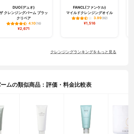
DUO(デュオ)
FANCL(ファンケル)
C
ザ クレンジングバーム ブラッ
マイルドクレンジングオイル
クリペア
3.99
(92)
¥1,516
4.10
(16)
¥2,671
クレンジングランキングをもっと見る
グバームの類似商品：評価・料金比較表