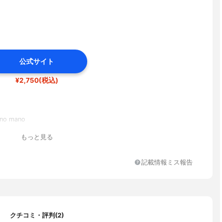
公式サイト
¥2,750(税込)
o mano
もっと見る
記載情報ミス報告
クチコミ・評判(2)