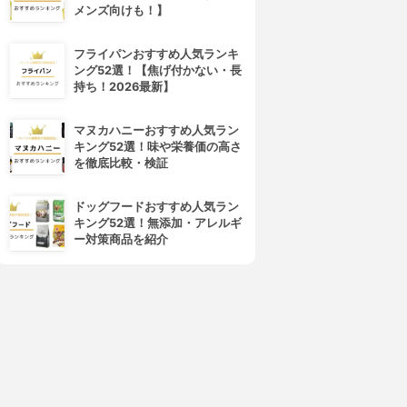
メンズ向けも！】
フライパンおすすめ人気ランキ
ング52選！【焦げ付かない・長
持ち！2026最新】
マヌカハニーおすすめ人気ラン
キング52選！味や栄養価の高さ
を徹底比較・検証
ドッグフードおすすめ人気ラン
キング52選！無添加・アレルギ
ー対策商品を紹介