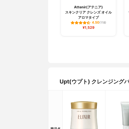
Attenir(アテニア)
スキンクリア クレンズ オイル
アロマタイプ
4.50
(118)
¥1,529
Upt(ウプト) クレンジン
商品名