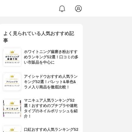
よく見られている人気おすすめ記
事
ホワイトニング歯磨き粉おすす
めランキング52選！口コミの多
い市販品を中心に
アイシャドウおすすめ人気ラン
キング52選！パレット&単色&
ラメ入り商品を徹底比較！
マニキュア人気ランキング52
選！おすすめのプチプラや速乾
タイプのネイルポリッシュを紹
介！
口紅おすすめ人気ランキング52