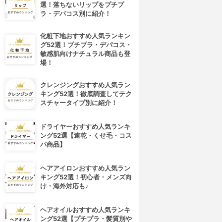
選！落ちないリップをプチプ
ラ・デパコス別に紹介！
化粧下地おすすめ人気ランキン
グ52選！プチプラ・デパコス・
敏感肌向けナチュラル商品も登
場！
クレンジングおすすめ人気ラン
キング52選！徹底調査してテク
スチャータイプ別に紹介！
ドライヤーおすすめ人気ランキ
ング52選【速乾・くせ毛・コス
パ商品】
ヘアアイロンおすすめ人気ラン
キング52選！初心者・メンズ向
け・海外対応も♪
ヘアオイルおすすめ人気ランキ
ング52選【プチプラ・髪質別や