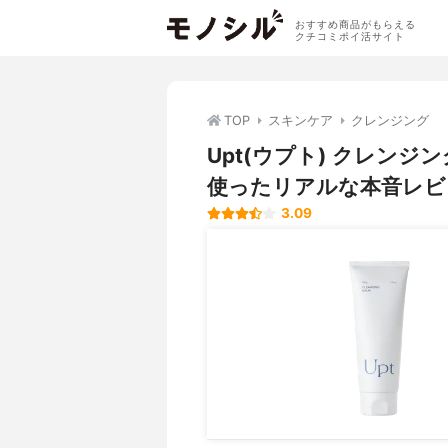
おすすめ商品がもらえる
クチコミポイ活サイト
TOP
スキンケア
クレンジング
Upt(ウプト) クレン
使ったリアルな本音レビ
3.09