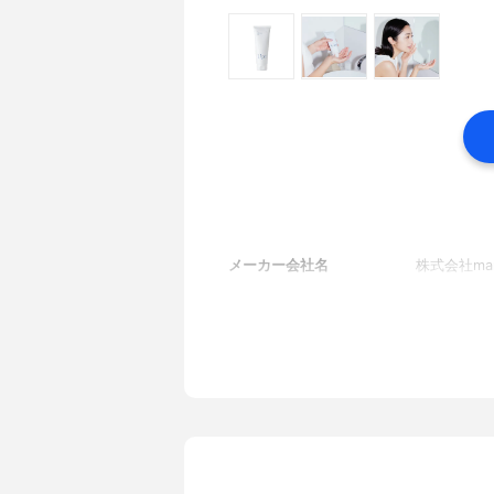
メーカー会社名
株式会社man