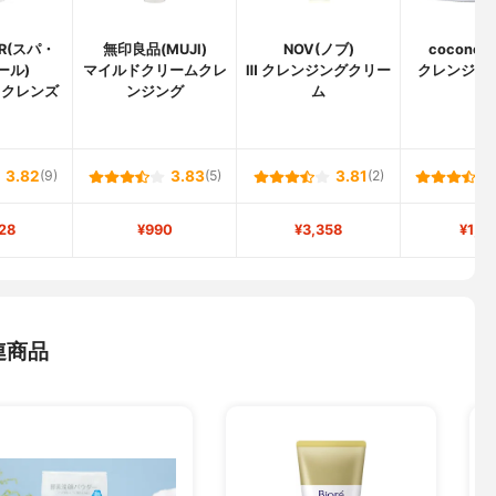
ER(スパ・
無印良品(MUJI)
NOV(ノブ)
cocone
ール)
マイルドクリームクレ
Ⅲ クレンジングクリー
クレンジン
 クレンズ
ンジング
ム
3.82
(9)
3.83
(5)
3.81
(2)
28
¥990
¥3,358
¥1,9
連商品