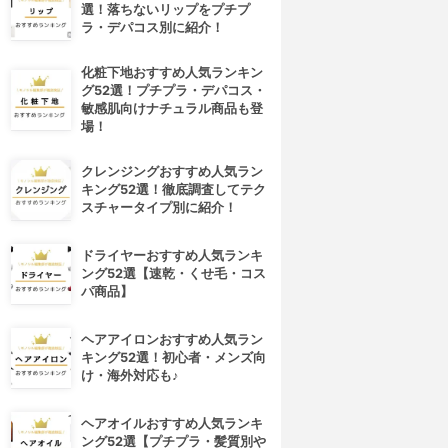
選！落ちないリップをプチプ
ラ・デパコス別に紹介！
化粧下地おすすめ人気ランキン
グ52選！プチプラ・デパコス・
敏感肌向けナチュラル商品も登
場！
クレンジングおすすめ人気ラン
キング52選！徹底調査してテク
スチャータイプ別に紹介！
ドライヤーおすすめ人気ランキ
ング52選【速乾・くせ毛・コス
パ商品】
ヘアアイロンおすすめ人気ラン
キング52選！初心者・メンズ向
け・海外対応も♪
ヘアオイルおすすめ人気ランキ
ング52選【プチプラ・髪質別や