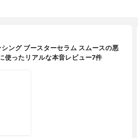
バランシング ブースターセラム スムースの悪
に使ったリアルな本音レビュー7件