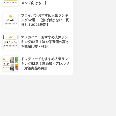
メンズ向けも！】
フライパンおすすめ人気ランキ
ング52選！【焦げ付かない・長
持ち！2026最新】
マヌカハニーおすすめ人気ラン
キング52選！味や栄養価の高さ
を徹底比較・検証
ドッグフードおすすめ人気ラン
キング52選！無添加・アレルギ
ー対策商品を紹介