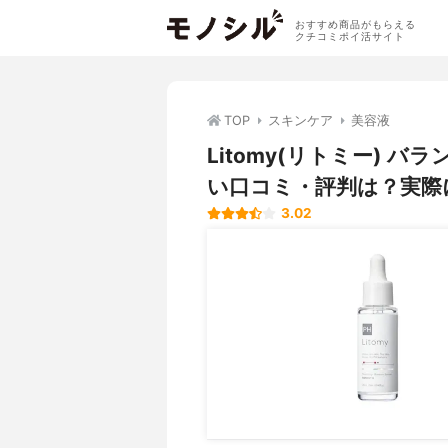
おすすめ商品がもらえる
クチコミポイ活サイト
TOP
スキンケア
美容液
Litomy(リトミー) 
い口コミ・評判は？実際
3.02