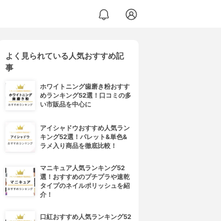
よく見られている人気おすすめ記
事
ホワイトニング歯磨き粉おすす
めランキング52選！口コミの多
い市販品を中心に
アイシャドウおすすめ人気ラン
キング52選！パレット&単色&
ラメ入り商品を徹底比較！
マニキュア人気ランキング52
選！おすすめのプチプラや速乾
タイプのネイルポリッシュを紹
介！
口紅おすすめ人気ランキング52