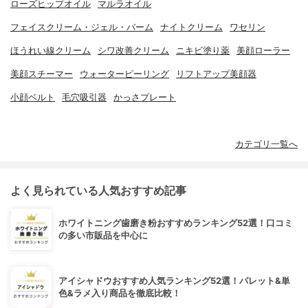
ローズヒップオイル
マルラオイル
フェイスクリーム・ジェル・バーム
ナイトクリーム
ワセリン
ほうれい線クリーム
シワ改善クリーム
ニキビ塗り薬
美顔ローラー
美顔スチーマー
ウォーターピーリング
リフトアップ美顔器
小顔ベルト
毛穴吸引器
かっさプレート
カテゴリ一覧へ
よく見られている人気おすすめ記事
ホワイトニング歯磨き粉おすすめランキング52選！口コミ
の多い市販品を中心に
アイシャドウおすすめ人気ランキング52選！パレット&単
色&ラメ入り商品を徹底比較！