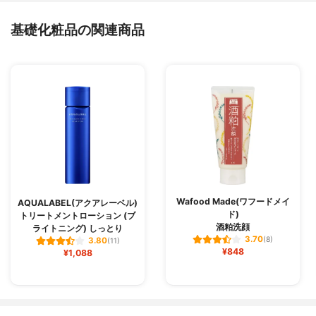
基礎化粧品の関連商品
Wafood Made(ワフードメイ
AQUALABEL(アクアレーベル)
ド)
トリートメントローション (ブ
酒粕洗顔
ライトニング) しっとり
3.70
(8)
3.80
(11)
¥848
¥1,088