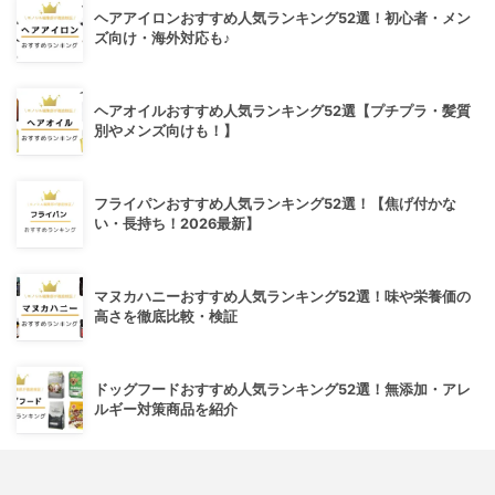
ヘアアイロンおすすめ人気ランキング52選！初心者・メン
ズ向け・海外対応も♪
ヘアオイルおすすめ人気ランキング52選【プチプラ・髪質
別やメンズ向けも！】
フライパンおすすめ人気ランキング52選！【焦げ付かな
い・長持ち！2026最新】
マヌカハニーおすすめ人気ランキング52選！味や栄養価の
高さを徹底比較・検証
ドッグフードおすすめ人気ランキング52選！無添加・アレ
ルギー対策商品を紹介