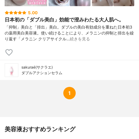
5.00
日本初の「ダブル美白」効能で澄みわたる大人肌へ。
「抑制」美白と「排出」美白。ダブルの美白有効成分を重ねた日本初3
の薬用美白美容液。使い続けることにより、メラニンの抑制と排出を繰
り返す「メラニン クリアサイクル…
続きを見る
sakuraé(サクラエ)
ダブルアクションセラム
1
美容液おすすめランキング