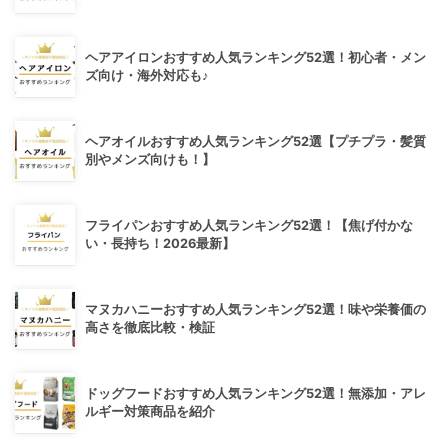
ヘアアイロンおすすめ人気ランキング52選！初心者・メン
ズ向け・海外対応も♪
ヘアオイルおすすめ人気ランキング52選【プチプラ・髪質
別やメンズ向けも！】
フライパンおすすめ人気ランキング52選！【焦げ付かな
い・長持ち！2026最新】
マヌカハニーおすすめ人気ランキング52選！味や栄養価の
高さを徹底比較・検証
ドッグフードおすすめ人気ランキング52選！無添加・アレ
ルギー対策商品を紹介