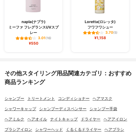
napla(ナプラ)
Loretta(ロレッタ)
ミーファ フレグランスUVスプ
フワフワシュー
レー
3.70
(5)
¥1,158
3.01
(16)
¥550
その他スタイリング用品関連カテゴリ：おすすめ
商品ランキング
シャンプー
トリートメント
コンディショナー
ヘアマスク
シャワーキャップ
シャンプーディスペンサー
シャンプー手袋
ヘアミルク
ヘアオイル
ナイトキャップ
ドライヤー
ヘアアイロン
ブラシアイロン
シャワーヘッド
くるくるドライヤー
ヘアブラシ