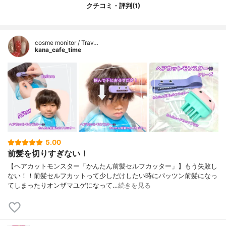
クチコミ・評判(1)
cosme monitor / Trav…
kana_cafe_time
5.00
前髪を切りすぎない！
【ヘアカットモンスター「かんたん前髪セルフカッター」】もう失敗し
ない！！前髪セルフカットって少しだけしたい時にパッツン前髪になっ
てしまったりオンザマユゲになって…
続きを見る