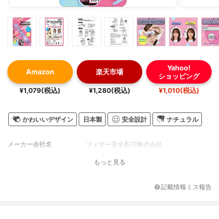
Yahoo!
Amazon
楽天市場
ショッピング
¥1,079(税込)
¥1,280(税込)
¥1,010(税込)
かわいいデザイン
日本製
安全設計
ナチュラル
メーカー会社名
フェザー安全剃刀株式会社
もっと見る
記載情報ミス報告