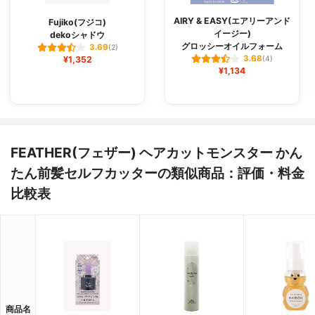
AIRY & EASY(エアリーアンド
Fujiko(フジコ)
イージー)
dekoシャドウ
グロッシーオイルフォーム
3.69
(2)
3.68
¥1,352
(4)
¥1,134
FEATHER(フェザー) ヘアカットモンスター かん
たん前髪セルフカッターの類似商品：評価・料金
比較表
商品名