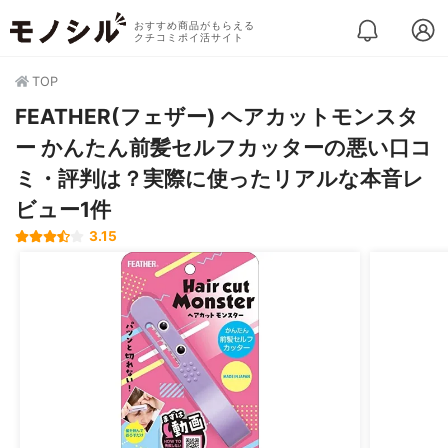
おすすめ商品がもらえる
クチコミポイ活サイト
TOP
FEATHER(フェザー) ヘアカットモンスタ
ー かんたん前髪セルフカッターの悪い口コ
ミ・評判は？実際に使ったリアルな本音レ
ビュー1件
3.15