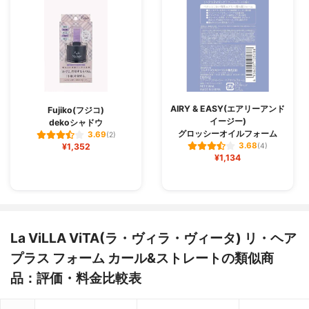
AIRY & EASY(エアリーアンド
Fujiko(フジコ)
イージー)
dekoシャドウ
グロッシーオイルフォーム
3.69
(2)
3.68
¥1,352
(4)
¥1,134
La ViLLA ViTA(ラ・ヴィラ・ヴィータ) リ・ヘア
プラス フォーム カール&ストレートの類似商
品：評価・料金比較表