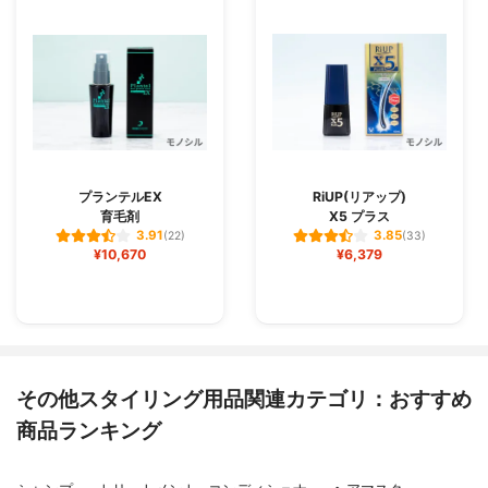
プランテルEX
RiUP(リアップ)
育毛剤
X5 プラス
3.91
3.85
(22)
(33)
¥10,670
¥6,379
その他スタイリング用品関連カテゴリ：おすすめ
商品ランキング