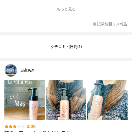
もっと見る
記載情報ミス報告
クチコミ・評判(1)
日高あき
3.00