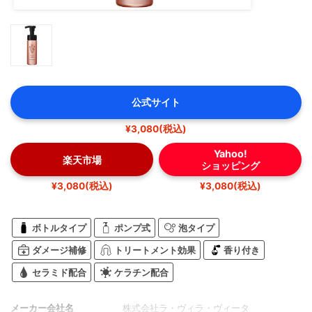
公式サイト
¥3,080(税込)
Yahoo!
楽天市場
ショッピング
¥3,080(税込)
¥3,080(税込)
ボトルタイプ
ポンプ式
泡タイプ
ダメージ補修
トリートメント効果
香り付き
セラミド配合
ケラチン配合
メーカー会社名
株式会社ラ・ヴィラ・ヴィータ