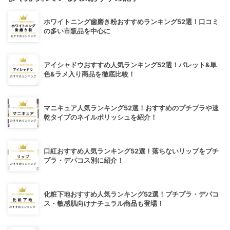
ホワイトニング歯磨き粉おすすめランキング52選！口コミ
の多い市販品を中心に
アイシャドウおすすめ人気ランキング52選！パレット&単
色&ラメ入り商品を徹底比較！
マニキュア人気ランキング52選！おすすめのプチプラや速
乾タイプのネイルポリッシュを紹介！
口紅おすすめ人気ランキング52選！落ちないリップをプチ
プラ・デパコス別に紹介！
化粧下地おすすめ人気ランキング52選！プチプラ・デパコ
ス・敏感肌向けナチュラル商品も登場！