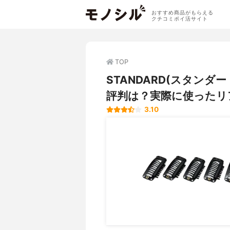
おすすめ商品がもらえる
クチコミポイ活サイト
TOP
STANDARD(スタンダー
評判は？実際に使ったリ
3.10