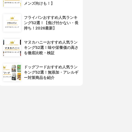
メンズ向けも！】
フライパンおすすめ人気ランキ
ング52選！【焦げ付かない・長
持ち！2026最新】
マヌカハニーおすすめ人気ラン
キング52選！味や栄養価の高さ
を徹底比較・検証
ドッグフードおすすめ人気ラン
キング52選！無添加・アレルギ
ー対策商品を紹介