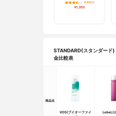
3.69
(2)
¥1,352
STANDARD(スタンダード
金比較表
商品名
VO5(ブイオーファイ
LebeL