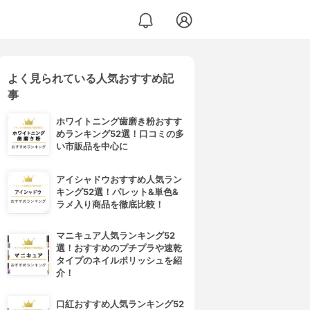
よく見られている人気おすすめ記
事
ホワイトニング歯磨き粉おすす
めランキング52選！口コミの多
い市販品を中心に
アイシャドウおすすめ人気ラン
キング52選！パレット&単色&
ラメ入り商品を徹底比較！
マニキュア人気ランキング52
選！おすすめのプチプラや速乾
タイプのネイルポリッシュを紹
介！
口紅おすすめ人気ランキング52