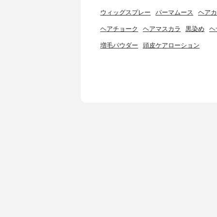
ウィッグスプレー
パーマムース
ヘアカ
ヘアチョーク
ヘアマスカラ
黒染め
ヘ
増毛パウダー
頭皮ケアローション