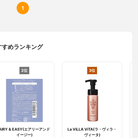
1
すすめランキング
2位
3位
AIRY & EASY(エアリーアンド
La ViLLA ViTA(ラ・ヴィラ・
イージー)
ヴィータ)
ト