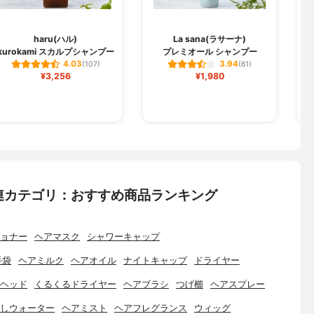
haru(ハル)
La sana(ラサーナ)
kurokami スカルプシャンプー
プレミオール シャンプー
4.03
3.94
(107)
(61)
¥3,256
¥1,980
連カテゴリ：おすすめ商品ランキング
ョナー
ヘアマスク
シャワーキャップ
手袋
ヘアミルク
ヘアオイル
ナイトキャップ
ドライヤー
ヘッド
くるくるドライヤー
ヘアブラシ
つげ櫛
ヘアスプレー
しウォーター
ヘアミスト
ヘアフレグランス
ウィッグ