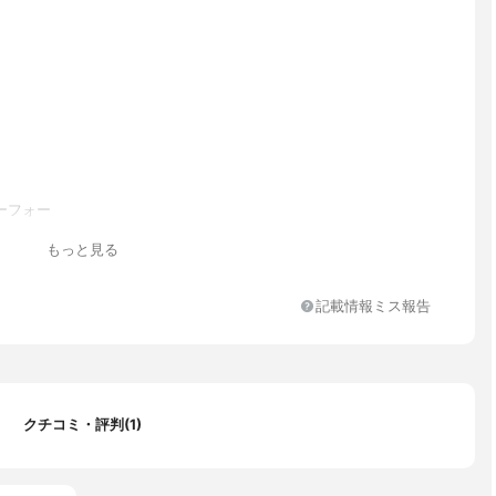
ーフォー
もっと見る
記載情報ミス報告
クチコミ・評判(1)