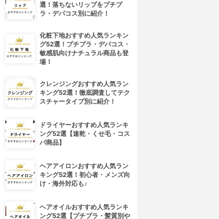
選！落ちないリップをプチプ
ラ・デパコス別に紹介！
化粧下地おすすめ人気ランキン
グ52選！プチプラ・デパコス・
敏感肌向けナチュラル商品も登
場！
クレンジングおすすめ人気ラン
キング52選！徹底調査してテク
スチャータイプ別に紹介！
ドライヤーおすすめ人気ランキ
ング52選【速乾・くせ毛・コス
パ商品】
ヘアアイロンおすすめ人気ラン
キング52選！初心者・メンズ向
け・海外対応も♪
ヘアオイルおすすめ人気ランキ
ング52選【プチプラ・髪質別や