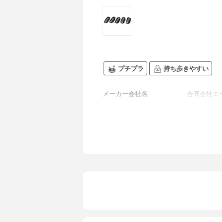
プチプラ
持ち歩きやすい
メーカー会社名
合同会社エ