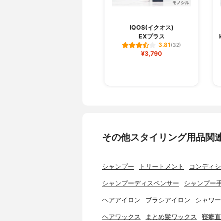
IQOS(イクオス)
EXプラス
3.81
(32)
¥3,790
その他スタイリング用品関
シャンプー
トリートメント
コンディシ
シャンプーディスペンサー
シャンプー
ヘアアイロン
ブラシアイロン
シャワー
ヘアワックス
まとめ髪ワックス
寝癖直