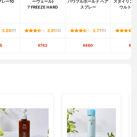
プレー10
ーヴェール)
パワフルホールド ヘア
スタイリン
7 FREEZE HARD
スプレー
ウルトラ
3.89
(7)
3.91
(3)
3.77
(1)
5
¥742
¥460
¥71