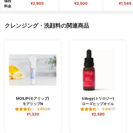
値段
¥2,805
¥3,500
¥1,549
料金
クレンジング・洗顔料の関連商品
MOILIP(モアリップ)
trilogy(トリロジー)
モアリップN
ローズヒップオイル
3.95
3.94
(24)
(17)
¥1,320
¥2,580