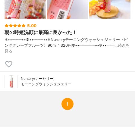
5.00
朝の時短洗顔に最高に良かった！
✼••┈┈┈┈••✼••┈┈┈┈••✼Nurseryモーニングウォッシュジェリー〈ピ
ンクグレープフルーツ〉90ml 1,320円✼••┈┈┈┈••✼••┈┈…
続きを
見る
Nursery(ナーセリー)
モーニングウォッシュジェリー
1