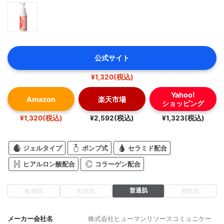
公式サイト
¥1,320(税込)
Yahoo!
Amazon
楽天市場
ショッピング
¥1,320(税込)
¥2,592(税込)
¥1,323(税込)
ジェルタイプ
ポンプ式
セラミド配合
ヒアルロン酸配合
コラーゲン配合
普通肌
敏感肌
乾燥肌
脂性肌
メーカー会社名
株式会社ヒューマンリソースコミュニケー