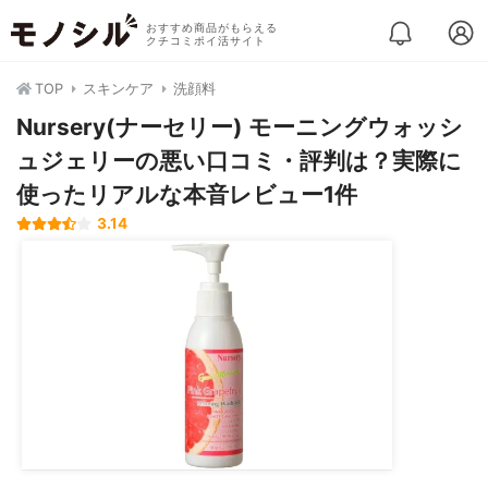
おすすめ商品がもらえる
クチコミポイ活サイト
TOP
スキンケア
洗顔料
Nursery(ナーセリー) モーニングウォッシ
ュジェリーの悪い口コミ・評判は？実際に
使ったリアルな本音レビュー1件
3.14