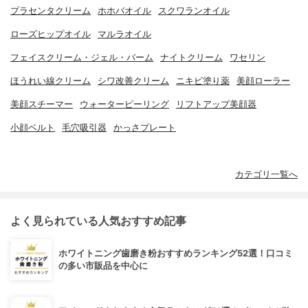
プラセンタクリーム
ホホバオイル
スクワランオイル
ローズヒップオイル
マルラオイル
フェイスクリーム・ジェル・バーム
ナイトクリーム
ワセリン
ほうれい線クリーム
シワ改善クリーム
ニキビ塗り薬
美顔ローラー
美顔スチーマー
ウォーターピーリング
リフトアップ美顔器
小顔ベルト
毛穴吸引器
かっさプレート
カテゴリ一覧へ
よく見られている人気おすすめ記事
ホワイトニング歯磨き粉おすすめランキング52選！口コミ
の多い市販品を中心に