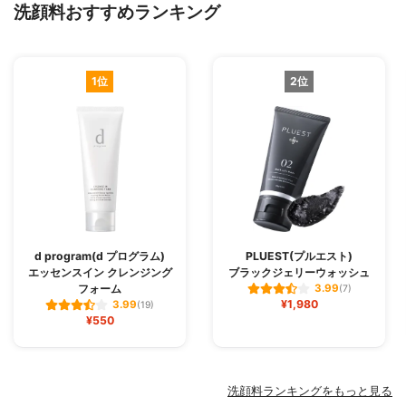
洗顔料おすすめランキング
1位
2位
d program(d プログラム)
PLUEST(プルエスト)
エッセンスイン クレンジング
ブラックジェリーウォッシュ
フォーム
3.99
(7)
¥1,980
3.99
(19)
¥550
洗顔料ランキングをもっと見る