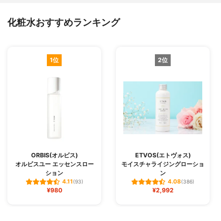
化粧水おすすめランキング
1位
2位
ORBIS(オルビス)
ETVOS(エトヴォス)
オルビスユー エッセンスロー
モイスチャライジングローショ
ション
ン
4.11
4.08
(93)
(386)
¥980
¥2,992