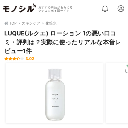
おすすめ商品がもらえる
クチコミポイ活サイト
TOP
スキンケア
化粧水
LUQUE(ルクエ) ローション 1の悪い口コ
ミ・評判は？実際に使ったリアルな本音レ
ビュー1件
3.02