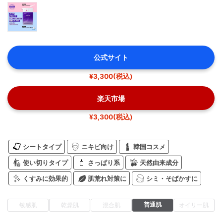
公式サイト
¥3,300(税込)
楽天市場
¥3,300(税込)
シートタイプ
ニキビ向け
韓国コスメ
使い切りタイプ
さっぱり系
天然由来成分
くすみに効果的
肌荒れ対策に
シミ・そばかすに
普通肌
敏感肌
乾燥肌
混合肌
オイリー肌