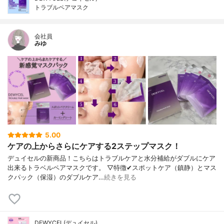
トラブルペアマスク
会社員
みゆ
5.00
ケアの上からさらにケアする2ステップマスク！
デュイセルの新商品！こちらはトラブルケアと水分補給がダブルにケア
出来るトラベルペアマスクです。 ▽特徴✔︎スポットケア（鎮静）とマス
クパック（保湿）のダブルケア…
続きを見る
DEWYCEL(デュイセル)