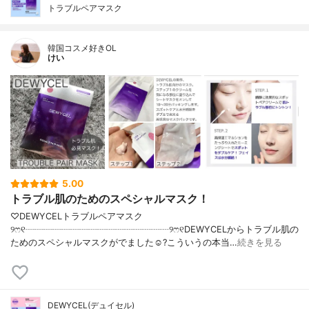
ール、アセロラエキス、β－グルカン?香
トラブルペアマスク
料、エーデルワイスカルス培養エキス、
１，２－ヘキサンジオール、ヒアルロン酸
Ｎａ、エチルヘキシルグリセリン
韓国コスメ好きOL
けい
内容量
上層15g、下層30g、アンプルシート5g
香り
なし
製造国
韓国
内容量のバリエーション
なし
5.00
トラブル肌のためのスペシャルマスク！
♡DEWYCELトラブルペアマスク
୨ෆ୧┈┈┈┈┈┈┈┈┈┈┈┈┈┈┈┈୨ෆ୧DEWYCELからトラブル肌の
ためのスペシャルマスクがでました☺️?こういうの本当…
続きを見る
DEWYCEL(デュイセル)