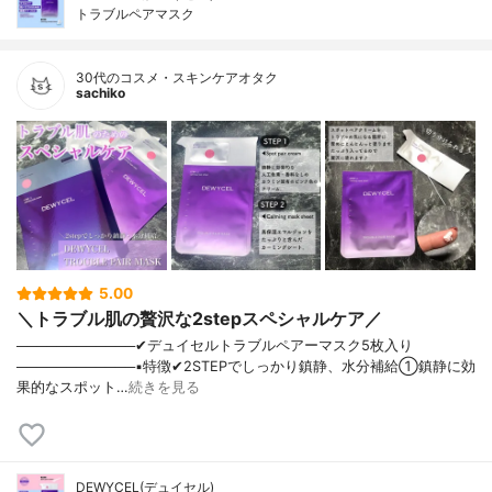
トラブルペアマスク
30代のコスメ・スキンケアオタク
sachiko
5.00
＼トラブル肌の贅沢な2stepスペシャルケア／
────────────✔︎デュイセルトラブルペアーマスク5枚入り
────────────▪️特徴✔︎2STEPでしっかり鎮静、水分補給①鎮静に効
果的なスポット…
続きを見る
DEWYCEL(デュイセル)