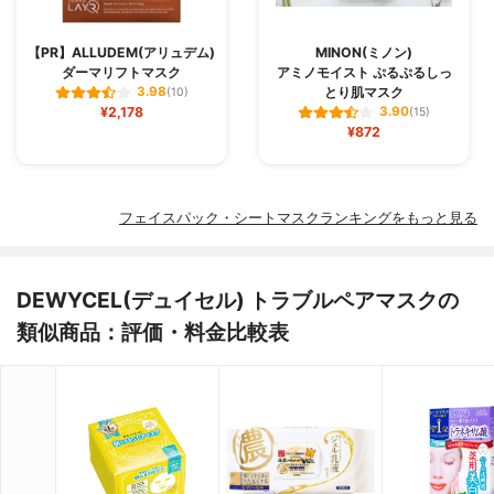
【PR】ALLUDEM(アリュデム)
MINON(ミノン)
ダーマリフトマスク
アミノモイスト ぷるぷるしっ
とり肌マスク
3.98
(10)
¥2,178
3.90
(15)
¥872
フェイスパック・シートマスクランキングをもっと見る
DEWYCEL(デュイセル) トラブルペアマスクの
類似商品：評価・料金比較表