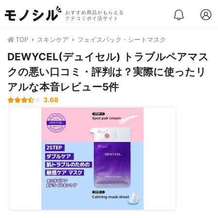
おすすめ商品がもらえる
クチコミポイ活サイト
TOP
スキンケア
フェイスパック・シートマスク
DEWYCEL(デュイセル) トラブルペアマス
クの悪い口コミ・評判は？実際に使ったリ
アルな本音レビュー5件
3.68