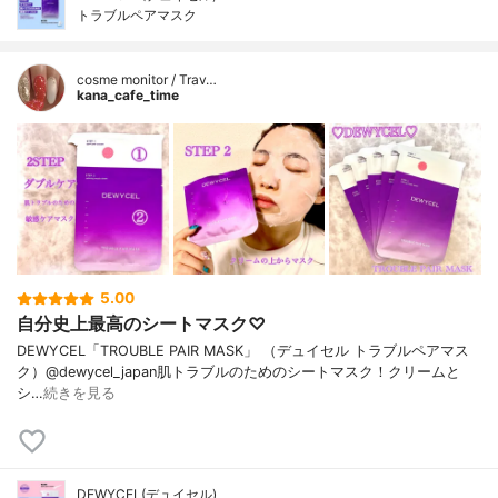
トラブルペアマスク
cosme monitor / Trav…
kana_cafe_time
5.00
自分史上最高のシートマスク♡
DEWYCEL「TROUBLE PAIR MASK」 （デュイセル トラブルペアマス
ク）@dewycel_japan肌トラブルのためのシートマスク！クリームと
シ…
続きを見る
DEWYCEL(デュイセル)