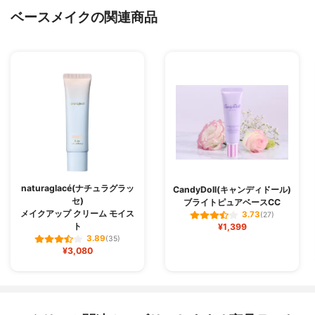
ベースメイクの関連商品
naturaglacé(ナチュラグラッ
CandyDoll(キャンディドール)
セ)
ブライトピュアベースCC
メイクアップ クリーム モイス
3.73
(27)
ト
¥1,399
3.89
(35)
¥3,080