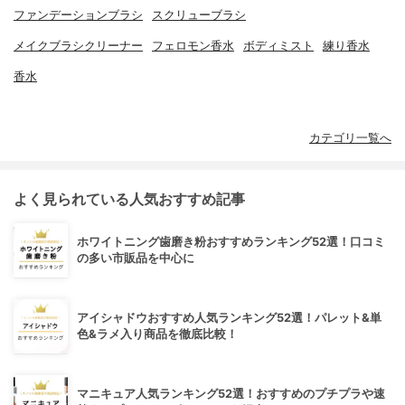
ファンデーションブラシ
スクリューブラシ
メイクブラシクリーナー
フェロモン香水
ボディミスト
練り香水
香水
カテゴリ一覧へ
よく見られている人気おすすめ記事
ホワイトニング歯磨き粉おすすめランキング52選！口コミ
の多い市販品を中心に
アイシャドウおすすめ人気ランキング52選！パレット&単
色&ラメ入り商品を徹底比較！
マニキュア人気ランキング52選！おすすめのプチプラや速