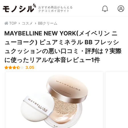
おすすめ商品がもらえる
クチコミポイ活サイト
TOP
コスメ
BBクリーム
MAYBELLINE NEW YORK(メイベリン ニ
ューヨーク) ピュアミネラル BB フレッシ
ュクッションの悪い口コミ・評判は？実際
に使ったリアルな本音レビュー1件
3.05