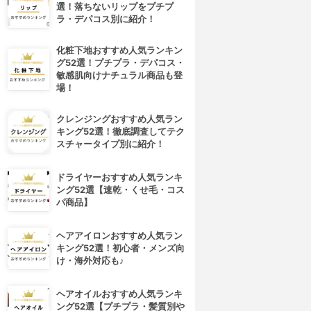
選！落ちないリップをプチプ
ラ・デパコス別に紹介！
化粧下地おすすめ人気ランキン
グ52選！プチプラ・デパコス・
敏感肌向けナチュラル商品も登
場！
クレンジングおすすめ人気ラン
キング52選！徹底調査してテク
スチャータイプ別に紹介！
ドライヤーおすすめ人気ランキ
ング52選【速乾・くせ毛・コス
パ商品】
ヘアアイロンおすすめ人気ラン
キング52選！初心者・メンズ向
け・海外対応も♪
ヘアオイルおすすめ人気ランキ
ング52選【プチプラ・髪質別や