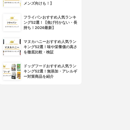
メンズ向けも！】
フライパンおすすめ人気ランキ
ング52選！【焦げ付かない・長
持ち！2026最新】
マヌカハニーおすすめ人気ラン
キング52選！味や栄養価の高さ
を徹底比較・検証
ドッグフードおすすめ人気ラン
キング52選！無添加・アレルギ
ー対策商品を紹介