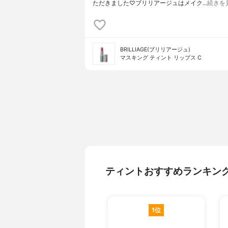
ただきました♡ブリリアージュはメイク…
続きを
BRILLIAGE(ブリリアージュ)
マスキング ティント リップス C
ティントおすすめランキン
1位