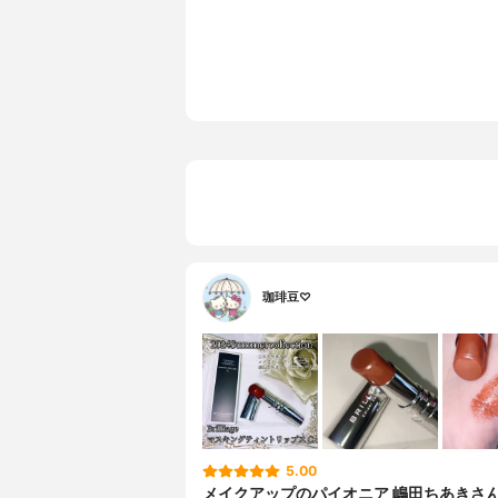
珈琲豆♡
5.00
メイクアップのパイオニア 嶋田ちあきさ