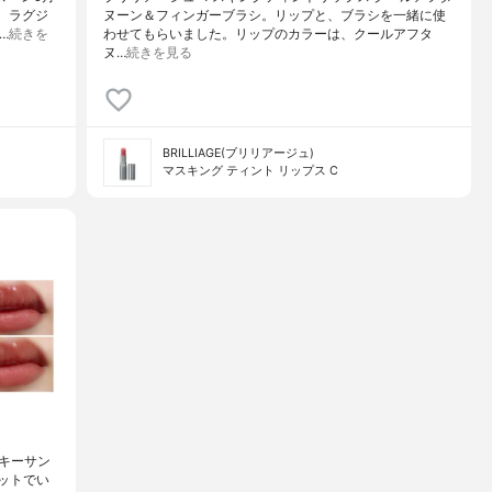
は、ラグジ
ヌーン＆フィンガーブラシ。リップと、ブラシを一緒に使
…
続きを
わせてもらいました。リップのカラーは、クールアフタ
ヌ…
続きを見る
BRILLIAGE(ブリリアージュ)
マスキング ティント リップス C
モーキーサン
セットでい