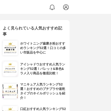
よく見られている人気おすすめ記
事
ホワイトニング歯磨き粉おすす
めランキング52選！口コミの多
い市販品を中心に
アイシャドウおすすめ人気ラン
キング52選！パレット&単色&
ラメ入り商品を徹底比較！
マニキュア人気ランキング52
選！おすすめのプチプラや速乾
タイプのネイルポリッシュを紹
介！
口紅おすすめ人気ランキング52