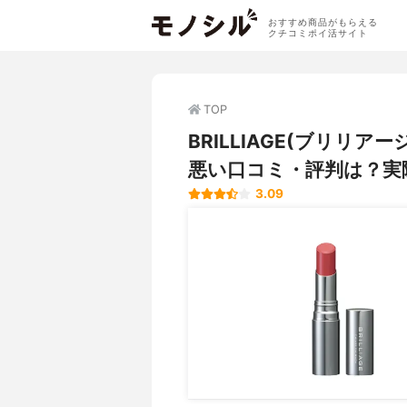
おすすめ商品がもらえる
クチコミポイ活サイト
TOP
BRILLIAGE(ブリリア
悪い口コミ・評判は？実
3.09