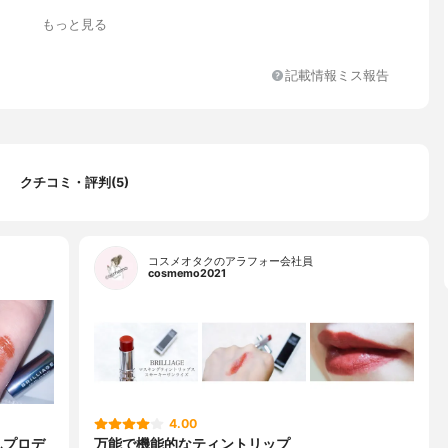
もっと見る
記載情報ミス報告
クチコミ・評判(5)
コスメオタクのアラフォー会社員
cosmemo2021
4.00
んプロデ
万能で機能的なティントリップ