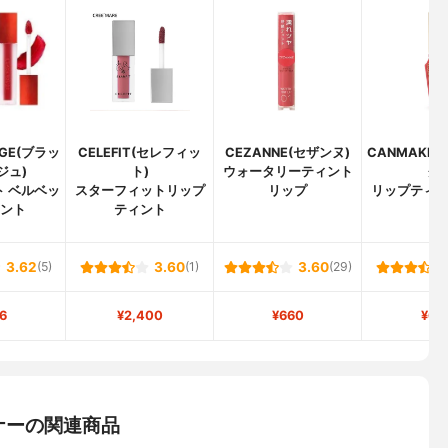
UGE(ブラッ
CELEFIT(セレフィッ
CEZANNE(セザンヌ)
CANMAKE
ジュ)
ト)
ウォータリーティント
ク)
ト ベルベッ
スターフィットリップ
リップ
リップティ
ィント
ティント
プ
3.62
(5)
3.60
(1)
3.60
(29)
6
¥2,400
¥660
¥61
ナーの関連商品