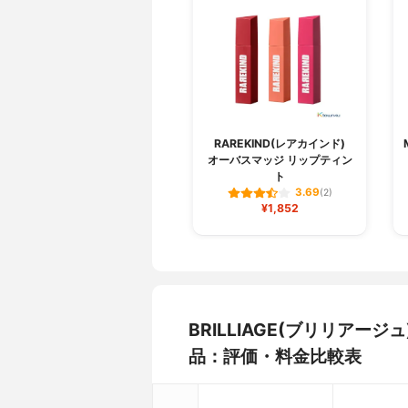
RAREKIND(レアカインド)
オーバスマッジ リップティン
ト
3.69
(2)
¥1,852
BRILLIAGE(ブリリアージ
品：評価・料金比較表