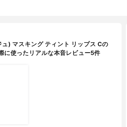
ージュ) マスキング ティント リップス Cの
際に使ったリアルな本音レビュー5件