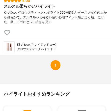
5.00
スルスル柔らかいハイライト
Kirei&co. グロウスティックハイライト550円(税込)ベースメイクの上か
ら滑らかで、スルスルっと軽るい使い心地フィット感がよく頬、まぶ
た、唇、アゴにとツ…
続きを見る
Kirei＆co.(キレイアンドコー)
グロウスティックハイライト
1
ハイライトおすすめランキング