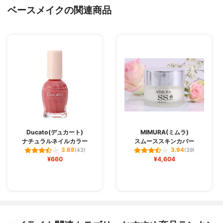
ベースメイクの関連商品
Ducato(デュカート)
MIMURA(ミムラ)
ナチュラルネイルカラー
スムーススキンカバー
3.68
3.94
(43)
(39)
¥660
¥4,604