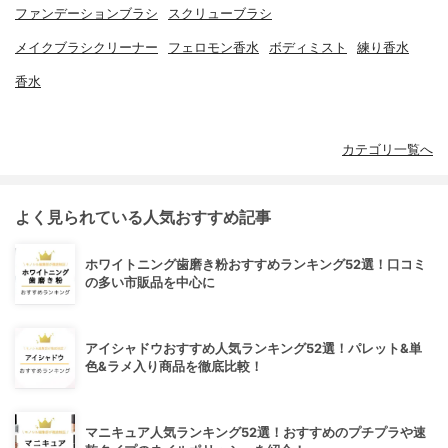
ファンデーションブラシ
スクリューブラシ
メイクブラシクリーナー
フェロモン香水
ボディミスト
練り香水
香水
カテゴリ一覧へ
よく見られている人気おすすめ記事
ホワイトニング歯磨き粉おすすめランキング52選！口コミ
の多い市販品を中心に
アイシャドウおすすめ人気ランキング52選！パレット&単
色&ラメ入り商品を徹底比較！
マニキュア人気ランキング52選！おすすめのプチプラや速