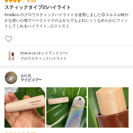
4.00
スティックタイプのハイライト
Kirei&co.のグロウスティックハイライトを使用しました😊スルスル軽や
かな使い心地でベースメイクの上からでもよれにくくなめらかにフィッ
トしてくれるハイライト…
続きを見る
Kirei＆co.(キレイアンドコー)
グロウスティックハイライト
会社員
マイピコブー