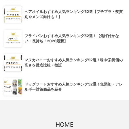
ヘアオイルおすすめ人気ランキング52選【プチプラ・髪質
別やメンズ向けも！】
フライパンおすすめ人気ランキング52選！【焦げ付かな
い・長持ち！2026最新】
マヌカハニーおすすめ人気ランキング52選！味や栄養価の
高さを徹底比較・検証
ドッグフードおすすめ人気ランキング52選！無添加・アレ
ルギー対策商品を紹介
HOME