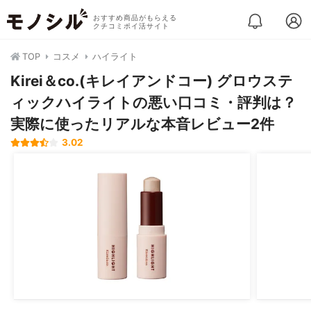
おすすめ商品がもらえる
クチコミポイ活サイト
TOP
コスメ
ハイライト
Kirei＆co.(キレイアンドコー) グロウステ
ィックハイライトの悪い口コミ・評判は？
実際に使ったリアルな本音レビュー2件
3.02