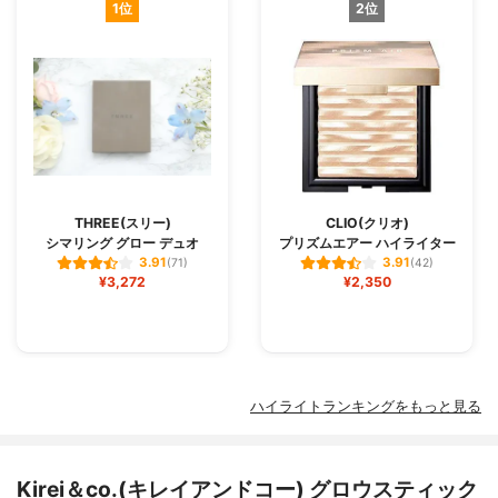
1位
2位
THREE(スリー)
CLIO(クリオ)
シマリング グロー デュオ
プリズムエアー ハイライター
3.91
3.91
(71)
(42)
¥3,272
¥2,350
ハイライトランキングをもっと見る
Kirei＆co.(キレイアンドコー) グロウスティック