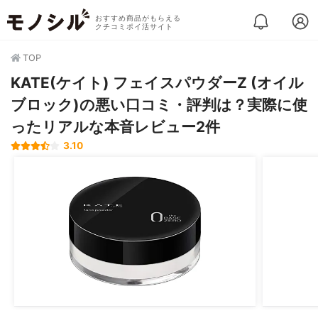
おすすめ商品がもらえる
クチコミポイ活サイト
TOP
KATE(ケイト) フェイスパウダーZ (オイル
ブロック)の悪い口コミ・評判は？実際に使
ったリアルな本音レビュー2件
3.10