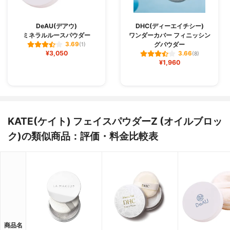
DeAU(デアウ)
DHC(ディーエイチシー)
ミネラルルースパウダー
ワンダーカバー フィニッシン
グパウダー
3.69
(1)
¥3,050
3.66
(8)
¥1,960
KATE(ケイト) フェイスパウダーZ (オイルブロッ
ク)の類似商品：評価・料金比較表
商品名