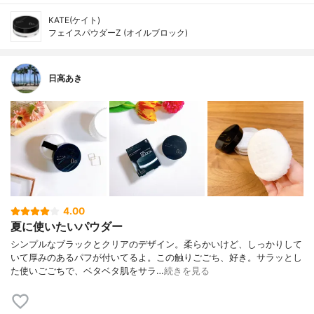
KATE(ケイト)
フェイスパウダーZ (オイルブロック)
日高あき
4.00
夏に使いたいパウダー
シンプルなブラックとクリアのデザイン。柔らかいけど、しっかりして
いて厚みのあるパフが付いてるよ。この触りごごち、好き。サラッとし
た使いごごちで、ベタベタ肌をサラ…
続きを見る