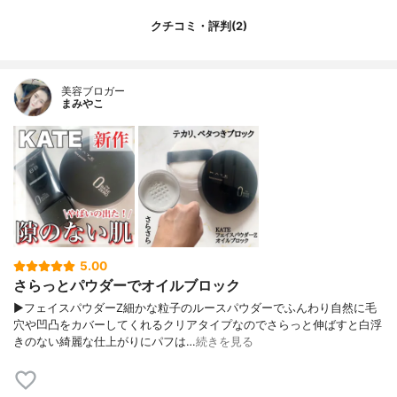
クチコミ・評判(2)
美容ブロガー
まみやこ
5.00
さらっとパウダーでオイルブロック
▶︎フェイスパウダーZ細かな粒子のルースパウダーでふんわり自然に毛
穴や凹凸をカバーしてくれるクリアタイプなのでさらっと伸ばすと白浮
きのない綺麗な仕上がりにパフは…
続きを見る