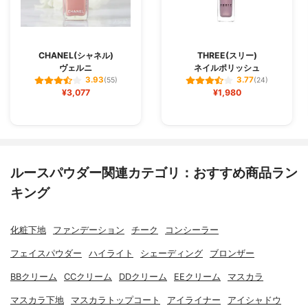
CHANEL(シャネル)
THREE(スリー)
ヴェルニ
ネイルポリッシュ
3.93
3.77
(55)
(24)
¥3,077
¥1,980
ルースパウダー関連カテゴリ：おすすめ商品ラン
キング
化粧下地
ファンデーション
チーク
コンシーラー
フェイスパウダー
ハイライト
シェーディング
ブロンザー
BBクリーム
CCクリーム
DDクリーム
EEクリーム
マスカラ
マスカラ下地
マスカラトップコート
アイライナー
アイシャドウ