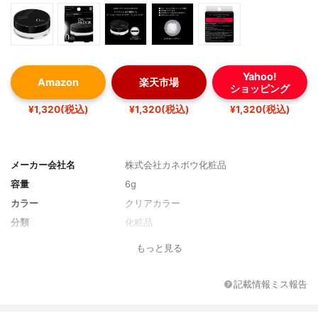
Yahoo!
Amazon
楽天市場
ショッピング
¥1,320(税込)
¥1,320(税込)
¥1,320(税込)
メーカー会社名
株式会社カネボウ化粧品
容量
6g
カラー
クリアカラー
分類
化粧品
もっと見る
記載情報ミス報告