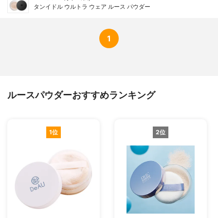
タンイドル ウルトラ ウェア ルース パウダー
1
ルースパウダーおすすめランキング
1位
2位