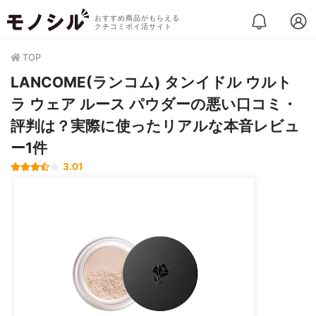
おすすめ商品がもらえる
クチコミポイ活サイト
TOP
LANCOME(ランコム) タンイドル ウルト
ラ ウェア ルース パウダーの悪い口コミ・
評判は？実際に使ったリアルな本音レビュ
ー1件
3.01