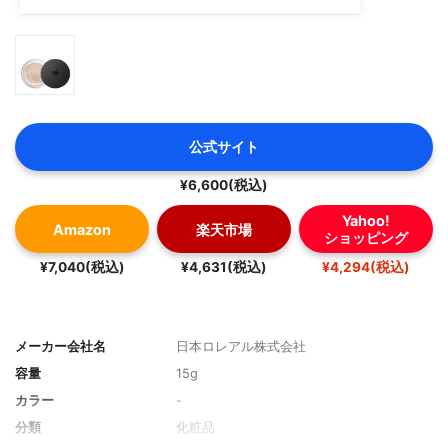
公式サイト
¥6,600(税込)
Yahoo!
Amazon
楽天市場
ショッピング
¥7,040(税込)
¥4,631(税込)
¥4,294(税込)
メーカー会社名
日本ロレアル株式会社
容量
15g
カラー
-
分類
化粧品