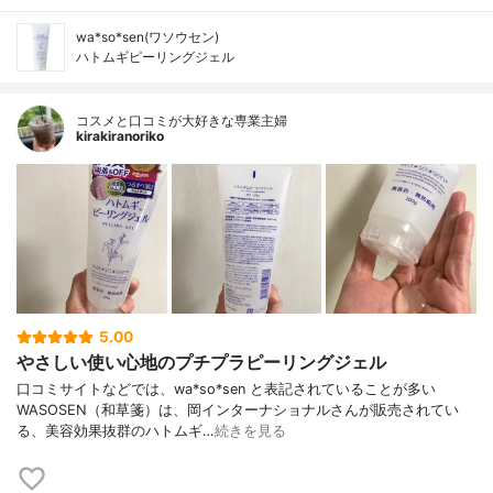
wa*so*sen(ワソウセン)
ハトムギピーリングジェル
コスメと口コミが大好きな専業主婦
kirakiranoriko
5.00
やさしい使い心地のプチプラピーリングジェル
口コミサイトなどでは、wa*so*sen と表記されていることが多い
WASOSEN（和草箋）は、岡インターナショナルさんが販売されてい
る、美容効果抜群のハトムギ…
続きを見る