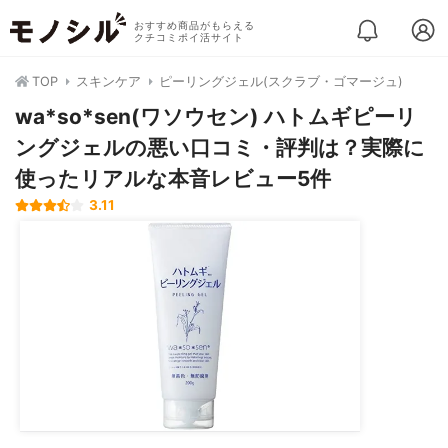
おすすめ商品がもらえる
クチコミポイ活サイト
TOP
スキンケア
ピーリングジェル(スクラブ・ゴマージュ)
wa*so*sen(ワソウセン) ハトムギピーリ
ングジェルの悪い口コミ・評判は？実際に
使ったリアルな本音レビュー5件
3.11