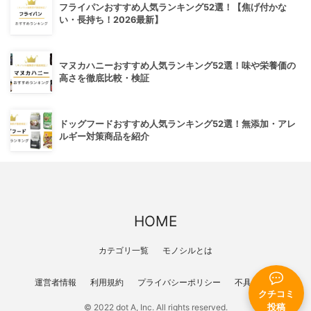
フライパンおすすめ人気ランキング52選！【焦げ付かな
い・長持ち！2026最新】
マヌカハニーおすすめ人気ランキング52選！味や栄養価の
高さを徹底比較・検証
ドッグフードおすすめ人気ランキング52選！無添加・アレ
ルギー対策商品を紹介
HOME
カテゴリ一覧
モノシルとは
運営者情報
利用規約
プライバシーポリシー
不具合報告
クチコミ
© 2022 dot A, Inc. All rights reserved.
投稿