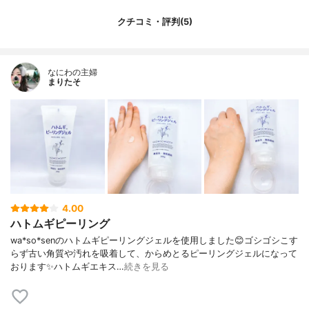
クチコミ・評判(5)
なにわの主婦
まりたそ
4.00
ハトムギピーリング
wa*so*senのハトムギピーリングジェルを使用しました😊ゴシゴシこす
らず古い角質や汚れを吸着して、からめとるピーリングジェルになって
おります✨ハトムギエキス…
続きを見る