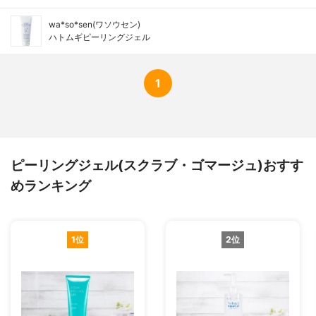
wa*so*sen(ワソウセン)
ハトムギピーリングジェル
1
ピーリングジェル(スクラブ・ゴマージュ)おすす
めランキング
1位
2位