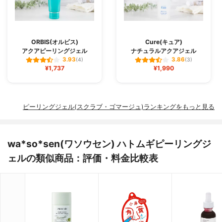
ORBIS(オルビス)
Cure(キュア)
アクアピーリングジェル
ナチュラルアクアジェル
3.93
3.86
(4)
(3)
¥1,737
¥1,990
ピーリングジェル(スクラブ・ゴマージュ)ランキングをもっと見る
wa*so*sen(ワソウセン) ハトムギピーリングジ
ェルの類似商品：評価・料金比較表