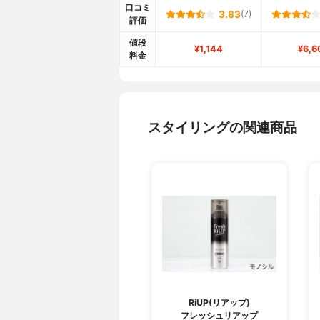
口コミ
3.83
(7)
評価
値段
¥1,144
¥6,6
料金
スタイリングの関連商品
RiUP(リアップ)
フレッシュリアップ