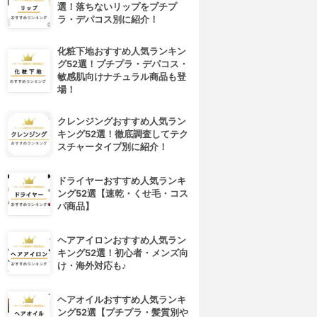
選！落ちないリップをプチプ
ラ・デパコス別に紹介！
化粧下地おすすめ人気ランキン
グ52選！プチプラ・デパコス・
敏感肌向けナチュラル商品も登
場！
クレンジングおすすめ人気ラン
キング52選！徹底調査してテク
スチャータイプ別に紹介！
ドライヤーおすすめ人気ランキ
ング52選【速乾・くせ毛・コス
パ商品】
ヘアアイロンおすすめ人気ラン
キング52選！初心者・メンズ向
け・海外対応も♪
ヘアオイルおすすめ人気ランキ
ング52選【プチプラ・髪質別や