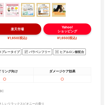
Yahoo!
楽天市場
ショッピング
¥1,650(税込)
¥1,650(税込)
スプレータイプ
パラベンフリー
ヒアルロン酸配合
イリング向け
ダメージケア効果
BC
さしいリラックスピオニーの香り