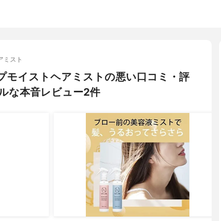
アミスト
ィープモイストヘアミストの悪い口コミ・評
ルな本音レビュー2件