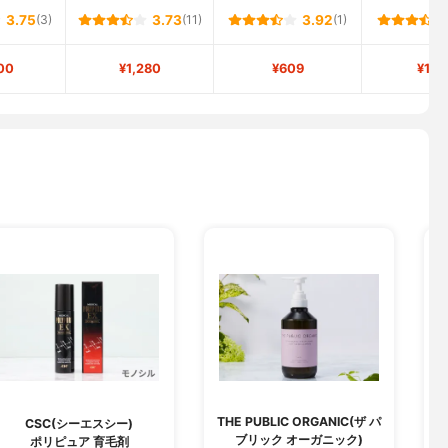
3.75
(3)
3.73
(11)
3.92
(1)
00
¥1,280
¥609
¥1,1
THE PUBLIC ORGANIC(ザ パ
CSC(シーエスシー)
ブリック オーガニック)
ポリピュア 育毛剤