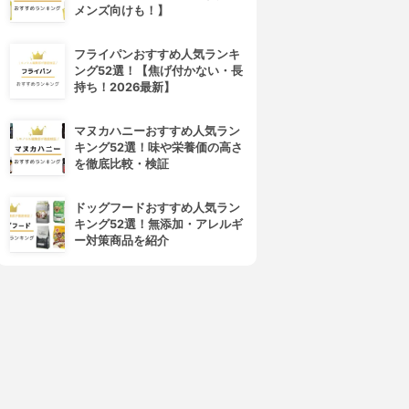
メンズ向けも！】
フライパンおすすめ人気ランキ
ング52選！【焦げ付かない・長
持ち！2026最新】
マヌカハニーおすすめ人気ラン
キング52選！味や栄養価の高さ
を徹底比較・検証
ドッグフードおすすめ人気ラン
キング52選！無添加・アレルギ
ー対策商品を紹介