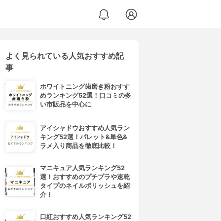
よく見られている人気おすすめ記
事
ホワイトニング歯磨き粉おすす
めランキング52選！口コミの多
い市販品を中心に
アイシャドウおすすめ人気ラン
キング52選！パレット&単色&
ラメ入り商品を徹底比較！
マニキュア人気ランキング52
選！おすすめのプチプラや速乾
タイプのネイルポリッシュを紹
介！
口紅おすすめ人気ランキング52