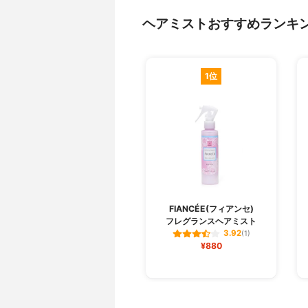
ヘアミストおすすめランキ
1位
FIANCÉE(フィアンセ)
フレグランスヘアミスト
3.92
(1)
¥880