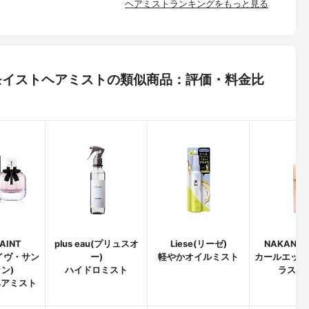
ヘアミストランキングをもっと見る
ープモイストヘアミストの類似商品：評価・料金比
AINT
plus eau(プリュスオ
Liese(リーゼ)
NAKANO
(イヴ・サン
ー)
軽やかオイルミスト
カールエック
ン)
ハイドロミスト
ラスカ
ヘアミスト