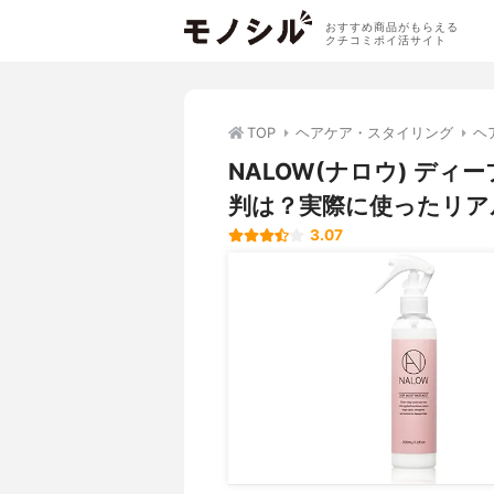
おすすめ商品がもらえる
クチコミポイ活サイト
TOP
ヘアケア・スタイリング
ヘ
NALOW(ナロウ) デ
判は？実際に使ったリア
3.07