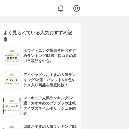
よく見られている人気おすすめ記
事
ホワイトニング歯磨き粉おすす
めランキング52選！口コミの多
い市販品を中心に
アイシャドウおすすめ人気ラン
キング52選！パレット&単色&
ラメ入り商品を徹底比較！
マニキュア人気ランキング52
選！おすすめのプチプラや速乾
タイプのネイルポリッシュを紹
介！
口紅おすすめ人気ランキング52