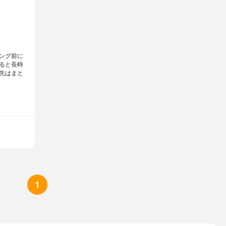
ング前に
ると長時
先はまと
1