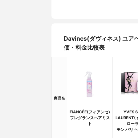
Davines(ダヴィネス)
価・料金比較表
商品名
FIANCÉE(フィアンセ)
YVES S
フレグランスヘアミス
LAURENT
ト
ローラ
モン パリ 