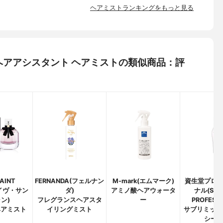
ヘアミストランキングをもっと見る
 ユアヘアアシスタント ヘアミストの類似商品：評
AINT
FERNANDA(フェルナン
M-mark(エムマーク)
資生堂プロ
(イヴ・サン
ダ)
アミノ酸ヘアウォータ
ナル(SHI
ン)
フレグランスヘアスタ
ー
PROFESSI
ヘアミスト
イリングミスト
サブリミック
シー