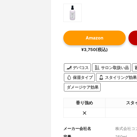
Amazon
¥3,750(税込)
デパコス
サロン取扱い品
保湿タイプ
スタイリング効果
ダメージケア効果
香り強め
スタ
メーカー会社名
株式会社コ
容量
250ml