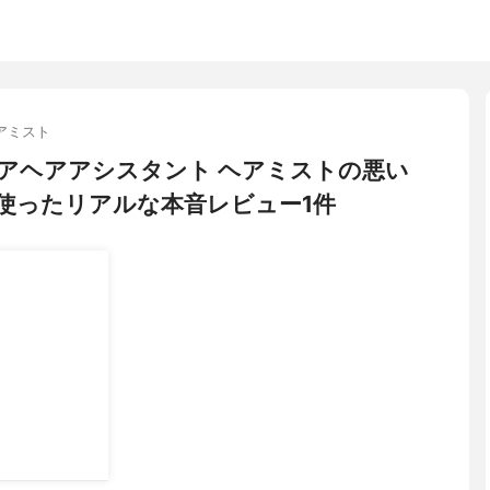
アミスト
) ユアヘアアシスタント ヘアミストの悪い
使ったリアルな本音レビュー1件