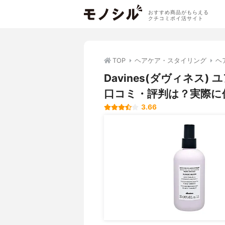
おすすめ商品がもらえる
クチコミポイ活サイト
TOP
ヘアケア・スタイリング
ヘ
Davines(ダヴィネス
口コミ・評判は？実際に
3.66