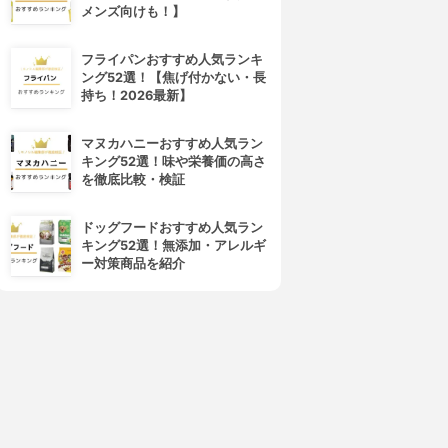
メンズ向けも！】
フライパンおすすめ人気ランキ
ング52選！【焦げ付かない・長
持ち！2026最新】
マヌカハニーおすすめ人気ラン
キング52選！味や栄養価の高さ
を徹底比較・検証
ドッグフードおすすめ人気ラン
キング52選！無添加・アレルギ
ー対策商品を紹介