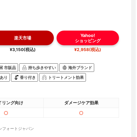
Yahoo!
楽天市場
ショッピング
¥3,150(税込)
¥2,958(税込)
市販品
持ち歩きやすい
海外ブランド
あり
香り付き
トリートメント効果
イリング向け
ダメージケア効果
ンフォートジャパン