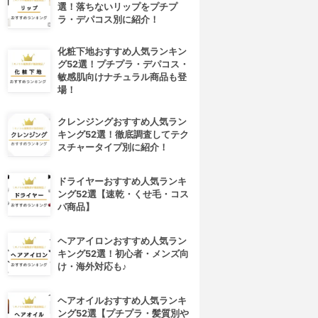
選！落ちないリップをプチプ
ラ・デパコス別に紹介！
化粧下地おすすめ人気ランキン
グ52選！プチプラ・デパコス・
敏感肌向けナチュラル商品も登
場！
クレンジングおすすめ人気ラン
キング52選！徹底調査してテク
スチャータイプ別に紹介！
ドライヤーおすすめ人気ランキ
ング52選【速乾・くせ毛・コス
パ商品】
ヘアアイロンおすすめ人気ラン
キング52選！初心者・メンズ向
け・海外対応も♪
ヘアオイルおすすめ人気ランキ
ング52選【プチプラ・髪質別や