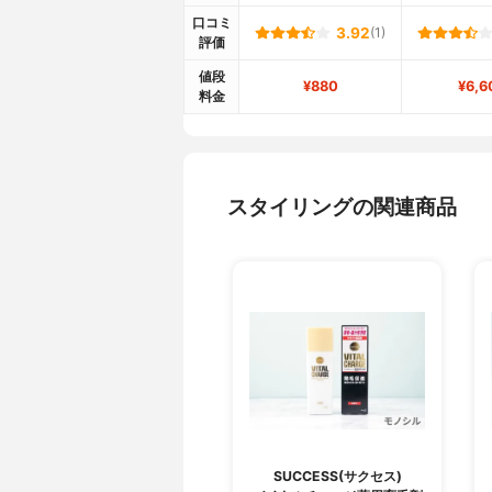
口コミ
3.92
(1)
評価
値段
¥880
¥6,6
料金
スタイリングの関連商品
SUCCESS(サクセス)