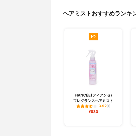
ヘアミストおすすめランキ
1位
FIANCÉE(フィアンセ)
フレグランスヘアミスト
3.92
(1)
¥880