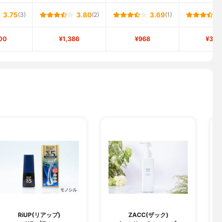
3.75
(3)
3.80
(2)
3.69
(1)
00
¥1,386
¥968
¥3,1
RiUP(リアップ)
ZACC(ザック)