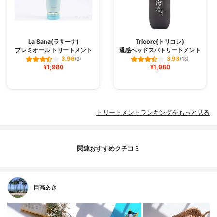
La Sana(ラサーナ)
Tricore(トリコレ)
プレミオール トリートメント
温感ヘッドスパトリートメント
3.96
3.93
(9)
(18)
¥1,980
¥1,980
トリートメントランキングをもっと見る
関連おすすめクチコミ
日高あき