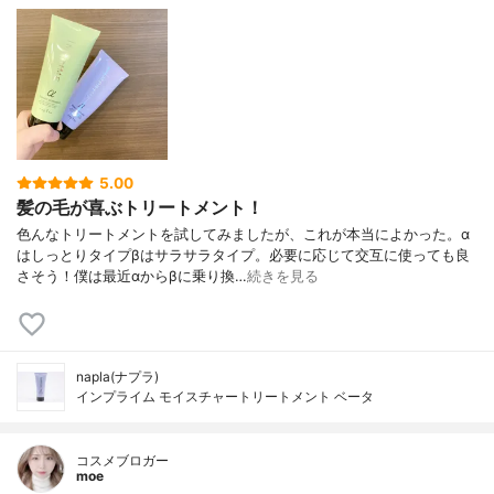
5.00
髪の毛が喜ぶトリートメント！
色んなトリートメントを試してみましたが、これが本当によかった。α
はしっとりタイプβはサラサラタイプ。必要に応じて交互に使っても良
さそう！僕は最近αからβに乗り換…
続きを見る
napla(ナプラ)
インプライム モイスチャートリートメント ベータ
コスメブロガー
moe