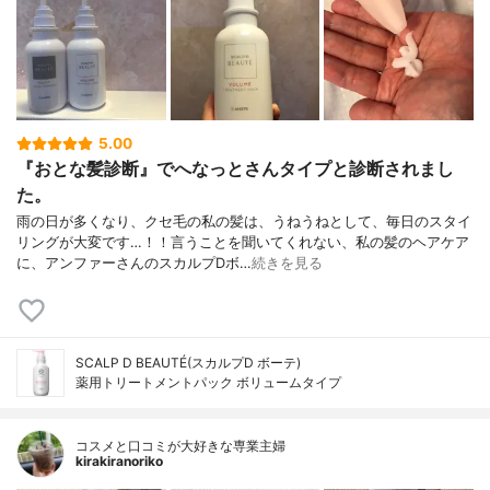
5.00
『おとな髪診断』でへなっとさんタイプと診断されまし
た。
雨の日が多くなり、クセ毛の私の髪は、うねうねとして、毎日のスタイ
リングが大変です…！！言うことを聞いてくれない、私の髪のヘアケア
に、アンファーさんのスカルプDボ…
続きを見る
SCALP D BEAUTÉ(スカルプD ボーテ)
薬用トリートメントパック ボリュームタイプ
コスメと口コミが大好きな専業主婦
kirakiranoriko