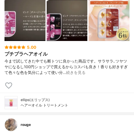
5.00
プチプラヘアオイル
今まで試してきた中でも断トツに良かった商品です。サラサラ､ツヤツ
ヤになるし100円ショップで買えるからコスパも良き！香りも好きすぎ
て色々な色を気分によって使い分…
続きを見る
ellips(エリップス)
ヘアーオイル トリートメント
rouge