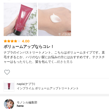
4.00
ボリュームアップならコレ！
ナプラのインバストリートメント、こちらはボリュームタイプです。直
毛すぎるとか、ハリのない髪にお悩みの方にはおすすめです。テクスチ
ャーはもったりした、髪を包んでく…
続きを見る
napla(ナプラ)
インプライム ボリュームアップトリートメント
モノシル編集部
hana