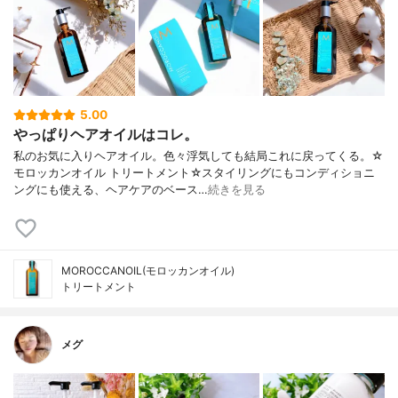
5.00
やっぱりヘアオイルはコレ。
私のお気に入りヘアオイル。色々浮気しても結局これに戻ってくる。☆
モロッカンオイル トリートメント☆スタイリングにもコンディショニ
ングにも使える、ヘアケアのベース…
続きを見る
MOROCCANOIL(モロッカンオイル)
トリートメント
メグ