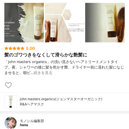
5.00
髪のゴワつきをなくして滑らかな艶髪に
「john masters organics」の洗い流さないヘアトリートメントタイ
プ。夜、シャワーの後に髪を乾かす際、ドライヤー前に濡れた髪になじ
ませると、朝ビ…
続きを見る
john masters organics(ジョンマスターオーガニック)
R&Aヘアマスク
モノシル編集部
hana