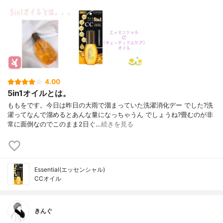
4.00
5in1オイルとは。
ももをです。今日は昨日の大雨で溜まっていた洗濯消化デー でした?洗
濯ってなんで溜めるとあんな量になっちゃうん でしょうね?畳むのが非
常に面倒なのでこのまま2日ぐ…
続きを見る
Essential(エッセンシャル)
CCオイル
きんぐ