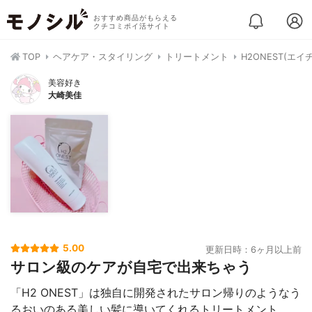
おすすめ商品がもらえる
クチコミポイ活サイト
TOP
ヘアケア・スタイリング
トリートメント
H2ONEST(エ
美容好き
大崎美佳
5.00
更新日時：6ヶ月以上前
サロン級のケアが自宅で出来ちゃう
「H2 ONEST」は独自に開発されたサロン帰りのようなう
るおいのある美しい髪に導いてくれるトリートメント。