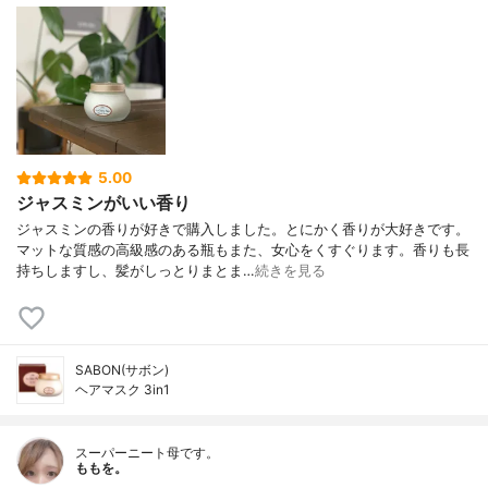
5.00
ジャスミンがいい香り
ジャスミンの香りが好きで購入しました。とにかく香りが大好きです。
マットな質感の高級感のある瓶もまた、女心をくすぐります。香りも長
持ちしますし、髪がしっとりまとま…
続きを見る
SABON(サボン)
ヘアマスク 3in1
スーパーニート母です。
ももを。