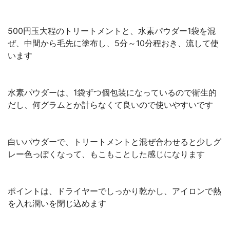
500円玉大程のトリートメントと、水素パウダー1袋を混
ぜ、中間から毛先に塗布し、5分～10分程おき、流して使
います
水素パウダーは、1袋ずつ個包装になっているので衛生的
だし、何グラムとか計らなくて良いので使いやすいです
白いパウダーで、トリートメントと混ぜ合わせると少しグ
レー色っぽくなって、もこもことした感じになります
ポイントは、ドライヤーでしっかり乾かし、アイロンで熱
を入れ潤いを閉じ込めます