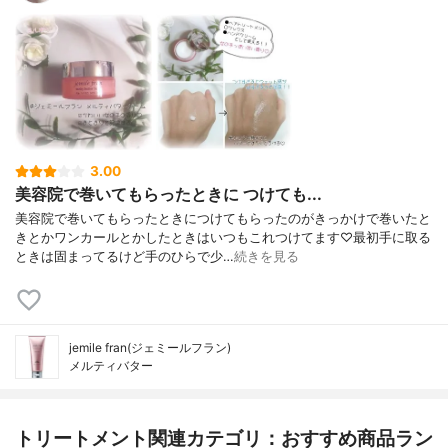
3.00
美容院で巻いてもらったときに つけても...
美容院で巻いてもらったときにつけてもらったのがきっかけで巻いたと
きとかワンカールとかしたときはいつもこれつけてます♡最初手に取る
ときは固まってるけど手のひらで少…
続きを見る
jemile fran(ジェミールフラン)
メルティバター
トリートメント関連カテゴリ：おすすめ商品ラン