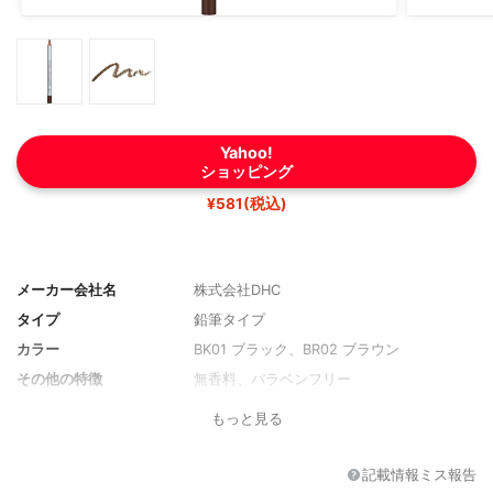
Yahoo!
ショッピング
¥581(税込)
メーカー会社名
株式会社DHC
タイプ
鉛筆タイプ
カラー
BK01 ブラック、BR02 ブラウン
その他の特徴
無香料、パラベンフリー
もっと見る
記載情報ミス報告