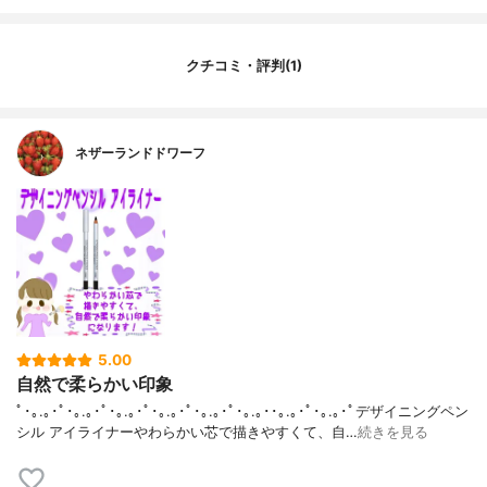
クチコミ・評判(1)
ネザーランドドワーフ
5.00
自然で柔らかい印象
ﾟ･｡.｡･ﾟ･｡.｡･ﾟ･｡.｡･ﾟ･｡.｡･ﾟ･｡.｡･ﾟ･｡.｡･･｡.｡･ﾟ･｡.｡･ﾟデザイニングペン
シル アイライナーやわらかい芯で描きやすくて、自…
続きを見る