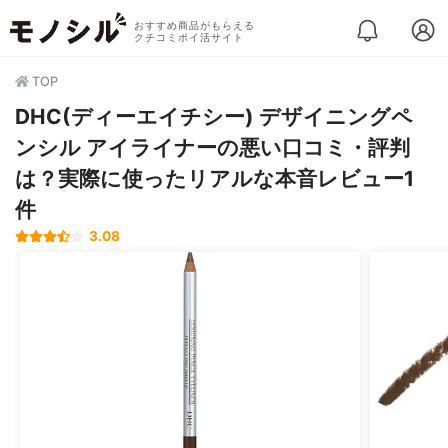
おすすめ商品がもらえる
クチコミポイ活サイト
TOP
DHC(ディーエイチシー) デザイニングペ
ンシル アイライナーの悪い口コミ・評判
は？実際に使ったリアルな本音レビュー1
件
3.08