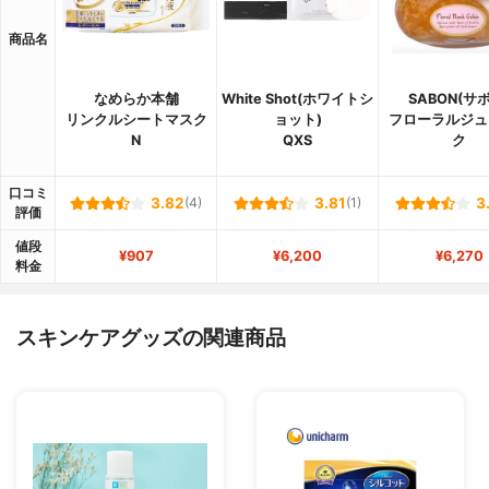
商品名
なめらか本舗
White Shot(ホワイトシ
SABON(サ
リンクルシートマスク
ョット)
フローラルジュ
N
QXS
ク
口コミ
3.82
(4)
3.81
(1)
3
評価
値段
¥907
¥6,200
¥6,270
料金
スキンケアグッズの関連商品