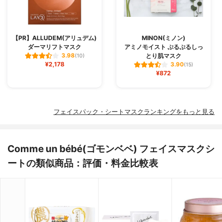
【PR】ALLUDEM(アリュデム)
MINON(ミノン)
ダーマリフトマスク
アミノモイスト ぷるぷるしっ
とり肌マスク
3.98
(10)
¥2,178
3.90
(15)
¥872
フェイスパック・シートマスクランキングをもっと見る
Comme un bébé(ゴモンベベ) フェイスマスクシ
ートの類似商品：評価・料金比較表