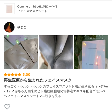
Comme un bébé(ゴモンベベ)
フェイスマスクシート
やまこ
5.00
再生医療から生まれたフェイスマスク
すっごくトゥルントゥルンのフェイスマスク✨お肌が生き返るう〜(*ﾉω
ﾉ)ｷｬ.📍赤ちゃん由来のヒト脂肪細胞順化培養液エキスを配合ゴモンベ
ベフェイスマスクシート✔…
続きを見る