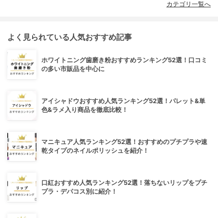
カテゴリ一覧へ
よく見られている人気おすすめ記事
ホワイトニング歯磨き粉おすすめランキング52選！口コミ
の多い市販品を中心に
アイシャドウおすすめ人気ランキング52選！パレット&単
色&ラメ入り商品を徹底比較！
マニキュア人気ランキング52選！おすすめのプチプラや速
乾タイプのネイルポリッシュを紹介！
口紅おすすめ人気ランキング52選！落ちないリップをプチ
プラ・デパコス別に紹介！