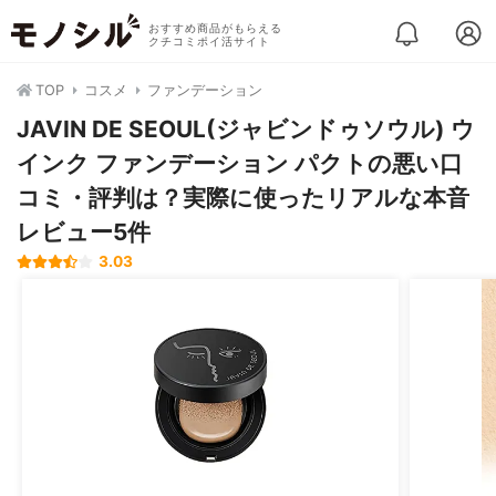
おすすめ商品がもらえる
クチコミポイ活サイト
TOP
コスメ
ファンデーション
JAVIN DE SEOUL(ジャビンドゥソウル) ウ
インク ファンデーション パクトの悪い口
コミ・評判は？実際に使ったリアルな本音
レビュー5件
3.03