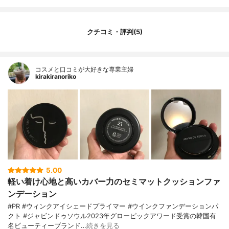
クチコミ・評判(5)
コスメと口コミが大好きな専業主婦
kirakiranoriko
5.00
軽い着け心地と高いカバー力のセミマットクッションファ
ンデーション
#PR #ウィンクアイシェードプライマー #ウインクファンデーションパ
クト #ジャビンドゥソウル2023年グローピックアワード受賞の韓国有
名ビューティーブランド…
続きを見る