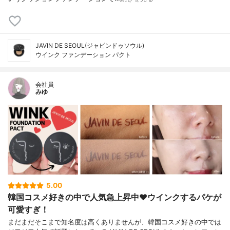
JAVIN DE SEOUL(ジャビンドゥソウル)
ウインク ファンデーション パクト
会社員
みゆ
5.00
韓国コスメ好きの中で人気急上昇中❤️ウインクするパケが
可愛すぎ！
まだまだそこまで知名度は高くありませんが、韓国コスメ好きの中では