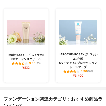
LAROCHE-POSAY(ラ ロッシ
Moist Labo(モイストラボ)
ュ ポゼ)
BBエッセンスクリーム
UVイデア XL プロテクション
3.86
(33)
トーンアップ
¥833
3.90
(187)
¥3,400
ファンデーション関連カテゴリ：おすすめ商品ラ
ンキング