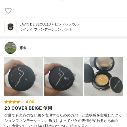
JAVIN DE SEOUL(ジャビンドゥソウル)
ウインク ファンデーション パクト
恵未
4.00
23 COVER BEIGE 使用
少量でも欠点のない肌を表現するためのカバーと透明感を実現したクッ
ションファンデーション。角度によってパケの表情が変わるから面白
い！少量でしっかり伸び軽めのつけ心…
続きを見る