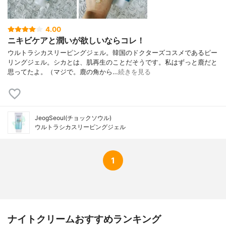
香り
無香料
4.00
ニキビケアと潤いが欲しいならコレ！
ウルトラシカスリーピングジェル。韓国のドクターズコスメであるピー
リングジェル。シカとは、肌再生のことだそうです。私はずっと鹿だと
思ってたよ。（マジで。鹿の角から…
続きを見る
JeogSeoul(チョックソウル)
ウルトラシカスリーピングジェル
1
ナイトクリームおすすめランキング