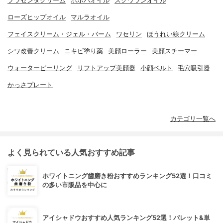
プラセンタクリーム
ホホバオイル
スクワランオイル
ローズヒップオイル
マルラオイル
フェイスクリーム・ジェル・バーム
ワセリン
ほうれい線クリーム
シワ改善クリーム
ニキビ塗り薬
美顔ローラー
美顔スチーマー
ウォーターピーリング
リフトアップ美顔器
小顔ベルト
毛穴吸引器
かっさプレート
カテゴリ一覧へ
よく見られている人気おすすめ記事
ホワイトニング歯磨き粉おすすめランキング52選！口コミ
の多い市販品を中心に
アイシャドウおすすめ人気ランキング52選！パレット&単