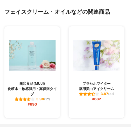
フェイスクリーム・オイルなどの関連商品
無印良品(MUJI)
プラセホワイター
化粧水・敏感肌用・高保湿タイ
薬用美白アイクリーム
プ
3.87
(35)
¥682
3.98
(52)
¥690