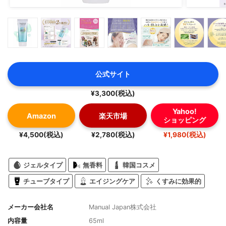
公式サイト
¥3,300(税込)
Yahoo!
Amazon
楽天市場
ショッピング
¥4,500(税込)
¥2,780(税込)
¥1,980(税込)
ジェルタイプ
無香料
韓国コスメ
チューブタイプ
エイジングケア
くすみに効果的
メーカー会社名
Manual Japan株式会社
内容量
65ml