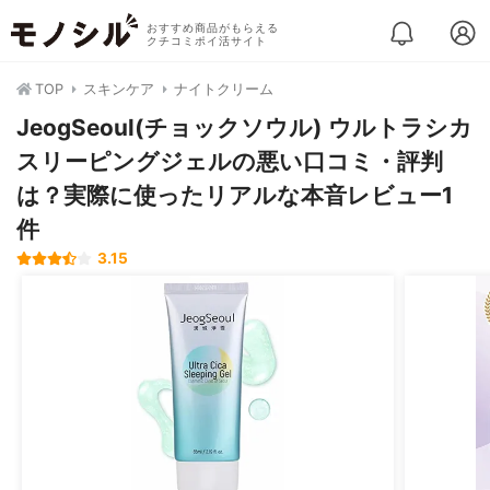
おすすめ商品がもらえる
クチコミポイ活サイト
TOP
スキンケア
ナイトクリーム
JeogSeoul(チョックソウル) ウルトラシカ
スリーピングジェルの悪い口コミ・評判
は？実際に使ったリアルな本音レビュー1
件
3.15