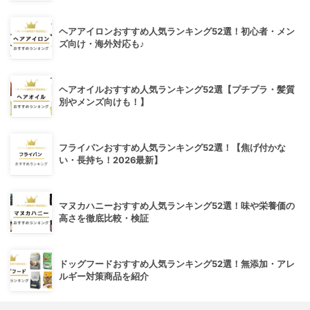
ヘアアイロンおすすめ人気ランキング52選！初心者・メン
ズ向け・海外対応も♪
ヘアオイルおすすめ人気ランキング52選【プチプラ・髪質
別やメンズ向けも！】
フライパンおすすめ人気ランキング52選！【焦げ付かな
い・長持ち！2026最新】
マヌカハニーおすすめ人気ランキング52選！味や栄養価の
高さを徹底比較・検証
ドッグフードおすすめ人気ランキング52選！無添加・アレ
ルギー対策商品を紹介