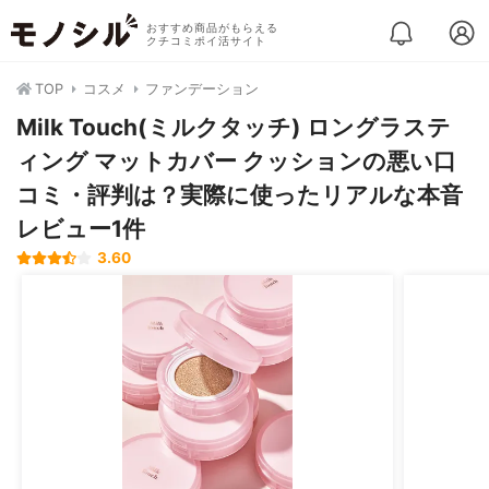
おすすめ商品がもらえる
クチコミポイ活サイト
TOP
コスメ
ファンデーション
Milk Touch(ミルクタッチ) ロングラステ
ィング マットカバー クッションの悪い口
コミ・評判は？実際に使ったリアルな本音
レビュー1件
3.60