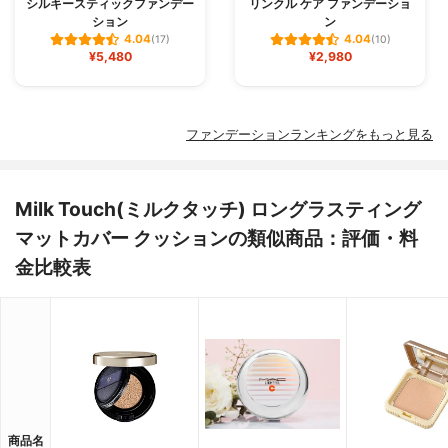
シルキースティックファンデー
リンクル ケア ファンデーショ
ション
ン
4.04
4.04
(17)
(10)
¥5,480
¥2,980
ファンデーションランキングをもっと見る
Milk Touch(ミルクタッチ) ロングラスティング
マットカバー クッションの類似商品：評価・料
金比較表
商品名