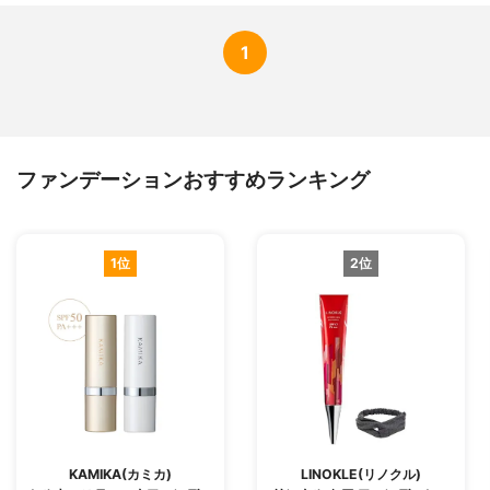
1
ファンデーションおすすめランキング
1位
2位
KAMIKA(カミカ)
LINOKLE(リノクル)