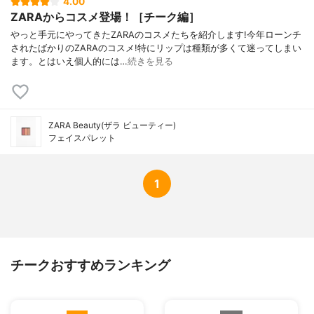
4.00
ZARAからコスメ登場！［チーク編］
やっと手元にやってきたZARAのコスメたちを紹介します!今年ローンチ
されたばかりのZARAのコスメ!特にリップは種類が多くて迷ってしまい
ます。とはいえ個人的には…
続きを見る
ZARA Beauty(ザラ ビューティー)
フェイスパレット
1
チークおすすめランキング