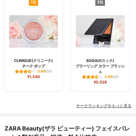
1位
2位
CLINIQUE(クリニーク)
SUQQU(スック)
チーク ポップ
ブラーリング カラー ブラッシ
ュ
3.99
(70)
¥1,548
3.99
(27)
¥5,526
チークランキングをもっと見る
ZARA Beauty(ザラ ビューティー) フェイスパレ