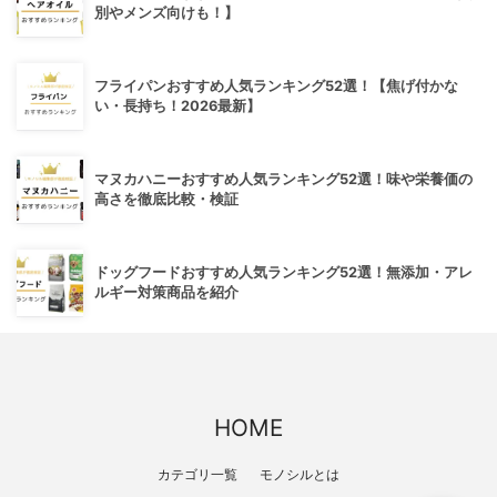
別やメンズ向けも！】
フライパンおすすめ人気ランキング52選！【焦げ付かな
い・長持ち！2026最新】
マヌカハニーおすすめ人気ランキング52選！味や栄養価の
高さを徹底比較・検証
ドッグフードおすすめ人気ランキング52選！無添加・アレ
ルギー対策商品を紹介
HOME
カテゴリ一覧
モノシルとは