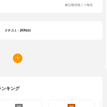
記載情報ミス報告
クチコミ・評判(0)
1
ランキング
2位
3位