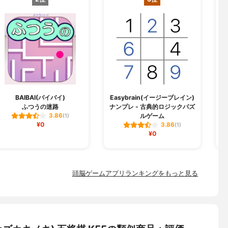
BAIBAI(バイバイ)
Easybrain(イージーブレイン)
ふつうの迷路
ナンプレ - 古典的ロジックパズ
ルゲーム
3.86
(1)
¥0
3.86
(1)
¥0
頭脳ゲームアプリランキングをもっと見る