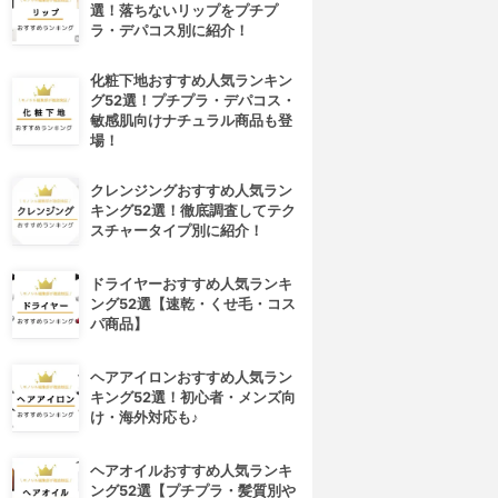
選！落ちないリップをプチプ
ラ・デパコス別に紹介！
化粧下地おすすめ人気ランキン
グ52選！プチプラ・デパコス・
敏感肌向けナチュラル商品も登
場！
クレンジングおすすめ人気ラン
キング52選！徹底調査してテク
スチャータイプ別に紹介！
ドライヤーおすすめ人気ランキ
ング52選【速乾・くせ毛・コス
パ商品】
ヘアアイロンおすすめ人気ラン
キング52選！初心者・メンズ向
け・海外対応も♪
ヘアオイルおすすめ人気ランキ
ング52選【プチプラ・髪質別や