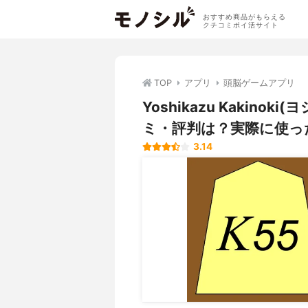
おすすめ商品がもらえる
クチコミポイ活サイト
TOP
アプリ
頭脳ゲームアプリ
Yoshikazu Kakino
ミ・評判は？実際に使っ
3.14