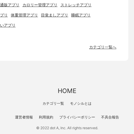
通販アプリ
カロリー管理アプリ
ストレッチアプリ
プリ
体重管理アプリ
目覚ましアプリ
睡眠アプリ
いアプリ
カテゴリ一覧へ
HOME
カテゴリ一覧
モノシルとは
運営者情報
利用規約
プライバシーポリシー
不具合報告
© 2022 dot A, Inc. All rights reserved.