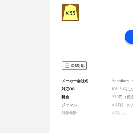
iOS対応
メーカー会社名
Yoshikazu K
対応OS
iOS 6.0以上
料金
370円（税
ジャンル
AI対戦、対
対象年齢
4歳以上
フレンド対戦機能
あり
ランキング機能
なし