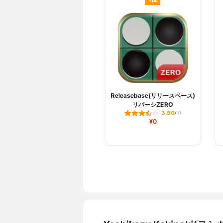
Releasebase(リリースベース)
リバーシZERO
3.90
(1)
¥0