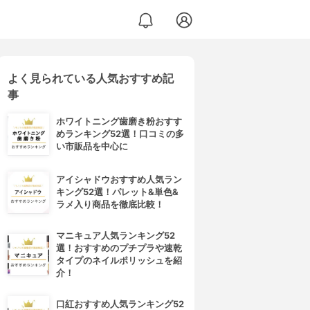
よく見られている人気おすすめ記
事
ホワイトニング歯磨き粉おすす
めランキング52選！口コミの多
い市販品を中心に
アイシャドウおすすめ人気ラン
キング52選！パレット&単色&
ラメ入り商品を徹底比較！
マニキュア人気ランキング52
選！おすすめのプチプラや速乾
タイプのネイルポリッシュを紹
介！
口紅おすすめ人気ランキング52