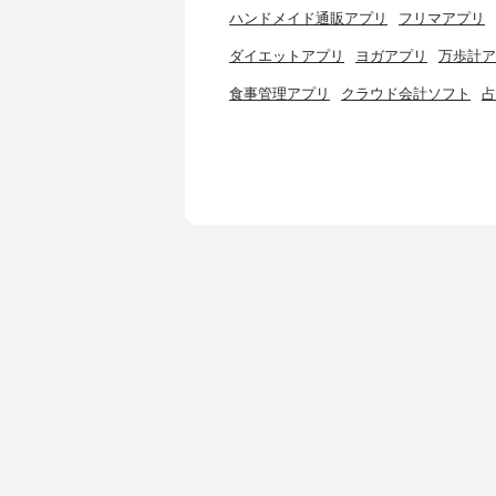
ハンドメイド通販アプリ
フリマアプリ
ダイエットアプリ
ヨガアプリ
万歩計ア
食事管理アプリ
クラウド会計ソフト
占