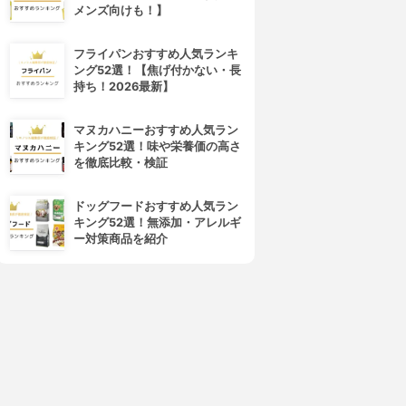
メンズ向けも！】
フライパンおすすめ人気ランキ
ング52選！【焦げ付かない・長
持ち！2026最新】
マヌカハニーおすすめ人気ラン
キング52選！味や栄養価の高さ
を徹底比較・検証
ドッグフードおすすめ人気ラン
キング52選！無添加・アレルギ
ー対策商品を紹介
4位
5位