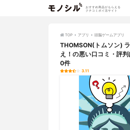
おすすめ商品がもらえる
クチコミポイ活サイト
TOP
アプリ
頭脳ゲームアプリ
THOMSON(トムソン
え！の悪い口コミ・評判
0件
3.11