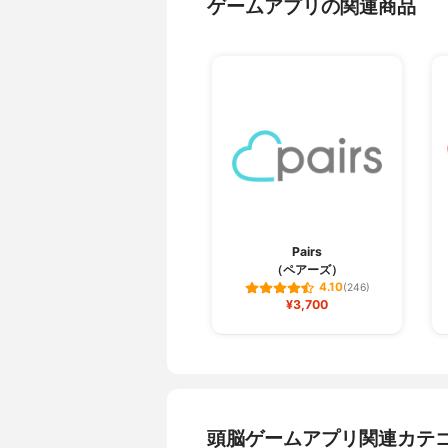
ゲームアプリの関連商品
Pairs
（ペアーズ）
4.10
(246)
¥3,700
頭脳ゲームアプリ関連カテ