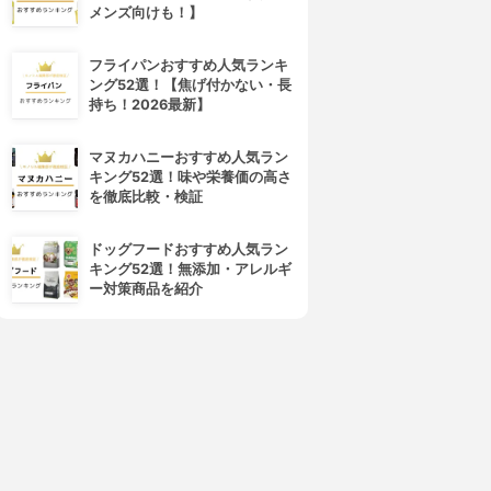
メンズ向けも！】
フライパンおすすめ人気ランキ
ング52選！【焦げ付かない・長
持ち！2026最新】
マヌカハニーおすすめ人気ラン
キング52選！味や栄養価の高さ
を徹底比較・検証
ドッグフードおすすめ人気ラン
キング52選！無添加・アレルギ
ー対策商品を紹介
4位
5位