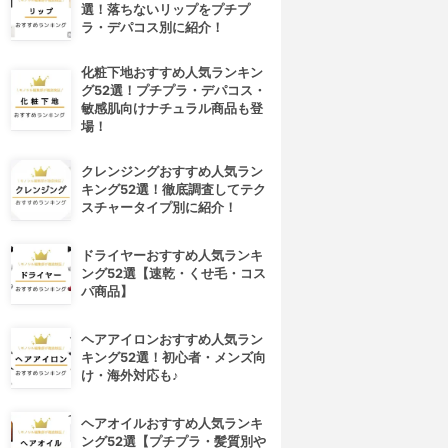
選！落ちないリップをプチプ
ラ・デパコス別に紹介！
化粧下地おすすめ人気ランキン
グ52選！プチプラ・デパコス・
敏感肌向けナチュラル商品も登
場！
クレンジングおすすめ人気ラン
キング52選！徹底調査してテク
スチャータイプ別に紹介！
ドライヤーおすすめ人気ランキ
ング52選【速乾・くせ毛・コス
パ商品】
ヘアアイロンおすすめ人気ラン
キング52選！初心者・メンズ向
け・海外対応も♪
ヘアオイルおすすめ人気ランキ
ング52選【プチプラ・髪質別や