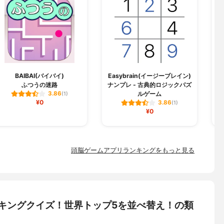
BAIBAI(バイバイ)
Easybrain(イージーブレイン)
ふつうの迷路
ナンプレ - 古典的ロジックパズ
ルゲーム
3.86
(1)
¥0
3.86
(1)
¥0
頭脳ゲームアプリランキングをもっと見る
ランキングクイズ！世界トップ5を並べ替え！の類