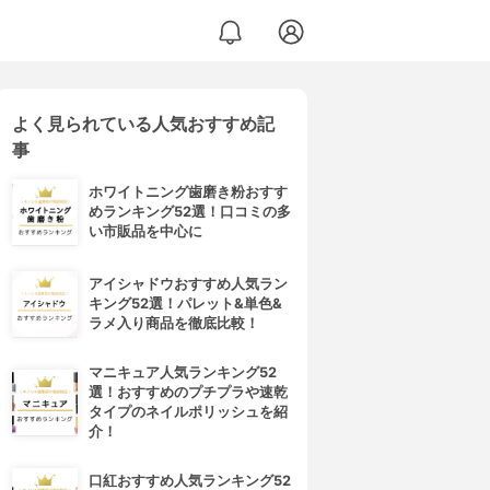
よく見られている人気おすすめ記
事
ホワイトニング歯磨き粉おすす
めランキング52選！口コミの多
い市販品を中心に
アイシャドウおすすめ人気ラン
キング52選！パレット&単色&
ラメ入り商品を徹底比較！
マニキュア人気ランキング52
選！おすすめのプチプラや速乾
タイプのネイルポリッシュを紹
介！
口紅おすすめ人気ランキング52