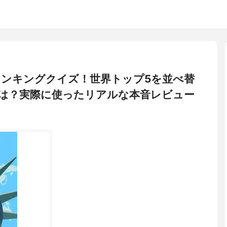
) ランキングクイズ！世界トップ5を並べ替
は？実際に使ったリアルな本音レビュー