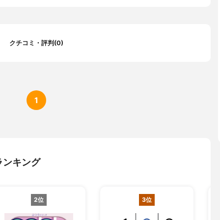
クチコミ・評判(0)
1
ランキング
2位
3位