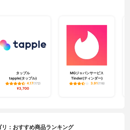
タップル
MGジャパンサービス
tapple(タップル)
Tinder(ティンダー)
4.17
3.91
(172)
(116)
¥3,700
ゴリ：おすすめ商品ランキング