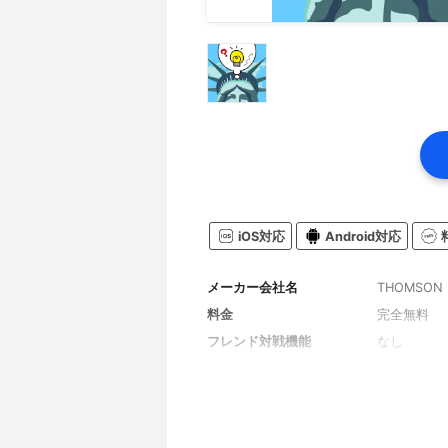
iOS対応
Android対応
メーカー会社名
THOMSON I
料金
完全無料
フレンド対戦機能
なし