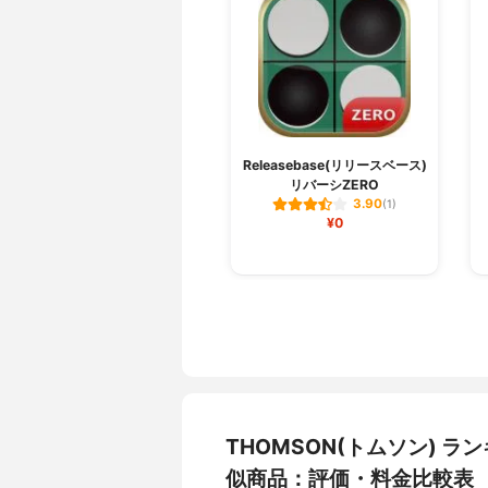
Releasebase(リリースベース)
リバーシZERO
3.90
(1)
¥0
THOMSON(トムソン) 
似商品：評価・料金比較表