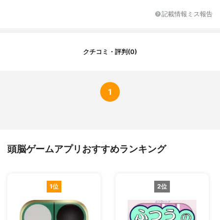
アプリ内課金
あり
記載情報ミス報告
フレンド対戦機能
あり
ランキング機能
なし
クチコミ・評判(0)
1
頭脳ゲームアプリおすすめランキング
1位
2位