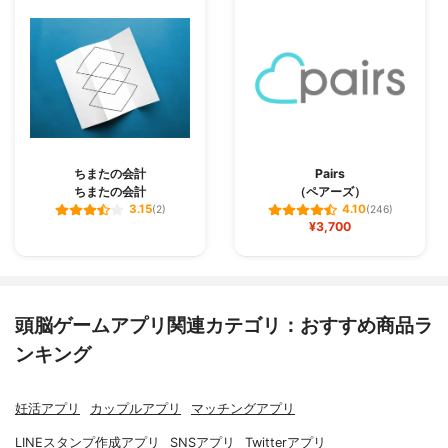
ちまたの会計
Pairs
ちまたの会計
（ペアーズ）
3.15
4.10
(2)
(246)
¥3,700
頭脳ゲームアプリ関連カテゴリ：おすすめ商品ラ
ンキング
妊活アプリ
カップルアプリ
マッチングアプリ
LINEスタンプ作成アプリ
SNSアプリ
Twitterアプリ