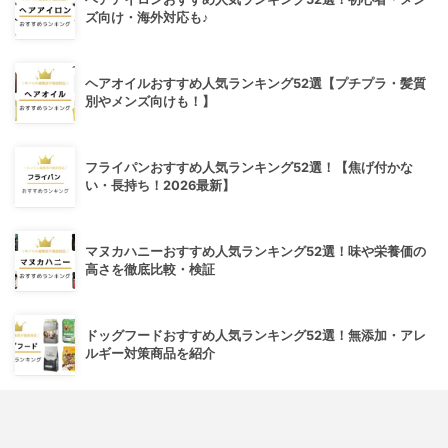
ズ向け・海外対応も♪
ヘアオイルおすすめ人気ランキング52選【プチプラ・髪質
別やメンズ向けも！】
フライパンおすすめ人気ランキング52選！【焦げ付かな
い・長持ち！2026最新】
マヌカハニーおすすめ人気ランキング52選！味や栄養価の
高さを徹底比較・検証
ドッグフードおすすめ人気ランキング52選！無添加・アレ
ルギー対策商品を紹介