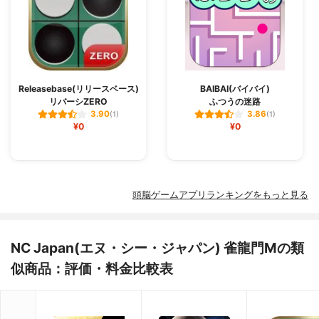
Releasebase(リリースベース)
BAIBAI(バイバイ)
リバーシZERO
ふつうの迷路
3.90
3.86
(1)
(1)
¥0
¥0
頭脳ゲームアプリランキングをもっと見る
NC Japan(エヌ・シー・ジャパン) 雀龍門Mの類
似商品：評価・料金比較表