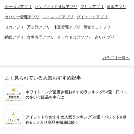
クーポンアプリ
ハンドメイド通販アプリ
フリマアプリ
通販アプリ
カロリー管理アプリ
ストレッチアプリ
ダイエットアプリ
ヨガアプリ
万歩計アプリ
体重管理アプリ
目覚ましアプリ
睡眠アプリ
食事管理アプリ
クラウド会計ソフト
占いアプリ
カテゴリ一覧へ
よく見られている人気おすすめ記事
ホワイトニング歯磨き粉おすすめランキング52選！口コミ
の多い市販品を中心に
アイシャドウおすすめ人気ランキング52選！パレット&単
色&ラメ入り商品を徹底比較！