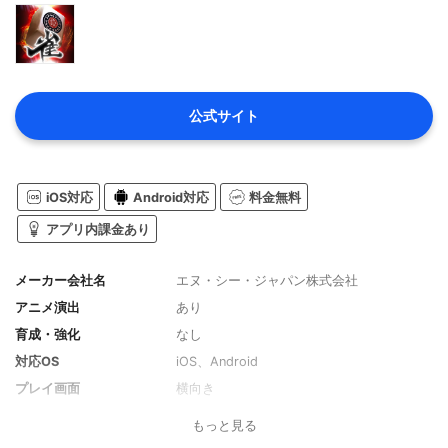
公式サイト
iOS対応
Android対応
料金無料
アプリ内課金あり
メーカー会社名
エヌ・シー・ジャパン株式会社
アニメ演出
あり
育成・強化
なし
対応OS
iOS、Android
プレイ画面
横向き
料金
無料（アプリ内課金あり）
もっと見る
ボイス
あり