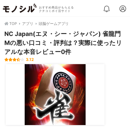
おすすめ商品がもらえる
クチコミポイ活サイト
TOP
アプリ
頭脳ゲームアプリ
NC Japan(エヌ・シー・ジャパン) 雀龍門
Mの悪い口コミ・評判は？実際に使ったリ
アルな本音レビュー0件
3.12