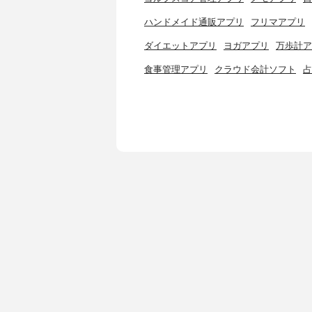
ハンドメイド通販アプリ
フリマアプリ
ダイエットアプリ
ヨガアプリ
万歩計ア
食事管理アプリ
クラウド会計ソフト
占