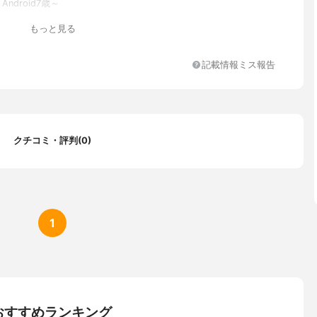
Android7歳～
もっと見る
記載情報ミス報告
クチコミ・評判(0)
1
おすすめランキング