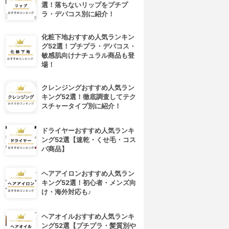
選！落ちないリップをプチプ
ラ・デパコス別に紹介！
化粧下地おすすめ人気ランキン
グ52選！プチプラ・デパコス・
敏感肌向けナチュラル商品も登
場！
クレンジングおすすめ人気ラン
キング52選！徹底調査してテク
スチャータイプ別に紹介！
ドライヤーおすすめ人気ランキ
ング52選【速乾・くせ毛・コス
パ商品】
ヘアアイロンおすすめ人気ラン
キング52選！初心者・メンズ向
け・海外対応も♪
ヘアオイルおすすめ人気ランキ
ング52選【プチプラ・髪質別や