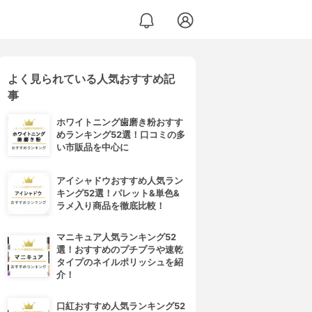
よく見られている人気おすすめ記
事
ホワイトニング歯磨き粉おすす
めランキング52選！口コミの多
い市販品を中心に
アイシャドウおすすめ人気ラン
キング52選！パレット&単色&
ラメ入り商品を徹底比較！
マニキュア人気ランキング52
選！おすすめのプチプラや速乾
タイプのネイルポリッシュを紹
介！
口紅おすすめ人気ランキング52