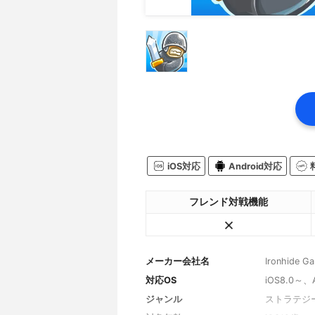
iOS対応
Android対応
フレンド対戦機能
メーカー会社名
Ironhide G
対応OS
iOS8.0～
ジャンル
ストラテジ