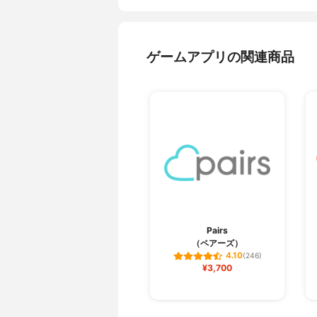
ゲームアプリの関連商品
Pairs
（ペアーズ）
4.10
(246)
¥3,700