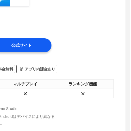
公式サイト
料金無料
アプリ内課金あり
マルチプレイ
ランキング機能
ame Studio
、Androidはデバイスにより異なる
ー