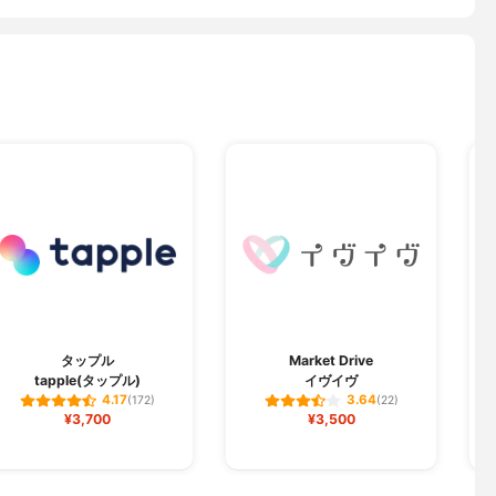
タップル
Market Drive
tapple(タップル)
イヴイヴ
p
4.17
3.64
(172)
(22)
¥3,700
¥3,500