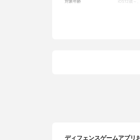
対象年齢
iOS12歳～、
ディフェンスゲームアプリ