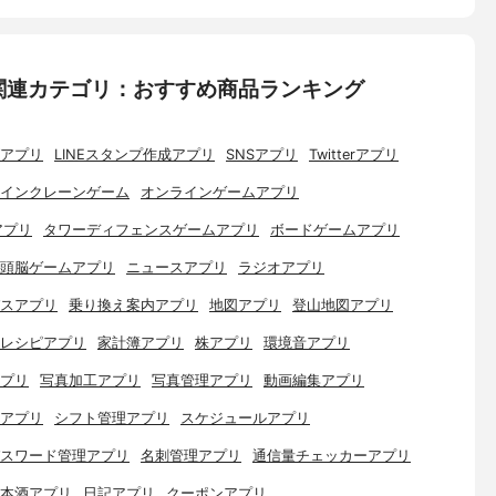
関連カテゴリ：おすすめ商品ランキング
アプリ
LINEスタンプ作成アプリ
SNSアプリ
Twitterアプリ
インクレーンゲーム
オンラインゲームアプリ
アプリ
タワーディフェンスゲームアプリ
ボードゲームアプリ
頭脳ゲームアプリ
ニュースアプリ
ラジオアプリ
スアプリ
乗り換え案内アプリ
地図アプリ
登山地図アプリ
レシピアプリ
家計簿アプリ
株アプリ
環境音アプリ
プリ
写真加工アプリ
写真管理アプリ
動画編集アプリ
アプリ
シフト管理アプリ
スケジュールアプリ
スワード管理アプリ
名刺管理アプリ
通信量チェッカーアプリ
本酒アプリ
日記アプリ
クーポンアプリ