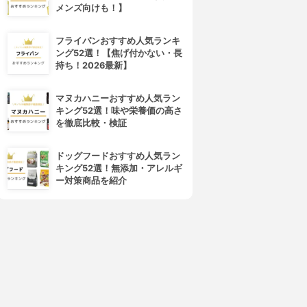
メンズ向けも！】
フライパンおすすめ人気ランキ
ング52選！【焦げ付かない・長
持ち！2026最新】
マヌカハニーおすすめ人気ラン
キング52選！味や栄養価の高さ
を徹底比較・検証
ドッグフードおすすめ人気ラン
キング52選！無添加・アレルギ
ー対策商品を紹介