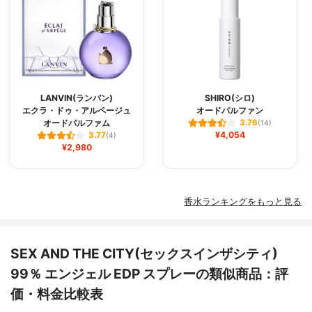
LANVIN(ランバン)
SHIRO(シロ)
エクラ・ドゥ・アルページュ
オードパルファン
オードパルファム
3.76
(14)
¥4,054
3.77
(4)
¥2,980
香水ランキングをもっと見る
SEX AND THE CITY(セックスインザシティ)
99％ エンジェル EDP スプレーの類似商品：評
価・料金比較表