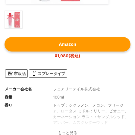
Amazon
¥1,980(税込)
市販品
スプレータイプ
メーカー会社名
フェアリーテイル株式会社
容量
100ml
香り
トップ：シクラメン、メロン、フリージ
ア、ロータス ミドル：リリー、ピオニー、
カーネーション ラスト：サンダルウッド、
アンバー、ムスクシダーウッド
全成分
不明
もっと見る