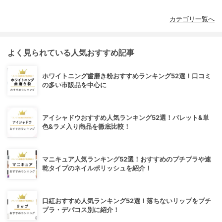
カテゴリ一覧へ
よく見られている人気おすすめ記事
ホワイトニング歯磨き粉おすすめランキング52選！口コミ
の多い市販品を中心に
アイシャドウおすすめ人気ランキング52選！パレット&単
色&ラメ入り商品を徹底比較！
マニキュア人気ランキング52選！おすすめのプチプラや速
乾タイプのネイルポリッシュを紹介！
口紅おすすめ人気ランキング52選！落ちないリップをプチ
プラ・デパコス別に紹介！