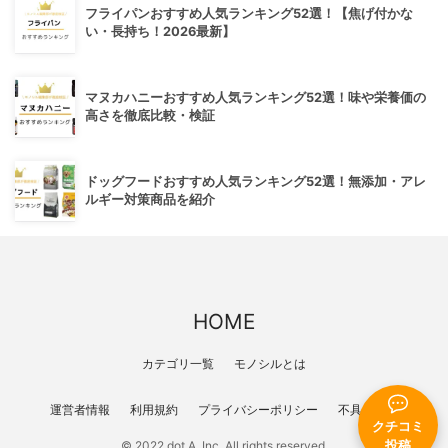
フライパンおすすめ人気ランキング52選！【焦げ付かな
い・長持ち！2026最新】
マヌカハニーおすすめ人気ランキング52選！味や栄養価の
高さを徹底比較・検証
ドッグフードおすすめ人気ランキング52選！無添加・アレ
ルギー対策商品を紹介
HOME
カテゴリ一覧
モノシルとは
運営者情報
利用規約
プライバシーポリシー
不具合報告
クチコミ
投稿
© 2022 dot A, Inc. All rights reserved.