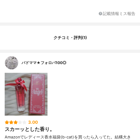
記載情報ミス報告
クチコミ・評判(1)
バドママ★フォロバ100◎
3.00
スカーッとした香り。
Amazonでレディース香水福袋(b-cat)を買ったら入ってた。結構大き