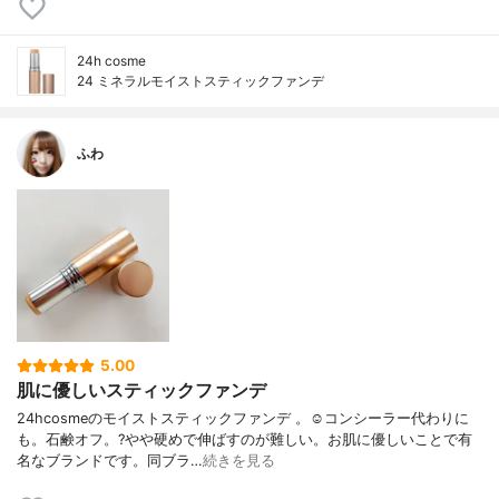
24h cosme
24 ミネラルモイストスティックファンデ
ふわ
5.00
肌に優しいスティックファンデ
24hcosmeのモイストスティックファンデ 。☺️コンシーラー代わりに
も。石鹸オフ。?やや硬めで伸ばすのが難しい。お肌に優しいことで有
名なブランドです。同ブラ…
続きを見る