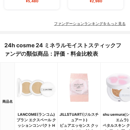
¥5,480
¥2,980
ファンデーションランキングをもっと見る
24h cosme 24 ミネラルモイストスティックフ
ァンデの類似商品：評価・料金比較表
商品名
LANCOME(ランコム)
JILLSTUART(ジルスチ
shu uemura(
ブラン エクスペール ク
ュアート)
エムラ)
ッションコンパクト H
ピュアエッセンス クッ
ペタルスキン 