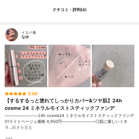
クチコミ・評判(4)
イエベ春
なゆ
5.00
【するするっと塗れてしっかりカバー&ツヤ肌】24h
cosme 24 ミネラルモイストスティックファンデ
────────────24h cosme24 ミネラルモイストスティックファンデ
01ライトベージュ価格 4,950円────────────◎肌に優しいミネ
ラ…
続きを見る