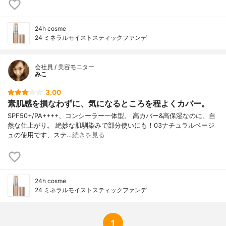
24h cosme
24 ミネラルモイストスティックファンデ
会社員 / 美容モニター
みこ
3.00
素肌感を損なわずに、気になるところを程よくカバー。
SPF50+/PA++++、コンシーラー一体型。 高カバー&高保湿なのに、自
然な仕上がり。 絶妙な肌馴染みで部分使いにも！03ナチュラルベージ
ュの使用です、ステ…
続きを見る
24h cosme
24 ミネラルモイストスティックファンデ
1