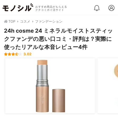
おすすめ商品がもらえる
クチコミポイ活サイト
TOP
コスメ
ファンデーション
24h cosme 24 ミネラルモイストスティッ
クファンデの悪い口コミ・評判は？実際に
使ったリアルな本音レビュー4件
3.02