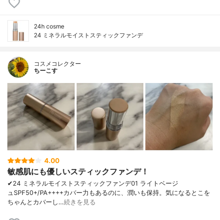
24h cosme
24 ミネラルモイストスティックファンデ
コスメコレクター
ちーこす
4.00
敏感肌にも優しいスティックファンデ！
✔︎24 ミネラルモイストスティックファンデ 01 ライトベージ
ュ SPF50+/PA++++ カバー力もあるのに、潤いも保持。 気になるとこを
ちゃんとカバーし…
続きを見る