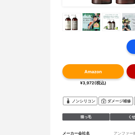
Amazon
¥3,972(税込)
ノンシリコン
ダメージ補修
猫っ毛
く
メーカー会社名
アンファー