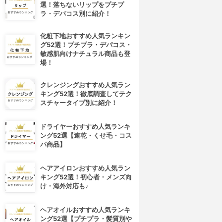
選！落ちないリップをプチプ
ラ・デパコス別に紹介！
化粧下地おすすめ人気ランキン
グ52選！プチプラ・デパコス・
敏感肌向けナチュラル商品も登
場！
クレンジングおすすめ人気ラン
キング52選！徹底調査してテク
スチャータイプ別に紹介！
ドライヤーおすすめ人気ランキ
ング52選【速乾・くせ毛・コス
パ商品】
ヘアアイロンおすすめ人気ラン
キング52選！初心者・メンズ向
け・海外対応も♪
ヘアオイルおすすめ人気ランキ
ング52選【プチプラ・髪質別や