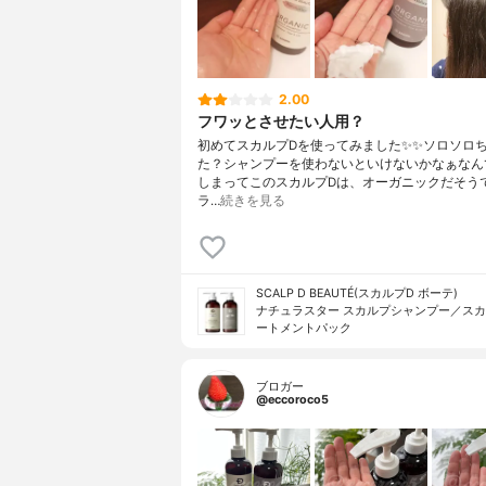
2.00
フワッとさせたい人用？
初めてスカルプDを使ってみました✨✨ソロソロ
た？シャンプーを使わないといけないかなぁなん
しまってこのスカルプDは、オーガニックだそう
ラ…
続きを見る
SCALP D BEAUTÉ(スカルプD ボーテ)
ナチュラスター スカルプシャンプー／ス
ートメントパック
ブロガー
@eccoroco5