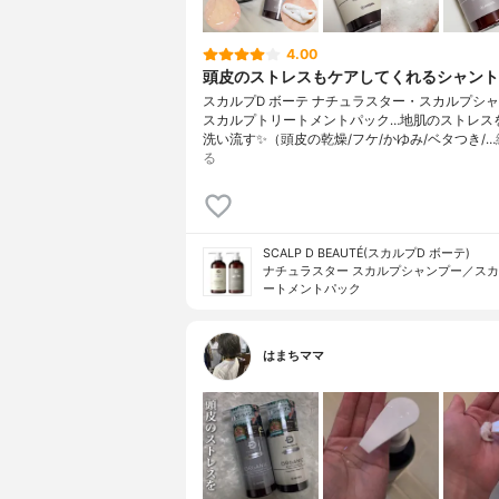
4.00
頭皮のストレスもケアしてくれるシャント
スカルプD ボーテ ナチュラスター・スカルプシャ
スカルプトリートメントパック…地肌のストレス
洗い流す✨（頭皮の乾燥/フケ/かゆみ/ベタつき/…
る
SCALP D BEAUTÉ(スカルプD ボーテ)
ナチュラスター スカルプシャンプー／ス
ートメントパック
はまちママ