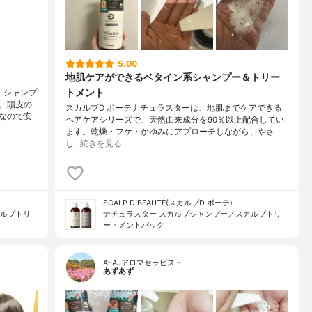
5.00
地肌ケアができるベタイン系シャンプー＆トリー
トメント
。シャンプ
。頭皮の
スカルプD ボーテナチュラスターは、地肌までケアできる
なので安
ヘアケアシリーズで、天然由来成分を90％以上配合してい
ます。乾燥・フケ・かゆみにアプローチしながら、やさ
し…
続きを見る
SCALP D BEAUTÉ(スカルプD ボーテ)
カルプトリ
ナチュラスター スカルプシャンプー／スカルプトリ
ートメントパック
AEAJアロマセラピスト
あずあず