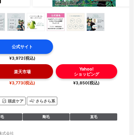
公式サイト
¥3,972(税込)
Yahoo!
楽天市場
ショッピング
¥3,773(税込)
¥3,850(税込)
頭皮ケア
さらさら系
せ毛
剛毛
直毛
株式会社