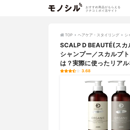
おすすめ商品がもらえる
クチコミポイ活サイト
TOP
ヘアケア・スタイリング
シ
SCALP D BEAUTÉ
シャンプー／スカルプト
は？実際に使ったリアル
3.68