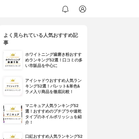
よく見られている人気おすすめ記
事
ホワイトニング歯磨き粉おすす
めランキング52選！口コミの多
い市販品を中心に
アイシャドウおすすめ人気ラン
キング52選！パレット&単色&
ラメ入り商品を徹底比較！
マニキュア人気ランキング52
選！おすすめのプチプラや速乾
タイプのネイルポリッシュを紹
介！
口紅おすすめ人気ランキング52