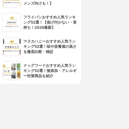
メンズ向けも！】
フライパンおすすめ人気ランキ
ング52選！【焦げ付かない・長
持ち！2026最新】
マヌカハニーおすすめ人気ラン
キング52選！味や栄養価の高さ
を徹底比較・検証
ドッグフードおすすめ人気ラン
キング52選！無添加・アレルギ
ー対策商品を紹介