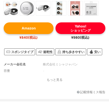
Yahoo!
Amazon
ショッピング
¥840(税込)
¥980(税込)
スポンジタイプ
速乾性
持ち歩きやすい
安い
メーカー会社名
株式会社ミシャジャパン
容量
-
もっと見る
記載情報ミス報告