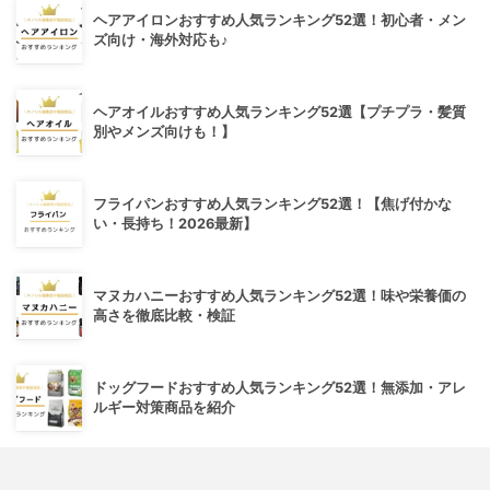
ヘアアイロンおすすめ人気ランキング52選！初心者・メン
ズ向け・海外対応も♪
ヘアオイルおすすめ人気ランキング52選【プチプラ・髪質
別やメンズ向けも！】
フライパンおすすめ人気ランキング52選！【焦げ付かな
い・長持ち！2026最新】
マヌカハニーおすすめ人気ランキング52選！味や栄養価の
高さを徹底比較・検証
ドッグフードおすすめ人気ランキング52選！無添加・アレ
ルギー対策商品を紹介