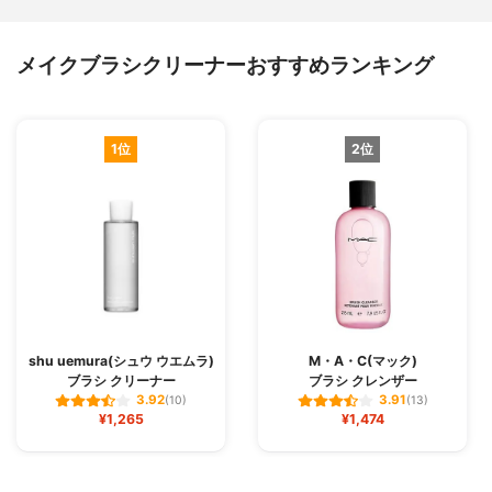
メイクブラシクリーナーおすすめランキング
1位
2位
shu uemura(シュウ ウエムラ)
M・A・C(マック)
ブラシ クリーナー
ブラシ クレンザー
3.92
3.91
(10)
(13)
¥1,265
¥1,474