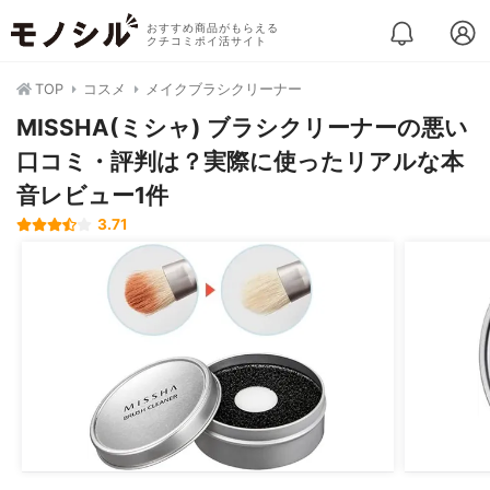
おすすめ商品がもらえる
クチコミポイ活サイト
TOP
コスメ
メイクブラシクリーナー
MISSHA(ミシャ) ブラシクリーナーの悪い
口コミ・評判は？実際に使ったリアルな本
音レビュー1件
3.71