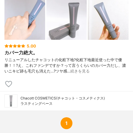
5.00
カバー力絶大。
リニューアルしたチャコットの化粧下地?化粧下地最近使った中で優
勝！！?え、これファンデですか？って言うくらいのカバー力だし、濃
いニキビ跡も毛穴も消えた…?ツヤ感…
続きを見る
Chacott COSMETICS(チャコット・コスメティクス)
ラスティングベース
1