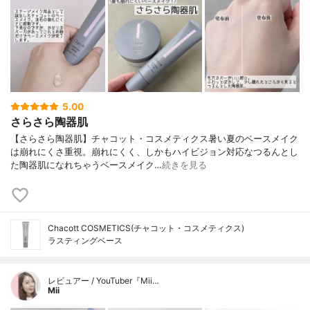
リッサ葉エキス、セイヨウノコギリソウ花
／葉／茎エキス・メタクリル酸メチルクロ
スポリマー、炭酸Ｃａ、イソステアリン
酸、ジステアルジモニウムヘクトライト、
トリイソステアリン酸ポリグリセリル－
２、クエン酸Ｎａ、エチルヘキシルグリセ
リン、フェノキシエタノール、（ジメチコ
ン／ビニルジメチコン）クロスポリマー、
5.00
スクワラン・グリチルリチン酸２Ｋ・トコ
さらさら陶器肌
フェロール、加水分解コラーゲン、ヒアル
【さらさら陶器肌】チャコット・コスメティクス暑い夏のベースメイク
ロン酸Ｎａ、パーフルオロヘキサン、パー
は崩れにくさ重視。崩れにくく、しかもハイビジョン対応なつるんとし
フルオロデカリン、パーフルオロパーヒド
た陶器肌になれちゃうベースメイク…
続きを見る
ロフェナントレン、パーフルオロジメチル
シクロヘキサン、エタノール、オリザノー
ル、メチルパラベン、水酸化Ｎａ・（＋／
－）酸化チタン、水酸化Ａｌ、マイカ、パ
ルミトイルプロリン、パルミトイルサルコ
Chacott COSMETICS(チャコット・コスメティクス)
シンＮａ、パルミトイルグルタミン酸Ｍ
ラスティングベース
ｇ、パルミチン酸、酸化鉄・タルク、アル
ミナ・シリカ
レビュアー / YouTuber『Mii…
Mii