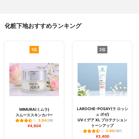
化粧下地おすすめランキング
1位
2位
LAROCHE-POSAY(ラ ロッシ
MIMURA(ミムラ)
ュ ポゼ)
スムーススキンカバー
UVイデア XL プロテクション
3.94
(39)
トーンアップ
¥4,604
3.90
(187)
¥3,400