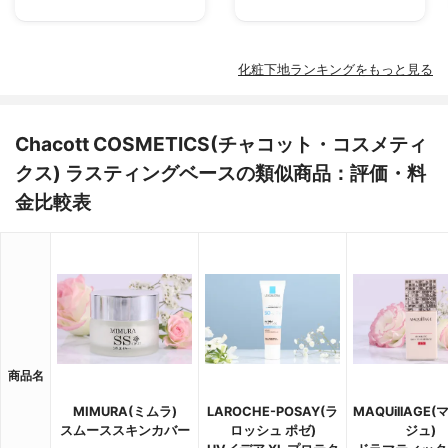
化粧下地ランキングをもっと見る
Chacott COSMETICS(チャコット・コスメティ
クス) ラスティングベースの類似商品：評価・料
金比較表
商品名
MIMURA(ミムラ)
LAROCHE-POSAY(ラ
MAQUillAGE
スムーススキンカバー
ロッシュ ポゼ)
ジュ)