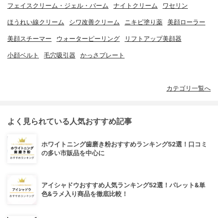
フェイスクリーム・ジェル・バーム
ナイトクリーム
ワセリン
ほうれい線クリーム
シワ改善クリーム
ニキビ塗り薬
美顔ローラー
美顔スチーマー
ウォーターピーリング
リフトアップ美顔器
小顔ベルト
毛穴吸引器
かっさプレート
カテゴリ一覧へ
よく見られている人気おすすめ記事
ホワイトニング歯磨き粉おすすめランキング52選！口コミ
の多い市販品を中心に
アイシャドウおすすめ人気ランキング52選！パレット&単
色&ラメ入り商品を徹底比較！