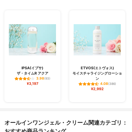
IPSA(イプサ)
ETVOS(エトヴォス)
ザ・タイムR アクア
モイスチャライジングローショ
ン
3.98
(93)
¥3,197
4.08
(386)
¥2,992
オールインワンジェル・クリーム関連カテゴリ：
おすすめ商品ランキング