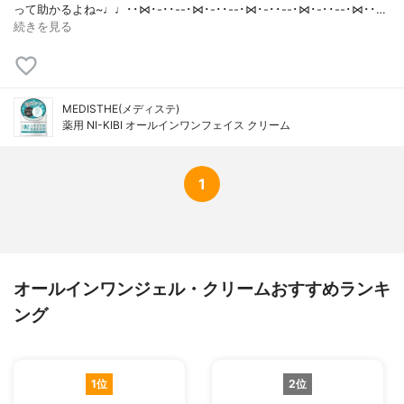
って助かるよね~♩♩･･⋈･-･･--･⋈･-･･--･⋈･-･･--･⋈･-･･--･⋈･･…
続きを見る
MEDISTHE(メディステ)
薬用 NI-KIBI オールインワンフェイス クリーム
1
オールインワンジェル・クリームおすすめランキ
ング
1位
2位