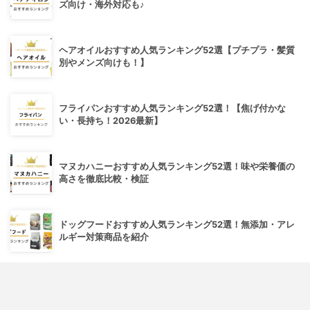
ズ向け・海外対応も♪
ヘアオイルおすすめ人気ランキング52選【プチプラ・髪質
別やメンズ向けも！】
フライパンおすすめ人気ランキング52選！【焦げ付かな
い・長持ち！2026最新】
マヌカハニーおすすめ人気ランキング52選！味や栄養価の
高さを徹底比較・検証
ドッグフードおすすめ人気ランキング52選！無添加・アレ
ルギー対策商品を紹介