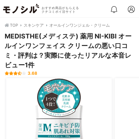
おすすめ商品がもらえる
クチコミポイ活サイト
TOP
スキンケア
オールインワンジェル・クリーム
MEDISTHE(メディステ) 薬用 NI-KIBI オー
ルインワンフェイス クリームの悪い口コ
ミ・評判は？実際に使ったリアルな本音レ
ビュー1件
3.68