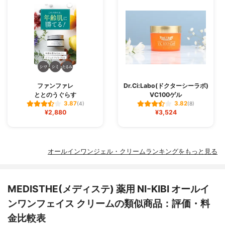
ファンファレ
Dr.Ci:Labo(ドクターシーラボ)
ととのうぐらす
VC100ゲル
3.87
3.82
(4)
(8)
¥2,880
¥3,524
オールインワンジェル・クリームランキングをもっと見る
MEDISTHE(メディステ) 薬用 NI-KIBI オールイ
ンワンフェイス クリームの類似商品：評価・料
金比較表