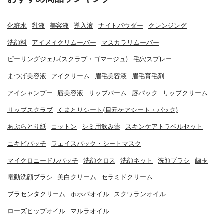
化粧水
乳液
美容液
導入液
ナイトパウダー
クレンジング
洗顔料
アイメイクリムーバー
マスカラリムーバー
ピーリングジェル(スクラブ・ゴマージュ)
毛穴スプレー
まつげ美容液
アイクリーム
眉毛美容液
眉毛育毛剤
アイシャンプー
唇美容液
リップバーム
唇パック
リップクリーム
リップスクラブ
くまとりシート(目元ケアシート・パック)
あぶらとり紙
コットン
シミ用飲み薬
スキンケアトラベルセット
ニキビパッチ
フェイスパック・シートマスク
マイクロニードルパッチ
洗顔クロス
洗顔ネット
洗顔ブラシ
繭玉
電動洗顔ブラシ
美白クリーム
セラミドクリーム
プラセンタクリーム
ホホバオイル
スクワランオイル
ローズヒップオイル
マルラオイル