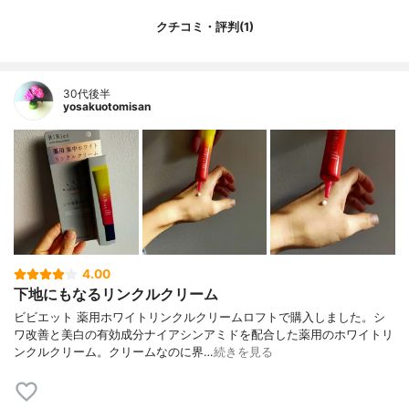
クチコミ・評判(1)
30代後半
yosakuotomisan
4.00
下地にもなるリンクルクリーム
ビビエット 薬用ホワイトリンクルクリームロフトで購入しました。シ
ワ改善と美白の有効成分ナイアシンアミドを配合した薬用のホワイトリ
ンクルクリーム。クリームなのに界…
続きを見る