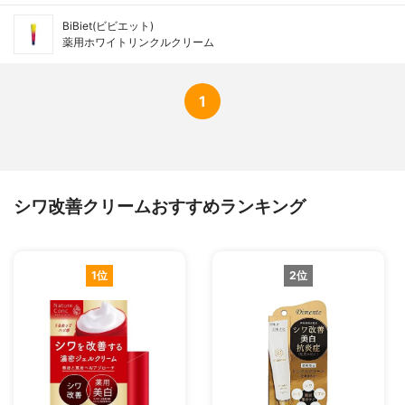
BiBiet(ビビエット)
薬用ホワイトリンクルクリーム
1
シワ改善クリームおすすめランキング
1位
2位