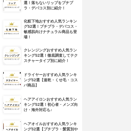
選！落ちないリップをプチプ
ラ・デパコス別に紹介！
化粧下地おすすめ人気ランキン
グ52選！プチプラ・デパコス・
敏感肌向けナチュラル商品も登
場！
クレンジングおすすめ人気ラン
キング52選！徹底調査してテク
スチャータイプ別に紹介！
ドライヤーおすすめ人気ランキ
ング52選【速乾・くせ毛・コス
パ商品】
ヘアアイロンおすすめ人気ラン
キング52選！初心者・メンズ向
け・海外対応も♪
ヘアオイルおすすめ人気ランキ
ング52選【プチプラ・髪質別や