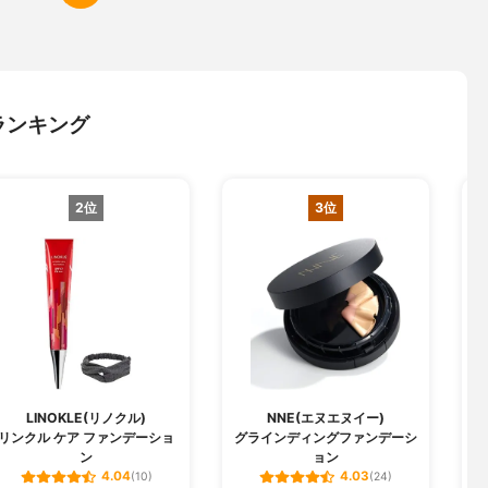
ランキング
2位
3位
LINOKLE(リノクル)
NNE(エヌエヌイー)
リンクル ケア ファンデーショ
グラインディングファンデーシ
W
ン
ョン
4.04
4.03
(10)
(24)