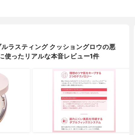
 ダブルラスティング クッショングロウの悪
に使ったリアルな本音レビュー1件