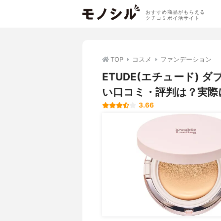
おすすめ商品がもらえる
クチコミポイ活サイト
TOP
コスメ
ファンデーション
ETUDE(エチュード)
い口コミ・評判は？実際
3.66