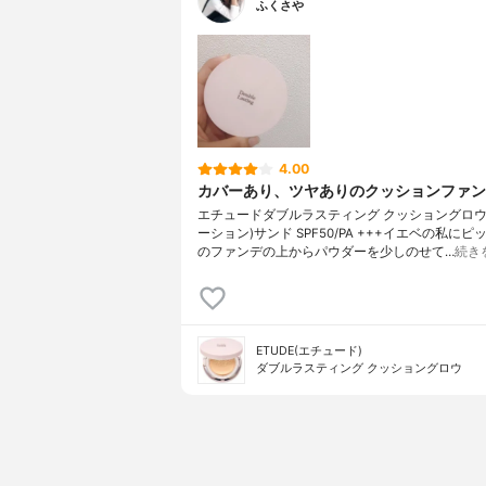
ふくさや
4.00
カバーあり、ツヤありのクッションファン
エチュードダブルラスティング クッショングロウ
ーション)サンド SPF50/PA +++イエベの私に
のファンデの上からパウダーを少しのせて…
続き
ETUDE(エチュード)
ダブルラスティング クッショングロウ