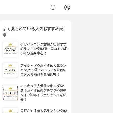
よく見られている人気おすすめ記
事
ホワイトニング歯磨き粉おすす
めランキング52選！口コミの多
い市販品を中心に
アイシャドウおすすめ人気ラン
キング52選！パレット&単色&
ラメ入り商品を徹底比較！
マニキュア人気ランキング52
選！おすすめのプチプラや速乾
タイプのネイルポリッシュを紹
介！
口紅おすすめ人気ランキング52