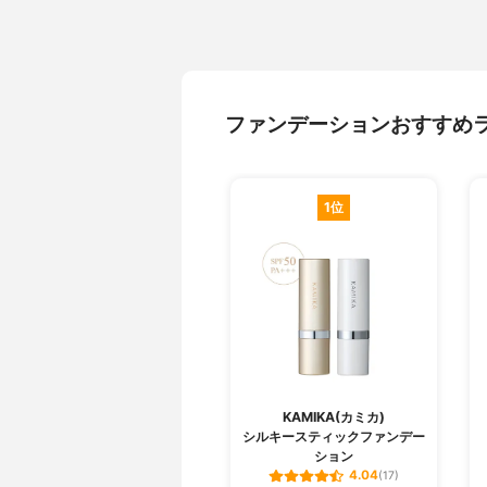
ファンデーションおすすめ
1位
KAMIKA(カミカ)
シルキースティックファンデー
ション
4.04
(17)