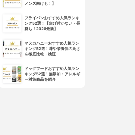
メンズ向けも！】
フライパンおすすめ人気ランキ
ング52選！【焦げ付かない・長
持ち！2026最新】
マヌカハニーおすすめ人気ラン
キング52選！味や栄養価の高さ
を徹底比較・検証
ドッグフードおすすめ人気ラン
キング52選！無添加・アレルギ
ー対策商品を紹介