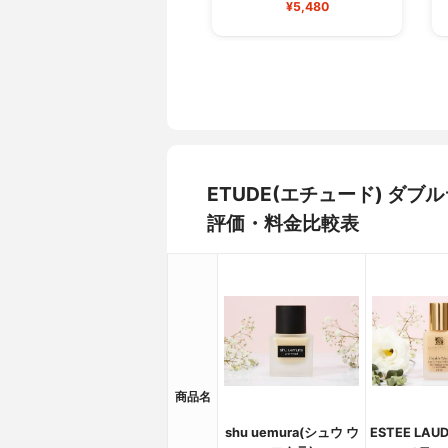
¥5,480
ETUDE(エチュード) ダ
評価・料金比較表
商品名
shu uemura(シュウ ウ
ESTEE LA