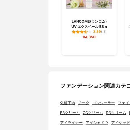
LANCOME(ランコム)
UV エクスペール BB n
3.89
(18)
¥4,350
ファンデーション関連カテ
化粧下地
チーク
コンシーラー
フェイ
BBクリーム
CCクリーム
DDクリーム
アイライナー
アイシャドウ
アイシャド