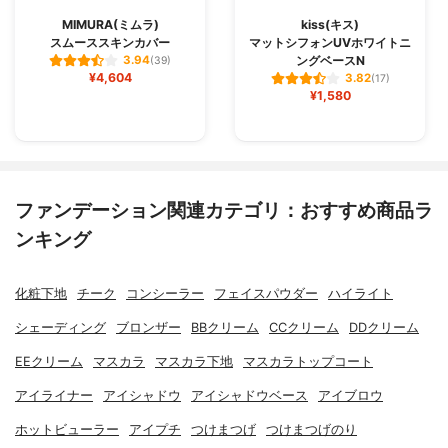
MIMURA(ミムラ)
kiss(キス)
スムーススキンカバー
マットシフォンUVホワイトニ
ングベースN
3.94
(39)
¥4,604
3.82
(17)
¥1,580
ファンデーション関連カテゴリ：おすすめ商品ラ
ンキング
化粧下地
チーク
コンシーラー
フェイスパウダー
ハイライト
シェーディング
ブロンザー
BBクリーム
CCクリーム
DDクリーム
EEクリーム
マスカラ
マスカラ下地
マスカラトップコート
アイライナー
アイシャドウ
アイシャドウベース
アイブロウ
ホットビューラー
アイプチ
つけまつげ
つけまつげのり