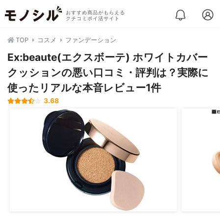
おすすめ商品がもらえる
クチコミポイ活サイト
TOP
コスメ
ファンデーション
Ex:beaute(エクスボーテ) ホワイトカバー
クッションの悪い口コミ・評判は？実際に
使ったリアルな本音レビュー1件
3.68