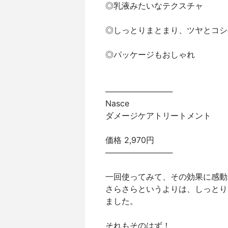
◎乳液みたいなテクスチャ
◎しっとりまとまり、ツヤとコシ
◎パッケージもおしゃれ
────────────
Nasce
ダメージケアトリートメント
価格 2,970円
────────────
一回使ってみて、その効果に感動
さらさらというよりは、しっとり
ました。
それもそのはず！