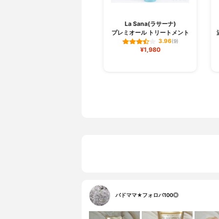
La Sana(ラサーナ)
プレミオール トリートメント
3.96
(9)
¥1,980
バドママ★フォロバ100◎