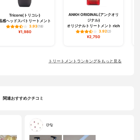
ANKH ORIGINAL(アンクオリ
Tricore(トリコレ)
ジナル)
温感ヘッドスパトリートメント
オリジナルトリートメント rich
3.93
(18)
3.92
¥1,980
(2)
¥2,750
トリートメントランキングをもっと見る
関連おすすめクチコミ
ひな