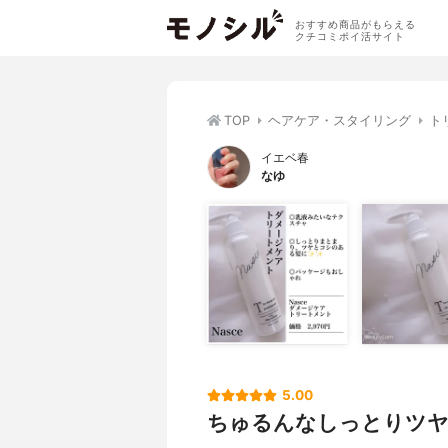
おすすめ商品がもらえる
クチコミポイ活サイト
TOP
ヘアケア・スタイリング
ト
イエベ春
なゆ
5.00
ちゅるんなしっとりツヤ