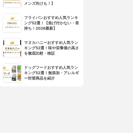
メンズ向けも！】
フライパンおすすめ人気ランキ
ング52選！【焦げ付かない・長
持ち！2026最新】
マヌカハニーおすすめ人気ラン
キング52選！味や栄養価の高さ
を徹底比較・検証
ドッグフードおすすめ人気ラン
キング52選！無添加・アレルギ
ー対策商品を紹介