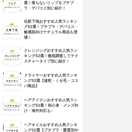
選！落ちないリップをプチプ
ラ・デパコス別に紹介！
化粧下地おすすめ人気ランキン
グ52選！プチプラ・デパコス・
敏感肌向けナチュラル商品も登
場！
クレンジングおすすめ人気ラン
キング52選！徹底調査してテク
スチャータイプ別に紹介！
ドライヤーおすすめ人気ランキ
ング52選【速乾・くせ毛・コス
パ商品】
ヘアアイロンおすすめ人気ラン
キング52選！初心者・メンズ向
け・海外対応も♪
ヘアオイルおすすめ人気ランキ
ング52選【プチプラ・髪質別や