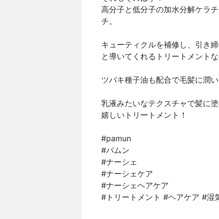
高分子と低分子の加水分解ケラチ
チ。
キューティクルを補修し、引き締
と導いてくれるトリートメントな
ツバキ種子油も配合で毛髪に潤い
乳液みたいなテクスチャで髪に塗
嬉しいトリートメント！
#pamun
#パムン
#ナーシェ
#ナーシェケア
#ナーシェヘアケア
#トリートメント #ヘアケア #