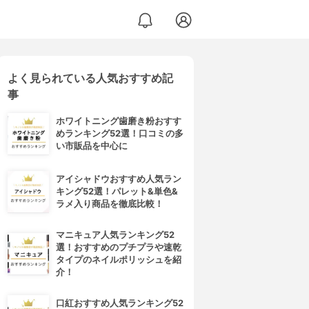
よく見られている人気おすすめ記
事
ホワイトニング歯磨き粉おすす
めランキング52選！口コミの多
い市販品を中心に
アイシャドウおすすめ人気ラン
キング52選！パレット&単色&
ラメ入り商品を徹底比較！
マニキュア人気ランキング52
選！おすすめのプチプラや速乾
タイプのネイルポリッシュを紹
介！
口紅おすすめ人気ランキング52