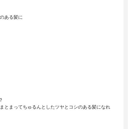
のある髪に
?
まとまってちゅるんとしたツヤとコシのある髪になれ